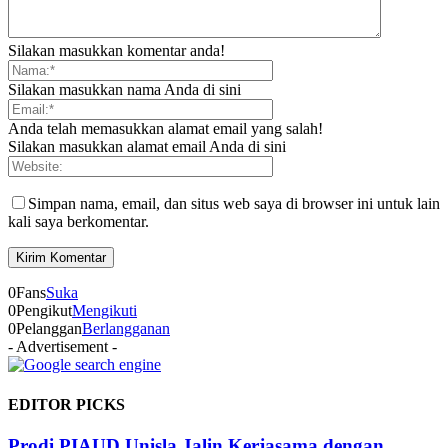
Silakan masukkan komentar anda!
Silakan masukkan nama Anda di sini
Anda telah memasukkan alamat email yang salah!
Silakan masukkan alamat email Anda di sini
Simpan nama, email, dan situs web saya di browser ini untuk lain
kali saya berkomentar.
0
Fans
Suka
0
Pengikut
Mengikuti
0
Pelanggan
Berlangganan
- Advertisement -
EDITOR PICKS
Prodi PIAUD Unisla Jalin Kerjasama dengan