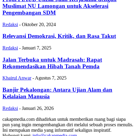
Muslimat NU Lamongan untuk Akselerasi
Pengembangan SDM
Redaksi
-
Oktober 20, 2024
Relevansi Demokrasi, Kritik, dan Rasa Takut
Redaksi
-
Januari 7, 2025
Jalan Terbuka untuk Madrasah: Rapat
Rekomendasikan Hibah Tanah Pemda
Khairul Anwar
-
Agustus 7, 2025
Banjir Pekalongan: Antara Ujian Alam dan
Kelalaian Manusia
Redaksi
-
Januari 26, 2026
cakapmedia.com dihadirkan untuk memberikan ruang bagi siapa
pun yang ingin mengembangkan diri melalui sebuah proses menulis.
Ini merupakan media yang informatif sekaligus inspiratif.
Hubungi kami:
info@cakapmedia.com