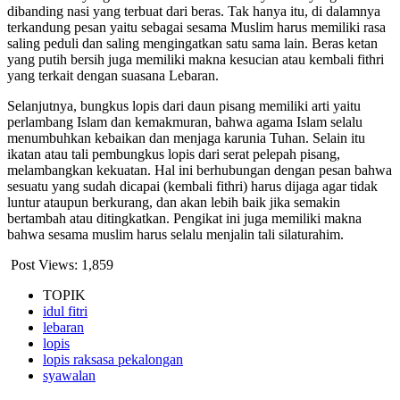
dibanding nasi yang terbuat dari beras. Tak hanya itu, di dalamnya
terkandung pesan yaitu sebagai sesama Muslim harus memiliki rasa
saling peduli dan saling mengingatkan satu sama lain. Beras ketan
yang putih bersih juga memiliki makna kesucian atau kembali fithri
yang terkait dengan suasana Lebaran.
Selanjutnya, bungkus lopis dari daun pisang memiliki arti yaitu
perlambang Islam dan kemakmuran, bahwa agama Islam selalu
menumbuhkan kebaikan dan menjaga karunia Tuhan. Selain itu
ikatan atau tali pembungkus lopis dari serat pelepah pisang,
melambangkan kekuatan. Hal ini berhubungan dengan pesan bahwa
sesuatu yang sudah dicapai (kembali fithri) harus dijaga agar tidak
luntur ataupun berkurang, dan akan lebih baik jika semakin
bertambah atau ditingkatkan. Pengikat ini juga memiliki makna
bahwa sesama muslim harus selalu menjalin tali silaturahim.
Post Views:
1,859
TOPIK
idul fitri
lebaran
lopis
lopis raksasa pekalongan
syawalan