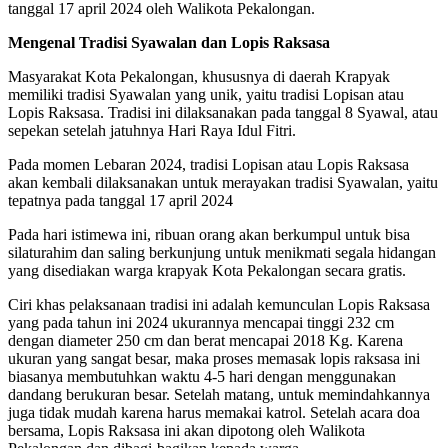
tanggal 17 april 2024 oleh Walikota Pekalongan.
Mengenal Tradisi Syawalan dan Lopis Raksasa
Masyarakat Kota Pekalongan, khususnya di daerah Krapyak
memiliki tradisi Syawalan yang unik, yaitu tradisi Lopisan atau
Lopis Raksasa. Tradisi ini dilaksanakan pada tanggal 8 Syawal, atau
sepekan setelah jatuhnya Hari Raya Idul Fitri.
Pada momen Lebaran 2024, tradisi Lopisan atau Lopis Raksasa
akan kembali dilaksanakan untuk merayakan tradisi Syawalan, yaitu
tepatnya pada tanggal 17 april 2024
Pada hari istimewa ini, ribuan orang akan berkumpul untuk bisa
silaturahim dan saling berkunjung untuk menikmati segala hidangan
yang disediakan warga krapyak Kota Pekalongan secara gratis.
Ciri khas pelaksanaan tradisi ini adalah kemunculan Lopis Raksasa
yang pada tahun ini 2024 ukurannya mencapai tinggi 232 cm
dengan diameter 250 cm dan berat mencapai 2018 Kg. Karena
ukuran yang sangat besar, maka proses memasak lopis raksasa ini
biasanya membutuhkan waktu 4-5 hari dengan menggunakan
dandang berukuran besar. Setelah matang, untuk memindahkannya
juga tidak mudah karena harus memakai katrol. Setelah acara doa
bersama, Lopis Raksasa ini akan dipotong oleh Walikota