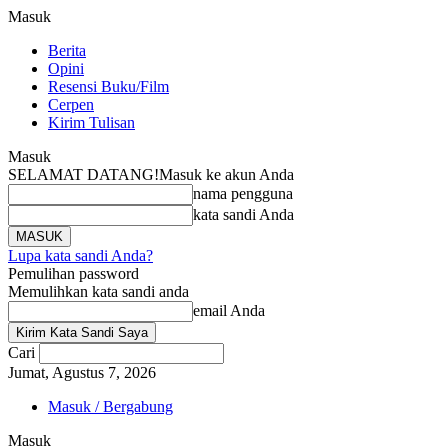
Masuk
Berita
Opini
Resensi Buku/Film
Cerpen
Kirim Tulisan
Masuk
SELAMAT DATANG!
Masuk ke akun Anda
nama pengguna
kata sandi Anda
Lupa kata sandi Anda?
Pemulihan password
Memulihkan kata sandi anda
email Anda
Cari
Jumat, Agustus 7, 2026
Masuk / Bergabung
Masuk