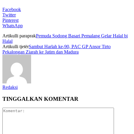
Facebook
Twitter
Pinterest
WhatsApp
Artikulli paraprak
Pemuda Sodong Basari Pemalang Gelar Halal bi
Halal
Artikulli tjetër
Sambut Harlah ke-90, PAC GP Ansor Tirto
Pekalongan Ziarah ke Jatim dan Madura
Redaksi
TINGGALKAN KOMENTAR