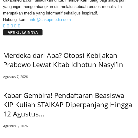
cakapmedia.com dihadirkan untuk memberikan ruang bagi siapa pun
yang ingin mengembangkan diri melalui sebuah proses menulis. Ini
merupakan media yang informatif sekaligus inspiratif.
Hubungi kami:
info@cakapmedia.com
ARTIKEL LAINNYA
Merdeka dari Apa? Otopsi Kebijakan
Prabowo Lewat Kitab Idhotun Nasyi’in
Agustus 7, 2026
Kabar Gembira! Pendaftaran Beasiswa
KIP Kuliah STAIKAP Diperpanjang Hingga
12 Agustus...
Agustus 6, 2026