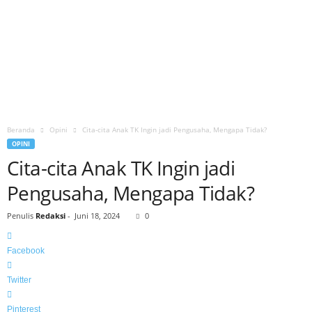
Beranda
Opini
Cita-cita Anak TK Ingin jadi Pengusaha, Mengapa Tidak?
OPINI
Cita-cita Anak TK Ingin jadi
Pengusaha, Mengapa Tidak?
Penulis
Redaksi
-
Juni 18, 2024
0
Facebook
Twitter
Pinterest