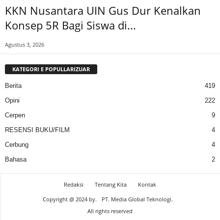
KKN Nusantara UIN Gus Dur Kenalkan
Konsep 5R Bagi Siswa di...
Agustus 3, 2026
KATEGORI E POPULLARIZUAR
Berita
419
Opini
222
Cerpen
9
RESENSI BUKU/FILM
4
Cerbung
4
Bahasa
2
Redaksi
Tentang Kita
Kontak
Copyright @ 2024 by.
PT. Media Global Teknologi.
All rights reserved