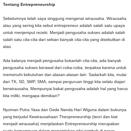
Tentang Entrepreneurship
Sebelumnya telah saya singgung mengenai wirausaha. Wirausaha
atau yang sering kita sebut entrepreneur adalah salah satu upaya
untuk menjemput rezeki. Menjadi pengusaha sukses adalah salah
salah satu cita-cita dari sekian banyak cita-cita yang disebutkan di
atas.
Ada kalanya menjadi pengusaha bukanlah cita-cita, ada banyak
pengusaha sukses berawal dari coba-coba, terpaksa karena untuk
memenuhi kebutuhan dan alasan-alasan lain. Sadarkah kita, mulai
dari TK, SD, SMP, SMA, sampai perguruan tinggi kita selalu diajari
berwirausaha. Mempunyai bakat pengusaha adalah hal yang harus
kita miliki, mengapa demikian?
Nyoman Putra Yasa dan Gede Nanda Hari Wiguna dalam bukunya
yang berjudul Kewirausahaan Theopreneurship (teori dan kiat
menjadi wirausaha) menjelaskan Entrepreneurship merupakan
suatu kemampuan dalam menciptakan nilai tambah di pasar