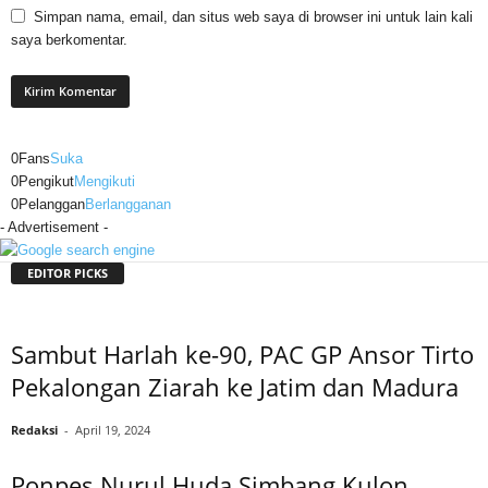
Simpan nama, email, dan situs web saya di browser ini untuk lain kali
saya berkomentar.
0
Fans
Suka
0
Pengikut
Mengikuti
0
Pelanggan
Berlangganan
- Advertisement -
EDITOR PICKS
Sambut Harlah ke-90, PAC GP Ansor Tirto
Pekalongan Ziarah ke Jatim dan Madura
Redaksi
-
April 19, 2024
Ponpes Nurul Huda Simbang Kulon