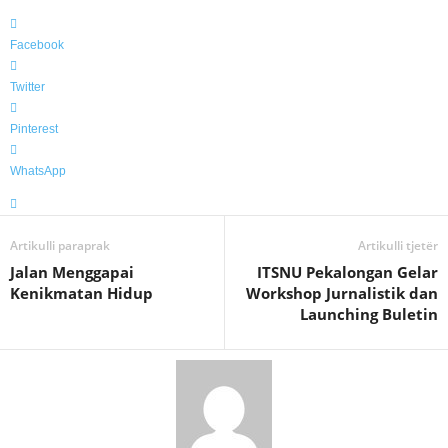
Facebook
Twitter
Pinterest
WhatsApp
Artikulli paraprak
Artikulli tjetër
Jalan Menggapai
ITSNU Pekalongan Gelar
Kenikmatan Hidup
Workshop Jurnalistik dan
Launching Buletin