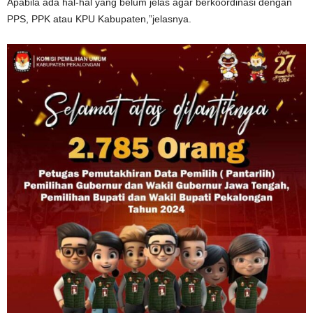
Apabila ada hal-hal yang belum jelas agar berkoordinasi dengan
PPS, PPK atau KPU Kabupaten,”jelasnya.