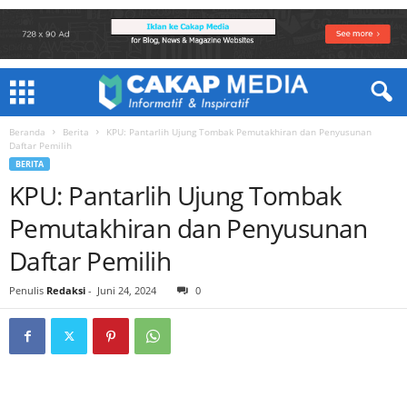
Beranda
Berita
KPU: Pantarlih Ujung Tombak Pemutakhiran dan Penyusunan
Daftar Pemilih
BERITA
KPU: Pantarlih Ujung Tombak
Pemutakhiran dan Penyusunan
Daftar Pemilih
Penulis
Redaksi
-
Juni 24, 2024
0