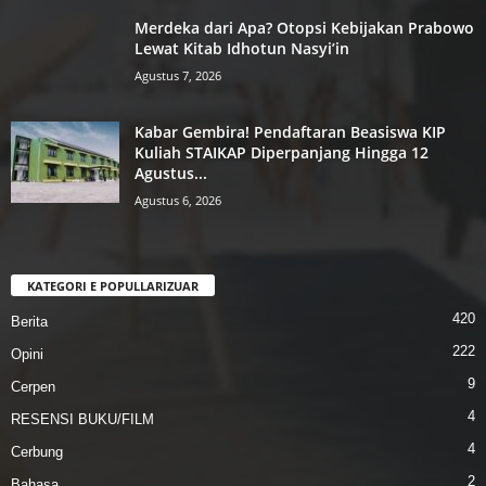
Merdeka dari Apa? Otopsi Kebijakan Prabowo
Lewat Kitab Idhotun Nasyi’in
Agustus 7, 2026
Kabar Gembira! Pendaftaran Beasiswa KIP
Kuliah STAIKAP Diperpanjang Hingga 12
Agustus...
Agustus 6, 2026
KATEGORI E POPULLARIZUAR
420
Berita
222
Opini
9
Cerpen
4
RESENSI BUKU/FILM
4
Cerbung
2
Bahasa