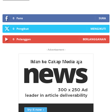
0
Fans
SUKA
0
Pengikut
MENGIKUTI
0
Pelanggan
BERLANGGANAN
- Advertisement -