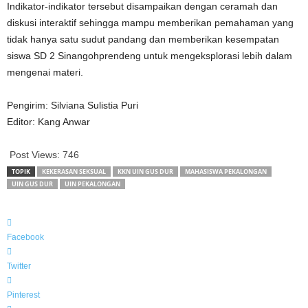
Indikator-indikator tersebut disampaikan dengan ceramah dan
diskusi interaktif sehingga mampu memberikan pemahaman yang
tidak hanya satu sudut pandang dan memberikan kesempatan
siswa SD 2 Sinangohprendeng untuk mengeksplorasi lebih dalam
mengenai materi.
Pengirim: Silviana Sulistia Puri
Editor: Kang Anwar
Post Views:
746
TOPIK
KEKERASAN SEKSUAL
KKN UIN GUS DUR
MAHASISWA PEKALONGAN
UIN GUS DUR
UIN PEKALONGAN
Facebook
Twitter
Pinterest