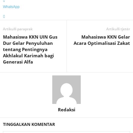
WhatsApp
Artikulli paraprak
Artikulli tjetër
Mahasiswa KKN UIN Gus
Mahasiswa KKN Gelar
Dur Gelar Penyuluhan
Acara Optimalisasi Zakat
tentang Pentingnya
Akhlakul Karimah bagi
Generasi Alfa
Redaksi
TINGGALKAN KOMENTAR