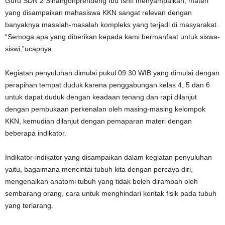
Guru SDN 2 Sinangohprendeng Ibu Ishfi menyampaikan, materi
yang disampaikan mahasiswa KKN sangat relevan dengan
banyaknya masalah-masalah kompleks yang terjadi di masyarakat.
“Semoga apa yang diberikan kepada kami bermanfaat untuk siswa-
siswi,”ucapnya.
Kegiatan penyuluhan dimulai pukul 09.30 WIB yang dimulai dengan
perapihan tempat duduk karena penggabungan kelas 4, 5 dan 6
untuk dapat duduk dengan keadaan tenang dan rapi dilanjut
dengan pembukaan perkenalan oleh masing-masing kelompok
KKN, kemudian dilanjut dengan pemaparan materi dengan
beberapa indikator.
Indikator-indikator yang disampaikan dalam kegiatan penyuluhan
yaitu, bagaimana mencintai tubuh kita dengan percaya diri,
mengenalkan anatomi tubuh yang tidak boleh dirambah oleh
sembarang orang, cara untuk menghindari kontak fisik pada tubuh
yang terlarang.