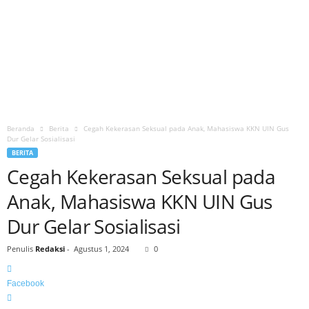
Beranda
Berita
Cegah Kekerasan Seksual pada Anak, Mahasiswa KKN UIN Gus
Dur Gelar Sosialisasi
BERITA
Cegah Kekerasan Seksual pada
Anak, Mahasiswa KKN UIN Gus
Dur Gelar Sosialisasi
Penulis
Redaksi
-
Agustus 1, 2024
0
Facebook