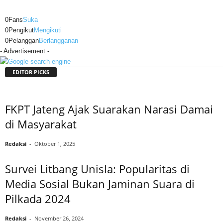
0
Fans
Suka
0
Pengikut
Mengikuti
0
Pelanggan
Berlangganan
- Advertisement -
EDITOR PICKS
FKPT Jateng Ajak Suarakan Narasi Damai
di Masyarakat
Redaksi
-
Oktober 1, 2025
Survei Litbang Unisla: Popularitas di
Media Sosial Bukan Jaminan Suara di
Pilkada 2024
Redaksi
-
November 26, 2024