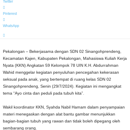
Twitter
Pinterest
WhatsApp
Pekalongan – Bekerjasama dengan SDN 02 Sinangohprendeng,
Kecamatan Kajen, Kabupaten Pekalongan, Mahasiswa Kuliah Kerja
Nyata (KKN) Angkatan 59 Kelompok 78 UIN K.H. Abdurrahman
Wahid menggelar kegiatan penyuluhan pencegahan kekerasan
seksual pada anak, yang bertempat di ruang kelas SDN 02
Sinangohprendeng, Senin (29/7/2024). Kegiatan ini mengangkat
tema “Ayo cinta dan peduli pada tubuh kita”.
Wakil koordinator KKN, Syahda Nabil Hamam dalam penyampaian
materi menegaskan dengan alat bantu gambar menunjukkan
bagian-bagian tubuh yang rawan dan tidak boleh dipegang oleh
sembarang orang.