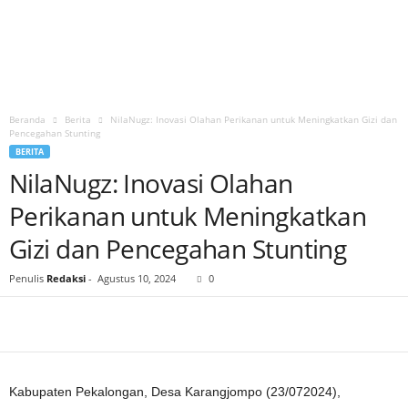
Beranda
Berita
NilaNugz: Inovasi Olahan Perikanan untuk Meningkatkan Gizi dan
Pencegahan Stunting
BERITA
NilaNugz: Inovasi Olahan
Perikanan untuk Meningkatkan
Gizi dan Pencegahan Stunting
Penulis
Redaksi
-
Agustus 10, 2024
0
Kabupaten Pekalongan, Desa Karangjompo (23/072024),