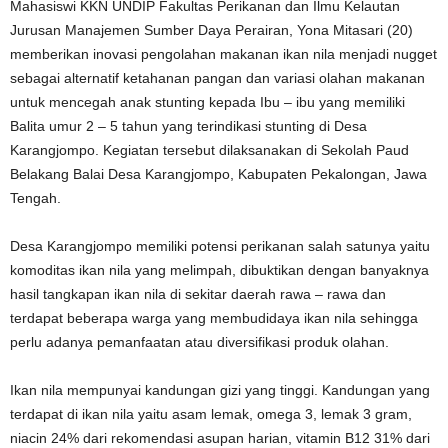
Mahasiswi KKN UNDIP Fakultas Perikanan dan Ilmu Kelautan
Jurusan Manajemen Sumber Daya Perairan, Yona Mitasari (20)
memberikan inovasi pengolahan makanan ikan nila menjadi nugget
sebagai alternatif ketahanan pangan dan variasi olahan makanan
untuk mencegah anak stunting kepada Ibu – ibu yang memiliki
Balita umur 2 – 5 tahun yang terindikasi stunting di Desa
Karangjompo. Kegiatan tersebut dilaksanakan di Sekolah Paud
Belakang Balai Desa Karangjompo, Kabupaten Pekalongan, Jawa
Tengah.
Desa Karangjompo memiliki potensi perikanan salah satunya yaitu
komoditas ikan nila yang melimpah, dibuktikan dengan banyaknya
hasil tangkapan ikan nila di sekitar daerah rawa – rawa dan
terdapat beberapa warga yang membudidaya ikan nila sehingga
perlu adanya pemanfaatan atau diversifikasi produk olahan.
Ikan nila mempunyai kandungan gizi yang tinggi. Kandungan yang
terdapat di ikan nila yaitu asam lemak, omega 3, lemak 3 gram,
niacin 24% dari rekomendasi asupan harian, vitamin B12 31% dari