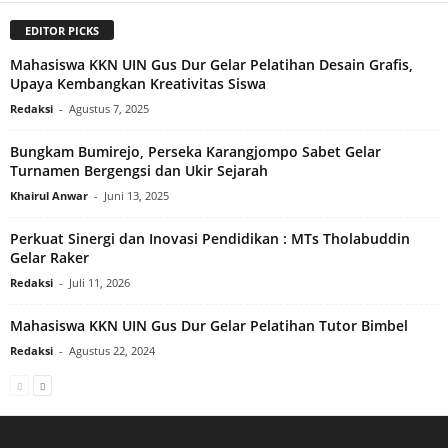
EDITOR PICKS
Mahasiswa KKN UIN Gus Dur Gelar Pelatihan Desain Grafis,
Upaya Kembangkan Kreativitas Siswa
Redaksi
-
Agustus 7, 2025
Bungkam Bumirejo, Perseka Karangjompo Sabet Gelar
Turnamen Bergengsi dan Ukir Sejarah
Khairul Anwar
-
Juni 13, 2025
Perkuat Sinergi dan Inovasi Pendidikan : MTs Tholabuddin
Gelar Raker
Redaksi
-
Juli 11, 2026
Mahasiswa KKN UIN Gus Dur Gelar Pelatihan Tutor Bimbel
Redaksi
-
Agustus 22, 2024