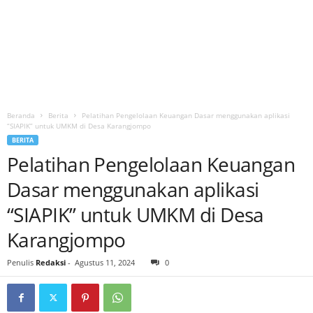
Beranda
Berita
Pelatihan Pengelolaan Keuangan Dasar menggunakan aplikasi
“SIAPIK” untuk UMKM di Desa Karangjompo
BERITA
Pelatihan Pengelolaan Keuangan
Dasar menggunakan aplikasi
“SIAPIK” untuk UMKM di Desa
Karangjompo
Penulis
Redaksi
-
Agustus 11, 2024
0