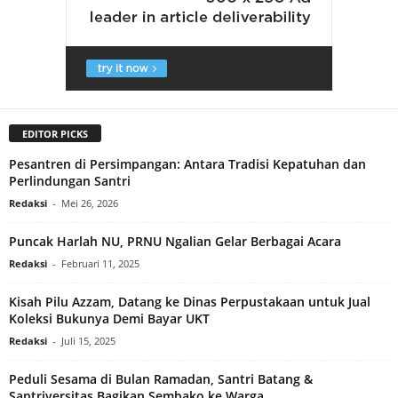
EDITOR PICKS
Pesantren di Persimpangan: Antara Tradisi Kepatuhan dan
Perlindungan Santri
Redaksi
-
Mei 26, 2026
Puncak Harlah NU, PRNU Ngalian Gelar Berbagai Acara
Redaksi
-
Februari 11, 2025
Kisah Pilu Azzam, Datang ke Dinas Perpustakaan untuk Jual
Koleksi Bukunya Demi Bayar UKT
Redaksi
-
Juli 15, 2025
Peduli Sesama di Bulan Ramadan, Santri Batang &
Santriversitas Bagikan Sembako ke Warga