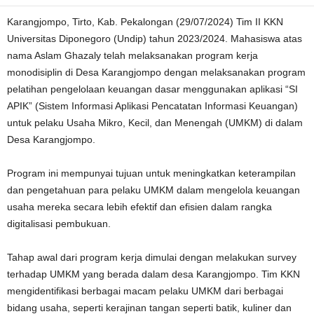
Karangjompo, Tirto, Kab. Pekalongan (29/07/2024) Tim II KKN
Universitas Diponegoro (Undip) tahun 2023/2024. Mahasiswa atas
nama Aslam Ghazaly telah melaksanakan program kerja
monodisiplin di Desa Karangjompo dengan melaksanakan program
pelatihan pengelolaan keuangan dasar menggunakan aplikasi “SI
APIK” (Sistem Informasi Aplikasi Pencatatan Informasi Keuangan)
untuk pelaku Usaha Mikro, Kecil, dan Menengah (UMKM) di dalam
Desa Karangjompo.
Program ini mempunyai tujuan untuk meningkatkan keterampilan
dan pengetahuan para pelaku UMKM dalam mengelola keuangan
usaha mereka secara lebih efektif dan efisien dalam rangka
digitalisasi pembukuan.
Tahap awal dari program kerja dimulai dengan melakukan survey
terhadap UMKM yang berada dalam desa Karangjompo. Tim KKN
mengidentifikasi berbagai macam pelaku UMKM dari berbagai
bidang usaha, seperti kerajinan tangan seperti batik, kuliner dan