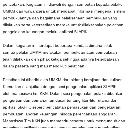
pencetakan. Kegiatan ini diawali dengan sambutan kepada pelaku
UMKM dan wawancara untuk mendapat informasi mengenai sistem
pembukuannya dan bagaimana pelaksanaan pembukuan yang
dilakukan serta ketersediaan mereka untuk dilaksanakan pelatihan
pengelolaan keuangan melalui aplikasi SI APIK.
Dalam kegiatan ini, terdapat beberapa kendala dimana tidak
semua pelaku UMKM melakukan pembukuan atau pembukuan
telah dilakukan oleh pihak ketiga sehingga adanya keterbatasan
dalam peserta yang mau mengikuti pelatihan.
Pelatihan ini dihadiri oleh UMKM dari bidang kerajinan dan kuliner.
Kemudian dilanjutkan dengan sesi pengenalan aplikasi SI APIK
oleh mahasiswa tim KKN. Dalam sesi pengenalan pelaku diberikan
pengertian dan pemahaman dasar tentang fitur-fitur utama dari
aplikasi SIAPIK, seperti pencatatan pemasukan dan pengeluaran,
pembuatan laporan keuangan, hingga perencanaan anggaran.
Mahasiswa Tim KKN juga memandu peserta untuk mengunduh dan
menginstal aplikasi tersebut di ponsel mereka, serta memberikan