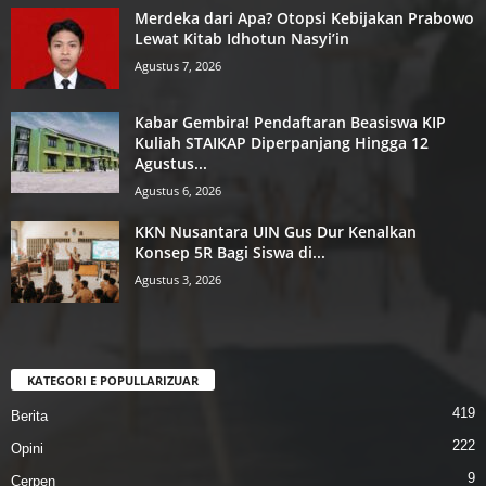
Merdeka dari Apa? Otopsi Kebijakan Prabowo
Lewat Kitab Idhotun Nasyi’in
Agustus 7, 2026
Kabar Gembira! Pendaftaran Beasiswa KIP
Kuliah STAIKAP Diperpanjang Hingga 12
Agustus...
Agustus 6, 2026
KKN Nusantara UIN Gus Dur Kenalkan
Konsep 5R Bagi Siswa di...
Agustus 3, 2026
KATEGORI E POPULLARIZUAR
419
Berita
222
Opini
9
Cerpen