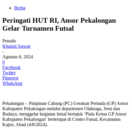
Berita
Peringati HUT RI, Ansor Pekalongan
Gelar Turnamen Futsal
Penulis
Khairul Anwar
-
Agustus 6, 2024
0
Facebook
Twitter
Pinterest
WhatsApp
Pekalongan – Pimpinan Cabang (PC) Gerakan Pemuda (GP) Ansor
Kabupaten Pekalongan melalui departemen Olahraga, Seni dan
Budaya, menggelar kegiatan futsal bertajuk ‘Piala Ketua GP Ansor
Kabupaten Pekalongan’ bertempat di Centro Futsal, Kecamatan
Kajen, Ahad (4/8/2024).