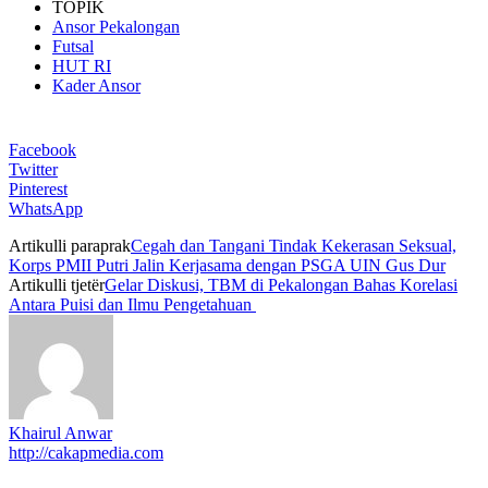
TOPIK
Ansor Pekalongan
Futsal
HUT RI
Kader Ansor
Facebook
Twitter
Pinterest
WhatsApp
Artikulli paraprak
Cegah dan Tangani Tindak Kekerasan Seksual,
Korps PMII Putri Jalin Kerjasama dengan PSGA UIN Gus Dur
Artikulli tjetër
Gelar Diskusi, TBM di Pekalongan Bahas Korelasi
Antara Puisi dan Ilmu Pengetahuan
Khairul Anwar
http://cakapmedia.com