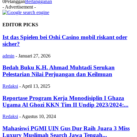
0
Pelanggan
Berlangganan
- Advertisement -
EDITOR PICKS
Ist das Spielen bei Oshi Casino mobil riskant oder
sicher?
admin
-
Januari 27, 2026
Bedah Buku K.H. Ahmad Muhtadi Serukan
Pelestarian Nilai Perjuangan dan Keilmuan
Redaksi
-
April 13, 2025
Reportase Program Kerja Monodisiplin I Ghaza
Ugama Al Ghozi KKN Tim II Undip 2023/2024:...
Redaksi
-
Agustus 10, 2024
Mahasiswi PGMI UIN Gus Dur Raih Juara 3 Miss
Luxury Muslimah Search Jawa Tengah...