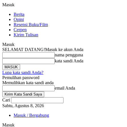
Masuk
Berita
Opini
Resensi Buku/Film
Cerpen
Kirim Tulisan
Masuk
SELAMAT DATANG!
Masuk ke akun Anda
nama pengguna
kata sandi Anda
Lupa kata sandi Anda?
Pemulihan password
Memulihkan kata sandi anda
email Anda
Cari
Sabtu, Agustus 8, 2026
Masuk / Bergabung
Masuk