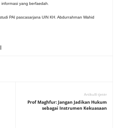
 informasi yang berfaedah.
studi PAI pascasarjana UIN KH. Abdurrahman Wahid
Artikulli tjetër
Prof Maghfur: Jangan Jadikan Hukum
sebagai Instrumen Kekuasaan