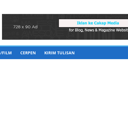
/FILM
CERPEN
KIRIM TULISAN