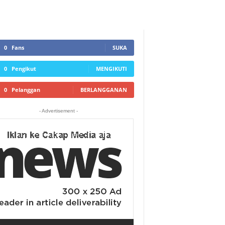
0
Fans
SUKA
0
Pengikut
MENGIKUTI
0
Pelanggan
BERLANGGANAN
- Advertisement -