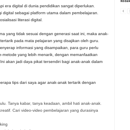
Redak
 era digital di dunia pendidikan sangat diperlukan.
 digital sebagai platform utama dalam pembelajaran.
alisasi literasi digital.
 yang tidak sesuai dengan generasi saat ini, maka anak-
ertarik pada mata pelajaran yang disajikan oleh guru.
nyerap informasi yang disampaikan, para guru perlu
metode yang lebih menarik, dengan memanfaatkan
Ini akan jadi daya pikat tersendiri bagi anak-anak dalam
rapa tips dari saya agar anak-anak tertarik dengan
lu. Tanya kabar, tanya keadaan, ambil hati anak-anak.
eatif. Cari video-video pembelajaran yang durasinya
king