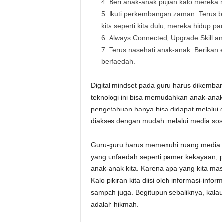
Beri anak-anak pujian kalo mereka
Ikuti perkembangan zaman. Terus be
kita seperti kita dulu, mereka hidup 
Always Connected, Upgrade Skill an
Terus nasehati anak-anak. Berikan 
berfaedah.
Digital mindset pada guru harus dikemb
teknologi ini bisa memudahkan anak-anak
pengetahuan hanya bisa didapat melalui 
diakses dengan mudah melalui media sosi
Guru-guru harus memenuhi ruang media s
yang unfaedah seperti pamer kekayaan, 
anak-anak kita. Karena apa yang kita mas
Kalo pikiran kita diisi oleh informasi-in
sampah juga. Begitupun sebaliknya, kalau
adalah hikmah.