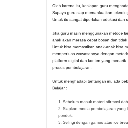
Oleh karena itu, kesiapan guru menghadapi
Supaya guru siap memanfaatkan teknologi
Untuk itu sangat diperlukan edukasi dan sosi
Jika guru masih menggunakan metode lama
anak akan merasa cepat bosan dan tidak t
Untuk bisa memastikan anak-anak bisa me
memperluas wawasannya dengan metode-
platform digital dan konten yang menarik. 
proses pembelajaran.
Untuk menghadapi tantangan ini, ada bebe
Belajar :
Sebelum masuk materi afirmasi dahu
Siapkan media pembelajaran yang kr
pendek.
Selingi dengan games atau ice brea