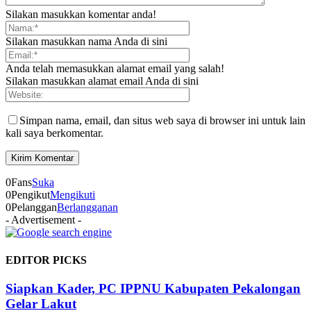
Silakan masukkan komentar anda!
Silakan masukkan nama Anda di sini
Anda telah memasukkan alamat email yang salah!
Silakan masukkan alamat email Anda di sini
Simpan nama, email, dan situs web saya di browser ini untuk lain
kali saya berkomentar.
0
Fans
Suka
0
Pengikut
Mengikuti
0
Pelanggan
Berlangganan
- Advertisement -
EDITOR PICKS
Siapkan Kader, PC IPPNU Kabupaten Pekalongan
Gelar Lakut