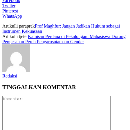
Facebook
Twitter
Pinterest
WhatsApp
Artikulli paraprak
Prof Maghfur: Jangan Jadikan Hukum sebagai
Instrumen Kekuasaan
Artikulli tjetër
Kamisan Perdana di Pekalongan: Mahasiswa Dorong
Pengesahan Perda Pengarusutamaan Gender
Redaksi
TINGGALKAN KOMENTAR