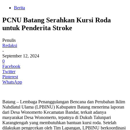
Berita
PCNU Batang Serahkan Kursi Roda
untuk Penderita Stroke
Penulis
Redaksi
-
September 12, 2024
0
Facebook
Twitter
Pinterest
WhatsApp
Batang – Lembaga Penanggulangan Bencana dan Perubahan Iklim
Nahdlatul Ulama (LPBINU) Kabupaten Batang menerima laporan
dari Desa Wonomerto Kecamatan Bandar, terkait adanya
masyarakat Desa Wonomerto, tepatnya di Dukuh Talunpari
Karangtengah yang membutuhkan bantuan kursi roda. Setelah
dilakukan pengecekan oleh Tim Lapangan, LPBINU berkoordinasi