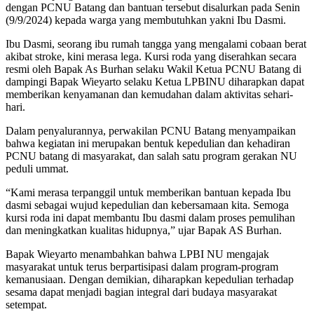
dengan PCNU Batang dan bantuan tersebut disalurkan pada Senin
(9/9/2024) kepada warga yang membutuhkan yakni Ibu Dasmi.
Ibu Dasmi, seorang ibu rumah tangga yang mengalami cobaan berat
akibat stroke, kini merasa lega. Kursi roda yang diserahkan secara
resmi oleh Bapak As Burhan selaku Wakil Ketua PCNU Batang di
dampingi Bapak Wieyarto selaku Ketua LPBINU diharapkan dapat
memberikan kenyamanan dan kemudahan dalam aktivitas sehari-
hari.
Dalam penyalurannya, perwakilan PCNU Batang menyampaikan
bahwa kegiatan ini merupakan bentuk kepedulian dan kehadiran
PCNU batang di masyarakat, dan salah satu program gerakan NU
peduli ummat.
“Kami merasa terpanggil untuk memberikan bantuan kepada Ibu
dasmi sebagai wujud kepedulian dan kebersamaan kita. Semoga
kursi roda ini dapat membantu Ibu dasmi dalam proses pemulihan
dan meningkatkan kualitas hidupnya,” ujar Bapak AS Burhan.
Bapak Wieyarto menambahkan bahwa LPBI NU mengajak
masyarakat untuk terus berpartisipasi dalam program-program
kemanusiaan. Dengan demikian, diharapkan kepedulian terhadap
sesama dapat menjadi bagian integral dari budaya masyarakat
setempat.