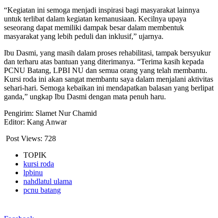
“Kegiatan ini semoga menjadi inspirasi bagi masyarakat lainnya
untuk terlibat dalam kegiatan kemanusiaan. Kecilnya upaya
seseorang dapat memiliki dampak besar dalam membentuk
masyarakat yang lebih peduli dan inklusif,” ujarnya.
Ibu Dasmi, yang masih dalam proses rehabilitasi, tampak bersyukur
dan terharu atas bantuan yang diterimanya. “Terima kasih kepada
PCNU Batang, LPBI NU dan semua orang yang telah membantu.
Kursi roda ini akan sangat membantu saya dalam menjalani aktivitas
sehari-hari. Semoga kebaikan ini mendapatkan balasan yang berlipat
ganda,” ungkap Ibu Dasmi dengan mata penuh haru.
Pengirim: Slamet Nur Chamid
Editor: Kang Anwar
Post Views:
728
TOPIK
kursi roda
lpbinu
nahdlatul ulama
pcnu batang