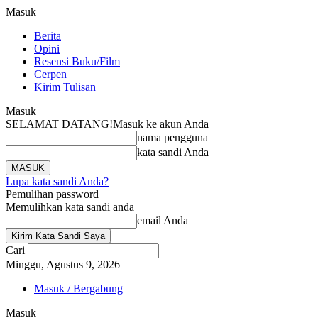
Masuk
Berita
Opini
Resensi Buku/Film
Cerpen
Kirim Tulisan
Masuk
SELAMAT DATANG!
Masuk ke akun Anda
nama pengguna
kata sandi Anda
Lupa kata sandi Anda?
Pemulihan password
Memulihkan kata sandi anda
email Anda
Cari
Minggu, Agustus 9, 2026
Masuk / Bergabung
Masuk