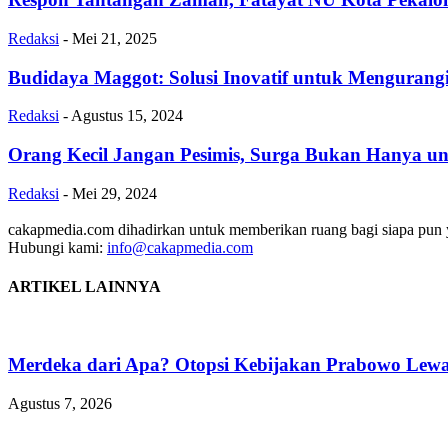
Redaksi
-
Mei 21, 2025
Budidaya Maggot: Solusi Inovatif untuk Mengura
Redaksi
-
Agustus 15, 2024
Orang Kecil Jangan Pesimis, Surga Bukan Hanya u
Redaksi
-
Mei 29, 2024
cakapmedia.com dihadirkan untuk memberikan ruang bagi siapa pun ya
Hubungi kami:
info@cakapmedia.com
ARTIKEL LAINNYA
Merdeka dari Apa? Otopsi Kebijakan Prabowo Lewat
Agustus 7, 2026