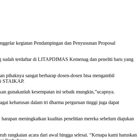
ggelar kegiatan Pendampingan dan Penyusunan Proposal
yang sudah terdaftar di LITAPDIMAS Kemenag dan peneliti baru yang
an pihaknya sangat berharap dosen-dosen bisa mengambil
h di STAIKAP.
nkan gunakanlah kesempatan ini sebaik mungkin,”ucapnya.
ai keharusan dalam tri dharma perguruan tinggi juga dapat
 harapan meningkatkan kualitas penelitian mereka sebelum diajukan
ruh rangkaian acara dari awal hingga selesai. “Kenapa kami haruskan