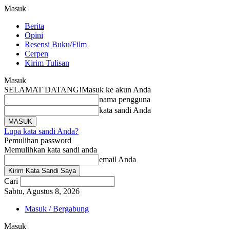
Masuk
Berita
Opini
Resensi Buku/Film
Cerpen
Kirim Tulisan
Masuk
SELAMAT DATANG!
Masuk ke akun Anda
nama pengguna
kata sandi Anda
Lupa kata sandi Anda?
Pemulihan password
Memulihkan kata sandi anda
email Anda
Cari
Sabtu, Agustus 8, 2026
Masuk / Bergabung
Masuk