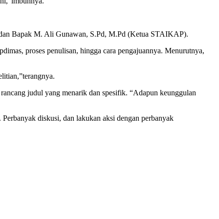
 ini,”imbuhnya.
g) dan Bapak M. Ali Gunawan, S.Pd, M.Pd (Ketua STAIKAP).
apdimas, proses penulisan, hingga cara pengajuannya. Menurutnya,
litian,”terangnya.
 rancang judul yang menarik dan spesifik. “Adapun keunggulan
 Perbanyak diskusi, dan lakukan aksi dengan perbanyak