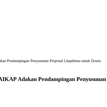
akan Pendampingan Penyusunan Proposal Litapdimas untuk Dosen
TAIKAP Adakan Pendampingan Penyusunan 