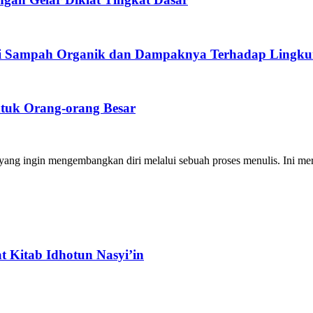
ngi Sampah Organik dan Dampaknya Terhadap Lingku
ntuk Orang-orang Besar
ng ingin mengembangkan diri melalui sebuah proses menulis. Ini merup
 Kitab Idhotun Nasyi’in