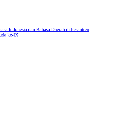
asa Indonesia dan Bahasa Daerah di Pesantren
uda ke-IX