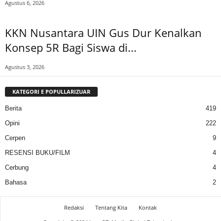
Agustus 6, 2026
KKN Nusantara UIN Gus Dur Kenalkan
Konsep 5R Bagi Siswa di...
Agustus 3, 2026
KATEGORI E POPULLARIZUAR
Berita
419
Opini
222
Cerpen
9
RESENSI BUKU/FILM
4
Cerbung
4
Bahasa
2
Redaksi
Tentang Kita
Kontak