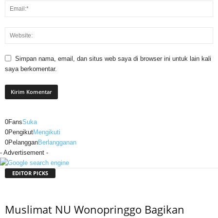
Simpan nama, email, dan situs web saya di browser ini untuk lain kali
saya berkomentar.
0
Fans
Suka
0
Pengikut
Mengikuti
0
Pelanggan
Berlangganan
- Advertisement -
EDITOR PICKS
Muslimat NU Wonopringgo Bagikan