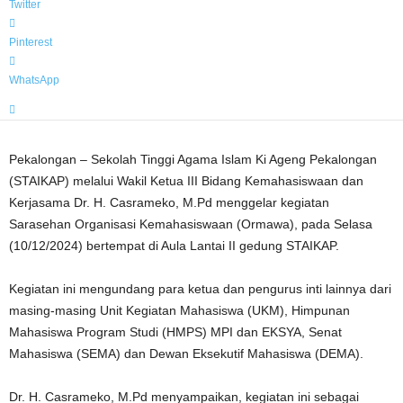
Twitter
Pinterest
WhatsApp
Pekalongan – Sekolah Tinggi Agama Islam Ki Ageng Pekalongan
(STAIKAP) melalui Wakil Ketua III Bidang Kemahasiswaan dan
Kerjasama Dr. H. Casrameko, M.Pd menggelar kegiatan
Sarasehan Organisasi Kemahasiswaan (Ormawa), pada Selasa
(10/12/2024) bertempat di Aula Lantai II gedung STAIKAP.
Kegiatan ini mengundang para ketua dan pengurus inti lainnya dari
masing-masing Unit Kegiatan Mahasiswa (UKM), Himpunan
Mahasiswa Program Studi (HMPS) MPI dan EKSYA, Senat
Mahasiswa (SEMA) dan Dewan Eksekutif Mahasiswa (DEMA).
Dr. H. Casrameko, M.Pd menyampaikan, kegiatan ini sebagai