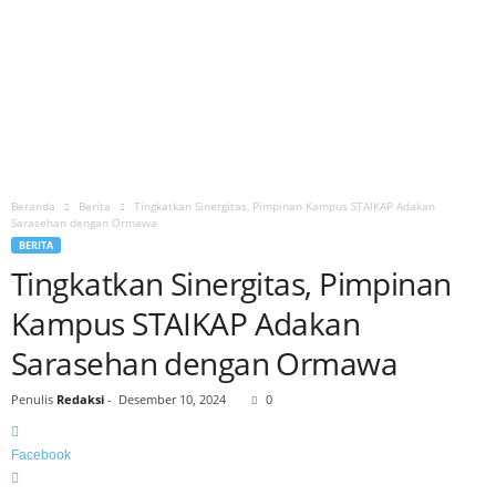
Beranda
Berita
Tingkatkan Sinergitas, Pimpinan Kampus STAIKAP Adakan
Sarasehan dengan Ormawa
BERITA
Tingkatkan Sinergitas, Pimpinan
Kampus STAIKAP Adakan
Sarasehan dengan Ormawa
Penulis
Redaksi
-
Desember 10, 2024
0
Facebook