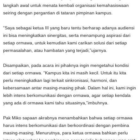
langkah awal untuk menata kembali organisasi kemahasiswaan
seiring dengan pergantian di tataran pimpinan kampus.
“Saya sebagai ketua III yang baru tentu berharap adanya audiensi
ini bisa meningkatkan sinergitas, serta menampung aspirasi dari
setiap ormawa, untuk kemudian kami carikan solusi dari setiap
permasalahan, atau hambatan yang terjadi,”ujarnya.
Disampaikan, pada acara ini pihaknya ingin mengetahui kondisi
dari setiap ormawa. “Kampus kita ini masih kecil. Untuk itu kita
perlu meningkatkan lagi terkait sinkronisasi, harmoni, dan
kebersamaan antar masing-masing pihak. Dalam hal ini, kami ingin
lebih intens berkomunikasi dengan ormawa, agar setiap kendala
yang ada di ormawa kami tahu situasinya,”imbuhnya.
Pak Miko sapaan akrabnya menambahkan bahwa setiap ormawa
harus intens berkomunikasi dan berkoordinasi dengan pembina
masing-masing. Menurutnya, para ketua ormawa bahkan perlu