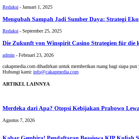
Redaksi
-
Januari 1, 2025
Mengubah Sampah Jadi Sumber Daya: Strategi Eko
Redaksi
-
September 25, 2025
Die Zukunft von Winspirit Casino Strategien für di
admin
-
Februari 23, 2026
cakapmedia.com dihadirkan untuk memberikan ruang bagi siapa pun ya
Hubungi kami:
info@cakapmedia.com
ARTIKEL LAINNYA
Merdeka dari Apa? Otopsi Kebijakan Prabowo Lewat
Agustus 7, 2026
Kabar Gembira! Pendaftaran Beasiswa KIP Kuliah 