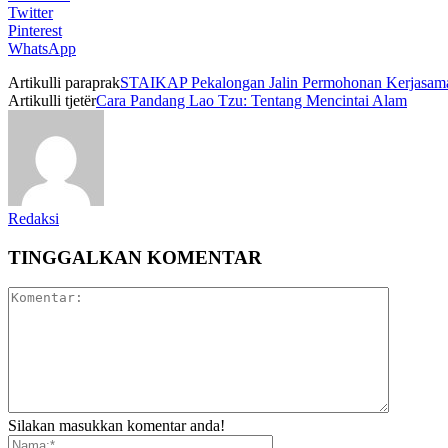
Twitter
Pinterest
WhatsApp
Artikulli paraprak
STAIKAP Pekalongan Jalin Permohonan Kerjasama 
Artikulli tjetër
Cara Pandang Lao Tzu: Tentang Mencintai Alam
Redaksi
TINGGALKAN KOMENTAR
Silakan masukkan komentar anda!