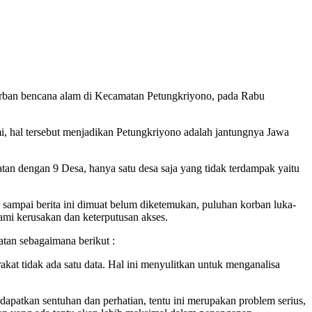
ban bencana alam di Kecamatan Petungkriyono, pada Rabu
i, hal tersebut menjadikan Petungkriyono adalah jantungnya Jawa
atan dengan 9 Desa, hanya satu desa saja yang tidak terdampak yaitu
sampai berita ini dimuat belum diketemukan, puluhan korban luka-
ami kerusakan dan keterputusan akses.
atan sebagaimana berikut :
kat tidak ada satu data. Hal ini menyulitkan untuk menganalisa
apatkan sentuhan dan perhatian, tentu ini merupakan problem serius,