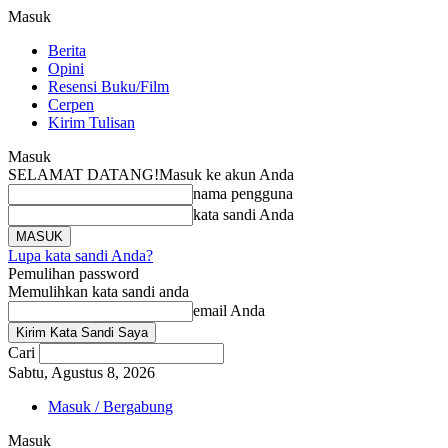
Masuk
Berita
Opini
Resensi Buku/Film
Cerpen
Kirim Tulisan
Masuk
SELAMAT DATANG!
Masuk ke akun Anda
nama pengguna
kata sandi Anda
Lupa kata sandi Anda?
Pemulihan password
Memulihkan kata sandi anda
email Anda
Cari
Sabtu, Agustus 8, 2026
Masuk / Bergabung
Masuk