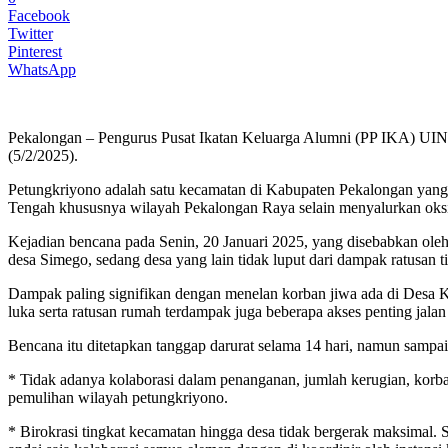
Facebook
Twitter
Pinterest
WhatsApp
Pekalongan – Pengurus Pusat Ikatan Keluarga Alumni (PP IKA) UI
(5/2/2025).
Petungkriyono adalah satu kecamatan di Kabupaten Pekalongan yang s
Tengah khususnya wilayah Pekalongan Raya selain menyalurkan oks
Kejadian bencana pada Senin, 20 Januari 2025, yang disebabkan oleh i
desa Simego, sedang desa yang lain tidak luput dari dampak ratusan ti
Dampak paling signifikan dengan menelan korban jiwa ada di Desa K
luka serta ratusan rumah terdampak juga beberapa akses penting ja
Bencana itu ditetapkan tanggap darurat selama 14 hari, namun sampai 
* Tidak adanya kolaborasi dalam penanganan, jumlah kerugian, korba
pemulihan wilayah petungkriyono.
* Birokrasi tingkat kecamatan hingga desa tidak bergerak maksimal.