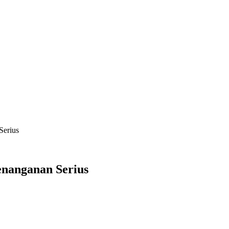
Serius
enanganan Serius