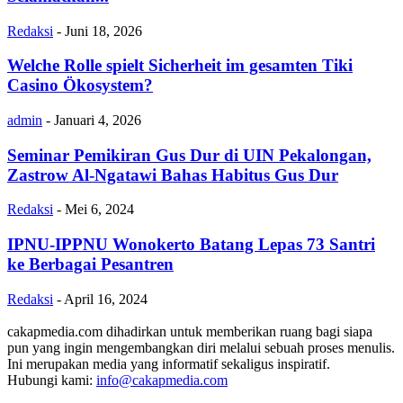
Redaksi
-
Juni 18, 2026
Welche Rolle spielt Sicherheit im gesamten Tiki
Casino Ökosystem?
admin
-
Januari 4, 2026
Seminar Pemikiran Gus Dur di UIN Pekalongan,
Zastrow Al-Ngatawi Bahas Habitus Gus Dur
Redaksi
-
Mei 6, 2024
IPNU-IPPNU Wonokerto Batang Lepas 73 Santri
ke Berbagai Pesantren
Redaksi
-
April 16, 2024
cakapmedia.com dihadirkan untuk memberikan ruang bagi siapa
pun yang ingin mengembangkan diri melalui sebuah proses menulis.
Ini merupakan media yang informatif sekaligus inspiratif.
Hubungi kami:
info@cakapmedia.com