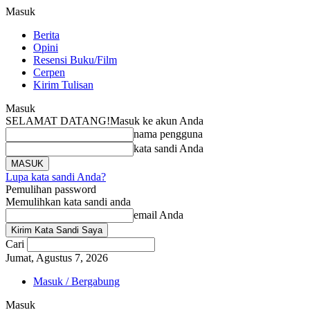
Masuk
Berita
Opini
Resensi Buku/Film
Cerpen
Kirim Tulisan
Masuk
SELAMAT DATANG!
Masuk ke akun Anda
nama pengguna
kata sandi Anda
Lupa kata sandi Anda?
Pemulihan password
Memulihkan kata sandi anda
email Anda
Cari
Jumat, Agustus 7, 2026
Masuk / Bergabung
Masuk