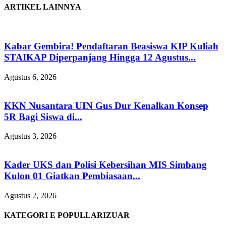
ARTIKEL LAINNYA
Kabar Gembira! Pendaftaran Beasiswa KIP Kuliah
STAIKAP Diperpanjang Hingga 12 Agustus...
Agustus 6, 2026
KKN Nusantara UIN Gus Dur Kenalkan Konsep
5R Bagi Siswa di...
Agustus 3, 2026
Kader UKS dan Polisi Kebersihan MIS Simbang
Kulon 01 Giatkan Pembiasaan...
Agustus 2, 2026
KATEGORI E POPULLARIZUAR