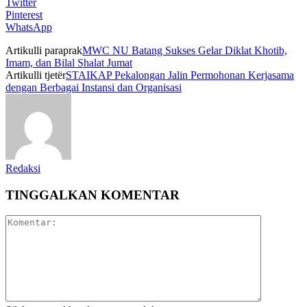
Twitter
Pinterest
WhatsApp
Artikulli paraprak
MWC NU Batang Sukses Gelar Diklat Khotib,
Imam, dan Bilal Shalat Jumat
Artikulli tjetër
STAIKAP Pekalongan Jalin Permohonan Kerjasama
dengan Berbagai Instansi dan Organisasi
Redaksi
TINGGALKAN KOMENTAR