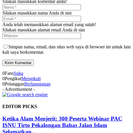
Silakan masukkan komentar anda!
Silakan masukkan nama Anda di sini
Anda telah memasukkan alamat email yang salah!
Silakan masukkan alamat email Anda di sini
Simpan nama, email, dan situs web saya di browser ini untuk lain
kali saya berkomentar.
0
Fans
Suka
0
Pengikut
Mengikuti
0
Pelanggan
Berlangganan
- Advertisement -
EDITOR PICKS
Ketika Alam Menjerit: 300 Peserta Webinar PAC
ISNU Tirto Pekalongan Bahas Jalan Islam
Selamatkan...