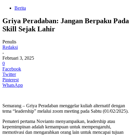
Berita
Griya Peradaban: Jangan Berpaku Pada
Skill Sejak Lahir
Penulis
Redaksi
-
Februari 3, 2025
0
Facebook
Twitter
Pinterest
WhatsApp
Semarang – Griya Peradaban menggelar kuliah alternatif dengan
tema “leadership” melalui zoom meeting pada Sabtu (01/02/2025).
Pemateri pertama Novianto menyampaikan, leadership atau
kepemimpinan adalah kemampuan untuk mempengaruhi,
memotivasi dan mengarahkan orang lain untuk mencapai tujuan