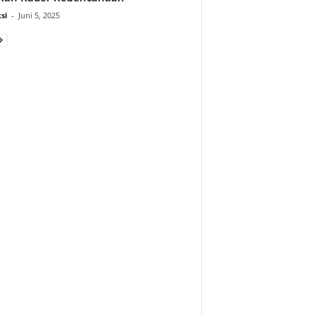
si
-
Juni 5, 2025