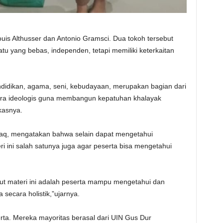
s Althusser dan Antonio Gramsci. Dua tokoh tersebut
 yang bebas, independen, tetapi memiliki keterkaitan
idikan, agama, seni, kebudayaan, merupakan bagian dari
ara ideologis guna membangun kepatuhan khalayak
kasnya.
 Haq, mengatakan bahwa selain dapat mengetahui
 ini salah satunya juga agar peserta bisa mengetahui
put materi ini adalah peserta mampu mengetahui dan
cara holistik,”ujarnya.
erta. Mereka mayoritas berasal dari UIN Gus Dur