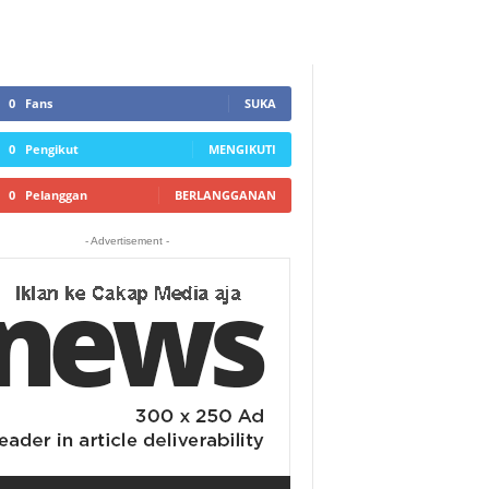
0
Fans
SUKA
0
Pengikut
MENGIKUTI
0
Pelanggan
BERLANGGANAN
- Advertisement -