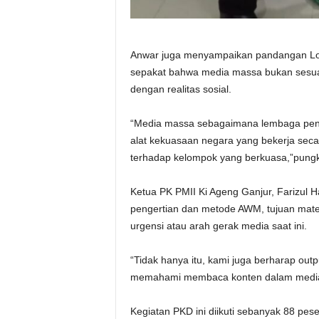
Anwar juga menyampaikan pandangan Loui
sepakat bahwa media massa bukan sesuatu
dengan realitas sosial.
“Media massa sebagaimana lembaga pend
alat kekuasaan negara yang bekerja sec
terhadap kelompok yang berkuasa,”pung
Ketua PK PMII Ki Ageng Ganjur, Farizul
pengertian dan metode AWM, tujuan materi
urgensi atau arah gerak media saat ini.
“Tidak hanya itu, kami juga berharap out
memahami membaca konten dalam media se
Kegiatan PKD ini diikuti sebanyak 88 pes