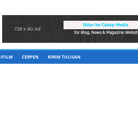
/FILM
CERPEN
KIRIM TULISAN