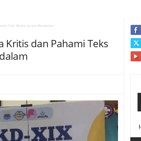
Pahami Teks Media secara Mendalam
a Kritis dan Pahami Teks
ndalam