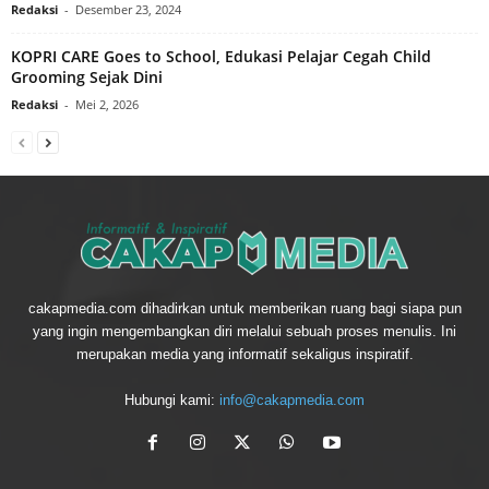
Redaksi
-
Desember 23, 2024
KOPRI CARE Goes to School, Edukasi Pelajar Cegah Child
Grooming Sejak Dini
Redaksi
-
Mei 2, 2026
cakapmedia.com dihadirkan untuk memberikan ruang bagi siapa pun
yang ingin mengembangkan diri melalui sebuah proses menulis. Ini
merupakan media yang informatif sekaligus inspiratif.
Hubungi kami:
info@cakapmedia.com