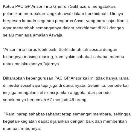
Ketua PAC GP Ansor Tirto Ghufron Sakhazuro mengatakan,
pelantikan merupakan langkah awal dalam berkhidmah. Dirinya
berpesan kepada segenap pengurus Ansor yang baru saja dilantik
agar menambah semangatnya dalam berkhidmat di NU dengan
selalu menjaga amaliah Aswaja.
“Ansor Tirto harus lebih baik. Berkhidmah lah sesuai dengan
bidangnya masing-masing, kami yakin sahabat-sahabat mampu
untuk melakukannya,”ujarnya.
Diharapkan kepengurusan PAC GP Ansor kali ini tidak hanya ramai
di media sosial saja tapi juga di dunia nyata. Selain itu, periode kali
ini juga mengalami efisiensi jumlah anggota, dari periode
sebelumnya berjumlah 67 menjadi 49 orang.
“Kami harap sahabat-sahabat tetap semangat membara, sehingga
kegiatan-kegiatan dapat dijalankan dengan baik dan memberikan
manfaat,”imbuhnya.