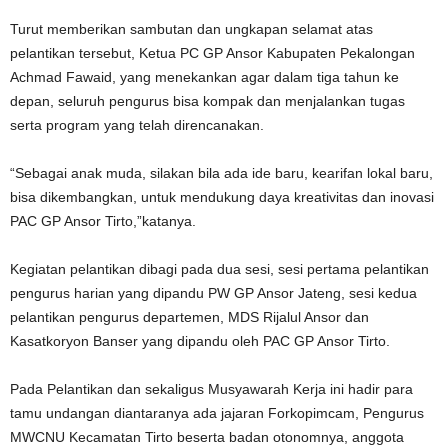
Turut memberikan sambutan dan ungkapan selamat atas
pelantikan tersebut, Ketua PC GP Ansor Kabupaten Pekalongan
Achmad Fawaid, yang menekankan agar dalam tiga tahun ke
depan, seluruh pengurus bisa kompak dan menjalankan tugas
serta program yang telah direncanakan.
“Sebagai anak muda, silakan bila ada ide baru, kearifan lokal baru,
bisa dikembangkan, untuk mendukung daya kreativitas dan inovasi
PAC GP Ansor Tirto,”katanya.
Kegiatan pelantikan dibagi pada dua sesi, sesi pertama pelantikan
pengurus harian yang dipandu PW GP Ansor Jateng, sesi kedua
pelantikan pengurus departemen, MDS Rijalul Ansor dan
Kasatkoryon Banser yang dipandu oleh PAC GP Ansor Tirto.
Pada Pelantikan dan sekaligus Musyawarah Kerja ini hadir para
tamu undangan diantaranya ada jajaran Forkopimcam, Pengurus
MWCNU Kecamatan Tirto beserta badan otonomnya, anggota