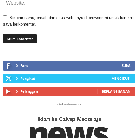
Simpan nama, email, dan situs web saya di browser ini untuk lain kali
saya berkomentar.
0
Fans
SUKA
0
Pengikut
MENGIKUTI
0
Pelanggan
BERLANGGANAN
- Advertisement -