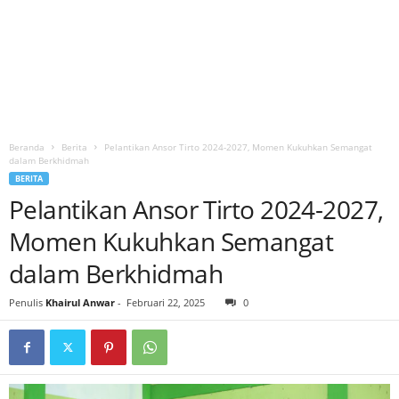
Beranda
Berita
Pelantikan Ansor Tirto 2024-2027, Momen Kukuhkan Semangat
dalam Berkhidmah
BERITA
Pelantikan Ansor Tirto 2024-2027,
Momen Kukuhkan Semangat
dalam Berkhidmah
Penulis
Khairul Anwar
-
Februari 22, 2025
0