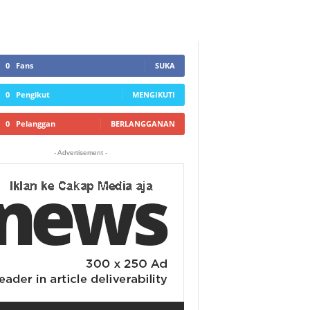
0
Fans
SUKA
0
Pengikut
MENGIKUTI
0
Pelanggan
BERLANGGANAN
- Advertisement -