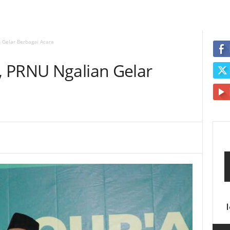
 Gelar Berbagai Acara
 PRNU Ngalian Gelar