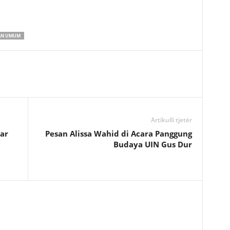
AN UMUM
Artikulli tjetër
ar
Pesan Alissa Wahid di Acara Panggung
Budaya UIN Gus Dur