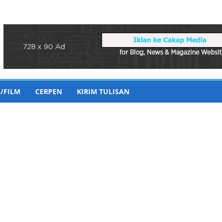
/FILM
CERPEN
KIRIM TULISAN