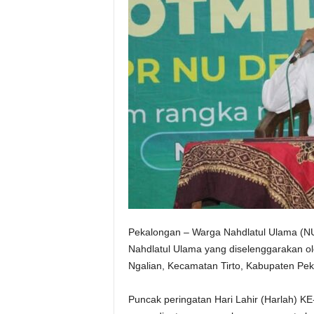
Pekalongan – Warga Nahdlatul Ulama (NU
Nahdlatul Ulama yang diselenggarakan o
Ngalian, Kecamatan Tirto, Kabupaten Peka
Puncak peringatan Hari Lahir (Harlah) KE