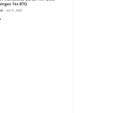
ingan Tes BTQ
si
-
Juli 21, 2024