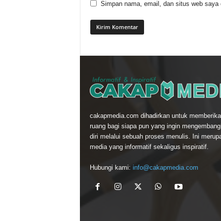
Simpan nama, email, dan situs web saya di
cakapmedia.com dihadirkan untuk memberika
ruang bagi siapa pun yang ingin mengemban
diri melalui sebuah proses menulis. Ini merup
media yang informatif sekaligus inspiratif.
Hubungi kami:
info@cakapmedia.com