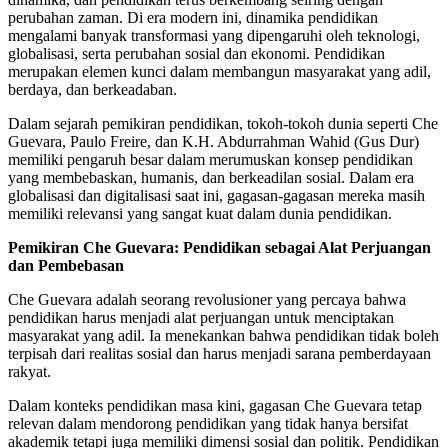
perubahan zaman. Di era modern ini, dinamika pendidikan
mengalami banyak transformasi yang dipengaruhi oleh teknologi,
globalisasi, serta perubahan sosial dan ekonomi. Pendidikan
merupakan elemen kunci dalam membangun masyarakat yang adil,
berdaya, dan berkeadaban.
Dalam sejarah pemikiran pendidikan, tokoh-tokoh dunia seperti Che
Guevara, Paulo Freire, dan K.H. Abdurrahman Wahid (Gus Dur)
memiliki pengaruh besar dalam merumuskan konsep pendidikan
yang membebaskan, humanis, dan berkeadilan sosial. Dalam era
globalisasi dan digitalisasi saat ini, gagasan-gagasan mereka masih
memiliki relevansi yang sangat kuat dalam dunia pendidikan.
Pemikiran Che Guevara: Pendidikan sebagai Alat Perjuangan
dan Pembebasan
Che Guevara adalah seorang revolusioner yang percaya bahwa
pendidikan harus menjadi alat perjuangan untuk menciptakan
masyarakat yang adil. Ia menekankan bahwa pendidikan tidak boleh
terpisah dari realitas sosial dan harus menjadi sarana pemberdayaan
rakyat.
Dalam konteks pendidikan masa kini, gagasan Che Guevara tetap
relevan dalam mendorong pendidikan yang tidak hanya bersifat
akademik tetapi juga memiliki dimensi sosial dan politik. Pendidikan