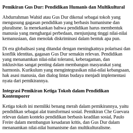
Pemikiran Gus Dur: Pendidikan Humanis dan Multikultural
Abdurrahman Wahid atau Gus Dur dikenal sebagai tokoh yang
mengusung gagasan pendidikan yang berbasis humanisme dan
pluralisme. Ia menekankan bahwa pendidikan harus membentuk
manusia yang menghargai perbedaan, menjunjung tinggi nilai-nilai
kemanusiaan, dan menolak diskriminasi dalam bentuk apa pun.
Di era globalisasi yang ditandai dengan meningkatnya polarisasi dan
konflik identitas, gagasan Gus Dur semakin relevan. Pendidikan
yang menanamkan nilai-nilai toleransi, keberagaman, dan
inklusivitas sangat penting dalam membangun masyarakat yang
harmonis. Kurikulum yang mengintegrasikan nilai-nilai kebangsaan,
hak asasi manusia, dan dialog lintas budaya menjadi implementasi
nyata dari pemikirannya.
Integrasi Pemikiran Ketiga Tokoh dalam Pendidikan
Kontemporer
Ketiga tokoh ini memiliki benang merah dalam pemikirannya, yaitu
pendidikan sebagai alat transformasi sosial. Pemikiran Che Guevara
relevan dalam konteks pendidikan berbasis keadilan sosial, Paulo
Freire dalam membangun kesadaran kritis, dan Gus Dur dalam
menanamkan nilai-nilai humanisme dan multikulturalisme.