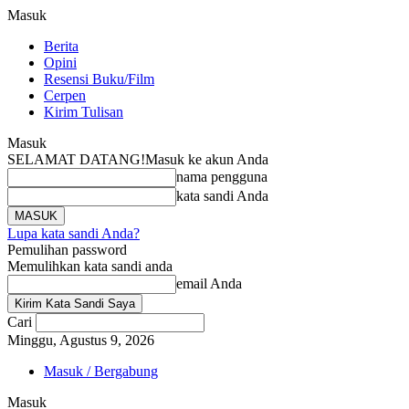
Masuk
Berita
Opini
Resensi Buku/Film
Cerpen
Kirim Tulisan
Masuk
SELAMAT DATANG!
Masuk ke akun Anda
nama pengguna
kata sandi Anda
Lupa kata sandi Anda?
Pemulihan password
Memulihkan kata sandi anda
email Anda
Cari
Minggu, Agustus 9, 2026
Masuk / Bergabung
Masuk