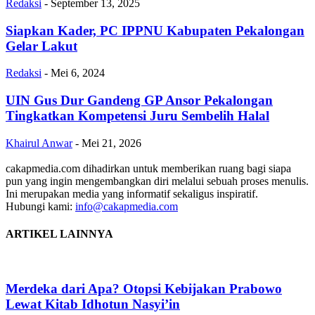
Redaksi
-
September 13, 2025
Siapkan Kader, PC IPPNU Kabupaten Pekalongan
Gelar Lakut
Redaksi
-
Mei 6, 2024
UIN Gus Dur Gandeng GP Ansor Pekalongan
Tingkatkan Kompetensi Juru Sembelih Halal
Khairul Anwar
-
Mei 21, 2026
cakapmedia.com dihadirkan untuk memberikan ruang bagi siapa
pun yang ingin mengembangkan diri melalui sebuah proses menulis.
Ini merupakan media yang informatif sekaligus inspiratif.
Hubungi kami:
info@cakapmedia.com
ARTIKEL LAINNYA
Merdeka dari Apa? Otopsi Kebijakan Prabowo
Lewat Kitab Idhotun Nasyi’in