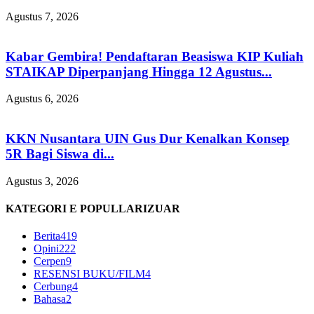
Agustus 7, 2026
Kabar Gembira! Pendaftaran Beasiswa KIP Kuliah
STAIKAP Diperpanjang Hingga 12 Agustus...
Agustus 6, 2026
KKN Nusantara UIN Gus Dur Kenalkan Konsep
5R Bagi Siswa di...
Agustus 3, 2026
KATEGORI E POPULLARIZUAR
Berita
419
Opini
222
Cerpen
9
RESENSI BUKU/FILM
4
Cerbung
4
Bahasa
2