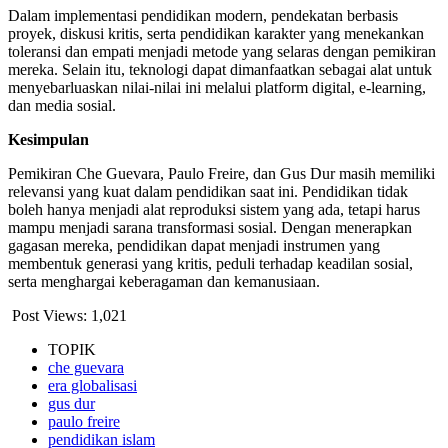
Dalam implementasi pendidikan modern, pendekatan berbasis
proyek, diskusi kritis, serta pendidikan karakter yang menekankan
toleransi dan empati menjadi metode yang selaras dengan pemikiran
mereka. Selain itu, teknologi dapat dimanfaatkan sebagai alat untuk
menyebarluaskan nilai-nilai ini melalui platform digital, e-learning,
dan media sosial.
Kesimpulan
Pemikiran Che Guevara, Paulo Freire, dan Gus Dur masih memiliki
relevansi yang kuat dalam pendidikan saat ini. Pendidikan tidak
boleh hanya menjadi alat reproduksi sistem yang ada, tetapi harus
mampu menjadi sarana transformasi sosial. Dengan menerapkan
gagasan mereka, pendidikan dapat menjadi instrumen yang
membentuk generasi yang kritis, peduli terhadap keadilan sosial,
serta menghargai keberagaman dan kemanusiaan.
Post Views:
1,021
TOPIK
che guevara
era globalisasi
gus dur
paulo freire
pendidikan islam