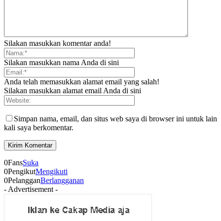
Silakan masukkan komentar anda!
Silakan masukkan nama Anda di sini
Anda telah memasukkan alamat email yang salah!
Silakan masukkan alamat email Anda di sini
Simpan nama, email, dan situs web saya di browser ini untuk lain
kali saya berkomentar.
0
Fans
Suka
0
Pengikut
Mengikuti
0
Pelanggan
Berlangganan
- Advertisement -