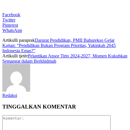
Facebook
Twitter
Pinterest
WhatsApp
Artikulli paraprak
Darurat Pendidikan, PMII Bahurekso Gelar
Kajian: “Pendidikan Bukan Program Prioritas, Yakinkah 2045
Indonesia Emas?”
Artikulli tjetër
Pelantikan Ansor Tirto 2024-2027, Momen Kukuhkan
Semangat dalam Berkhidmah
Redaksi
TINGGALKAN KOMENTAR