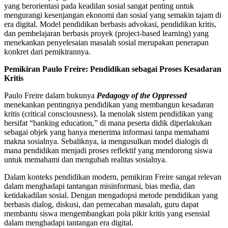
yang berorientasi pada keadilan sosial sangat penting untuk
mengurangi kesenjangan ekonomi dan sosial yang semakin tajam di
era digital. Model pendidikan berbasis advokasi, pendidikan kritis,
dan pembelajaran berbasis proyek (project-based learning) yang
menekankan penyelesaian masalah sosial merupakan penerapan
konkret dari pemikirannya.
Pemikiran Paulo Freire: Pendidikan sebagai Proses Kesadaran
Kritis
Paulo Freire dalam bukunya
Pedagogy of the Oppressed
menekankan pentingnya pendidikan yang membangun kesadaran
kritis (critical consciousness). Ia menolak sistem pendidikan yang
bersifat “banking education,” di mana peserta didik diperlakukan
sebagai objek yang hanya menerima informasi tanpa memahami
makna sosialnya. Sebaliknya, ia mengusulkan model dialogis di
mana pendidikan menjadi proses reflektif yang mendorong siswa
untuk memahami dan mengubah realitas sosialnya.
Dalam konteks pendidikan modern, pemikiran Freire sangat relevan
dalam menghadapi tantangan misinformasi, bias media, dan
ketidakadilan sosial. Dengan mengadopsi metode pendidikan yang
berbasis dialog, diskusi, dan pemecahan masalah, guru dapat
membantu siswa mengembangkan pola pikir kritis yang esensial
dalam menghadapi tantangan era digital.