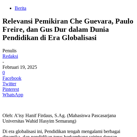
Berita
Relevansi Pemikiran Che Guevara, Paulo
Freire, dan Gus Dur dalam Dunia
Pendidikan di Era Globalisasi
Penulis
Redaksi
-
Februari 19, 2025
0
Facebook
Twitter
Pinterest
WhatsApp
Oleh: A’isy Hanif Firdaus, S.Ag. (Mahasiswa Pascasarjana
Universitas Wahid Hasyim Semarang)
Di era globalisasi ini, Pendidikan tengah mengalami berbagai
dinamika, dan pendidikan terus berkembang seiring dengan