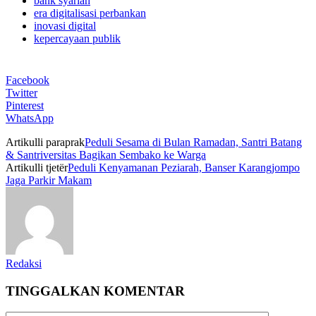
bank syariah
era digitalisasi perbankan
inovasi digital
kepercayaan publik
Facebook
Twitter
Pinterest
WhatsApp
Artikulli paraprak
Peduli Sesama di Bulan Ramadan, Santri Batang
& Santriversitas Bagikan Sembako ke Warga
Artikulli tjetër
Peduli Kenyamanan Peziarah, Banser Karangjompo
Jaga Parkir Makam
Redaksi
TINGGALKAN KOMENTAR