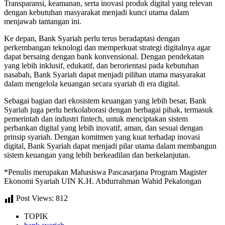
Transparansi, keamanan, serta inovasi produk digital yang relevan
dengan kebutuhan masyarakat menjadi kunci utama dalam
menjawab tantangan ini.
Ke depan, Bank Syariah perlu terus beradaptasi dengan
perkembangan teknologi dan memperkuat strategi digitalnya agar
dapat bersaing dengan bank konvensional. Dengan pendekatan
yang lebih inklusif, edukatif, dan berorientasi pada kebutuhan
nasabah, Bank Syariah dapat menjadi pilihan utama masyarakat
dalam mengelola keuangan secara syariah di era digital.
Sebagai bagian dari ekosistem keuangan yang lebih besar, Bank
Syariah juga perlu berkolaborasi dengan berbagai pihak, termasuk
pemerintah dan industri fintech, untuk menciptakan sistem
perbankan digital yang lebih inovatif, aman, dan sesuai dengan
prinsip syariah. Dengan komitmen yang kuat terhadap inovasi
digital, Bank Syariah dapat menjadi pilar utama dalam membangun
sistem keuangan yang lebih berkeadilan dan berkelanjutan.
*Penulis merupakan Mahasiswa Pascasarjana Program Magister
Ekonomi Syariah UIN K.H. Abdurrahman Wahid Pekalongan
Post Views:
812
TOPIK