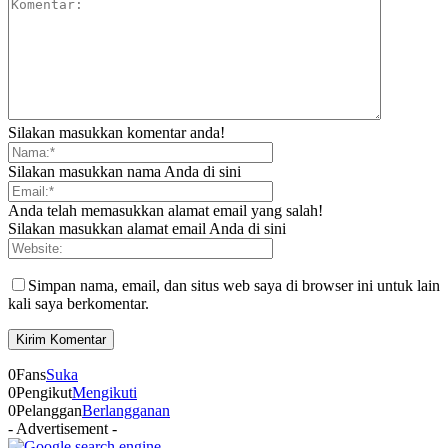
Silakan masukkan komentar anda!
Silakan masukkan nama Anda di sini
Anda telah memasukkan alamat email yang salah!
Silakan masukkan alamat email Anda di sini
Simpan nama, email, dan situs web saya di browser ini untuk lain
kali saya berkomentar.
0
Fans
Suka
0
Pengikut
Mengikuti
0
Pelanggan
Berlangganan
- Advertisement -