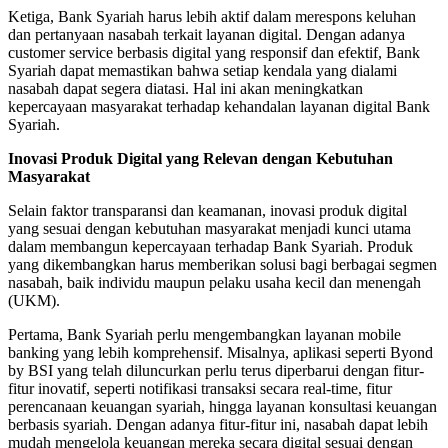
Ketiga, Bank Syariah harus lebih aktif dalam merespons keluhan
dan pertanyaan nasabah terkait layanan digital. Dengan adanya
customer service berbasis digital yang responsif dan efektif, Bank
Syariah dapat memastikan bahwa setiap kendala yang dialami
nasabah dapat segera diatasi. Hal ini akan meningkatkan
kepercayaan masyarakat terhadap kehandalan layanan digital Bank
Syariah.
Inovasi Produk Digital yang Relevan dengan Kebutuhan
Masyarakat
Selain faktor transparansi dan keamanan, inovasi produk digital
yang sesuai dengan kebutuhan masyarakat menjadi kunci utama
dalam membangun kepercayaan terhadap Bank Syariah. Produk
yang dikembangkan harus memberikan solusi bagi berbagai segmen
nasabah, baik individu maupun pelaku usaha kecil dan menengah
(UKM).
Pertama, Bank Syariah perlu mengembangkan layanan mobile
banking yang lebih komprehensif. Misalnya, aplikasi seperti Byond
by BSI yang telah diluncurkan perlu terus diperbarui dengan fitur-
fitur inovatif, seperti notifikasi transaksi secara real-time, fitur
perencanaan keuangan syariah, hingga layanan konsultasi keuangan
berbasis syariah. Dengan adanya fitur-fitur ini, nasabah dapat lebih
mudah mengelola keuangan mereka secara digital sesuai dengan