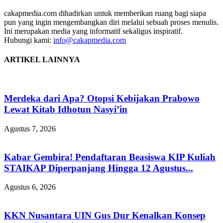
cakapmedia.com dihadirkan untuk memberikan ruang bagi siapa
pun yang ingin mengembangkan diri melalui sebuah proses menulis.
Ini merupakan media yang informatif sekaligus inspiratif.
Hubungi kami:
info@cakapmedia.com
ARTIKEL LAINNYA
Merdeka dari Apa? Otopsi Kebijakan Prabowo
Lewat Kitab Idhotun Nasyi’in
Agustus 7, 2026
Kabar Gembira! Pendaftaran Beasiswa KIP Kuliah
STAIKAP Diperpanjang Hingga 12 Agustus...
Agustus 6, 2026
KKN Nusantara UIN Gus Dur Kenalkan Konsep