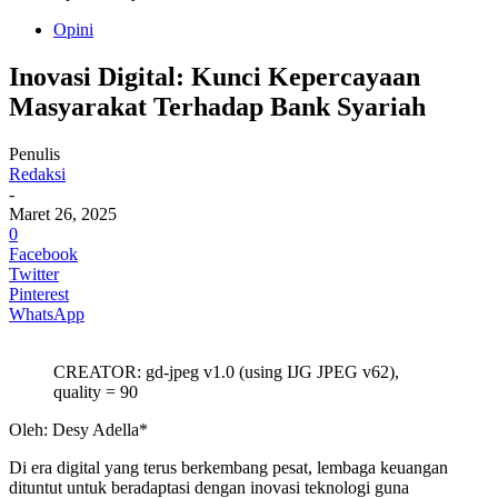
Opini
Inovasi Digital: Kunci Kepercayaan
Masyarakat Terhadap Bank Syariah
Penulis
Redaksi
-
Maret 26, 2025
0
Facebook
Twitter
Pinterest
WhatsApp
CREATOR: gd-jpeg v1.0 (using IJG JPEG v62),
quality = 90
Oleh: Desy Adella*
Di era digital yang terus berkembang pesat, lembaga keuangan
dituntut untuk beradaptasi dengan inovasi teknologi guna