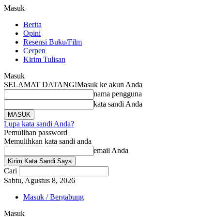
Masuk
Berita
Opini
Resensi Buku/Film
Cerpen
Kirim Tulisan
Masuk
SELAMAT DATANG!
Masuk ke akun Anda
nama pengguna
kata sandi Anda
Lupa kata sandi Anda?
Pemulihan password
Memulihkan kata sandi anda
email Anda
Cari
Sabtu, Agustus 8, 2026
Masuk / Bergabung
Masuk