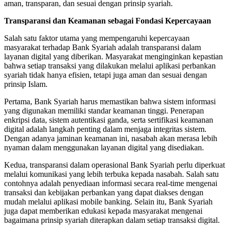
aman, transparan, dan sesuai dengan prinsip syariah.
Transparansi dan Keamanan sebagai Fondasi Kepercayaan
Salah satu faktor utama yang mempengaruhi kepercayaan
masyarakat terhadap Bank Syariah adalah transparansi dalam
layanan digital yang diberikan. Masyarakat menginginkan kepastian
bahwa setiap transaksi yang dilakukan melalui aplikasi perbankan
syariah tidak hanya efisien, tetapi juga aman dan sesuai dengan
prinsip Islam.
Pertama, Bank Syariah harus memastikan bahwa sistem informasi
yang digunakan memiliki standar keamanan tinggi. Penerapan
enkripsi data, sistem autentikasi ganda, serta sertifikasi keamanan
digital adalah langkah penting dalam menjaga integritas sistem.
Dengan adanya jaminan keamanan ini, nasabah akan merasa lebih
nyaman dalam menggunakan layanan digital yang disediakan.
Kedua, transparansi dalam operasional Bank Syariah perlu diperkuat
melalui komunikasi yang lebih terbuka kepada nasabah. Salah satu
contohnya adalah penyediaan informasi secara real-time mengenai
transaksi dan kebijakan perbankan yang dapat diakses dengan
mudah melalui aplikasi mobile banking. Selain itu, Bank Syariah
juga dapat memberikan edukasi kepada masyarakat mengenai
bagaimana prinsip syariah diterapkan dalam setiap transaksi digital.