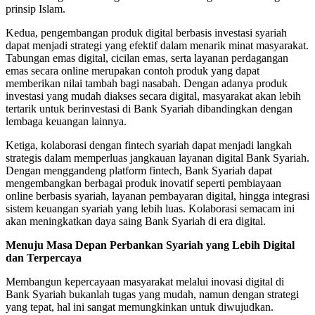
prinsip Islam.
Kedua, pengembangan produk digital berbasis investasi syariah
dapat menjadi strategi yang efektif dalam menarik minat masyarakat.
Tabungan emas digital, cicilan emas, serta layanan perdagangan
emas secara online merupakan contoh produk yang dapat
memberikan nilai tambah bagi nasabah. Dengan adanya produk
investasi yang mudah diakses secara digital, masyarakat akan lebih
tertarik untuk berinvestasi di Bank Syariah dibandingkan dengan
lembaga keuangan lainnya.
Ketiga, kolaborasi dengan fintech syariah dapat menjadi langkah
strategis dalam memperluas jangkauan layanan digital Bank Syariah.
Dengan menggandeng platform fintech, Bank Syariah dapat
mengembangkan berbagai produk inovatif seperti pembiayaan
online berbasis syariah, layanan pembayaran digital, hingga integrasi
sistem keuangan syariah yang lebih luas. Kolaborasi semacam ini
akan meningkatkan daya saing Bank Syariah di era digital.
Menuju Masa Depan Perbankan Syariah yang Lebih Digital
dan Terpercaya
Membangun kepercayaan masyarakat melalui inovasi digital di
Bank Syariah bukanlah tugas yang mudah, namun dengan strategi
yang tepat, hal ini sangat memungkinkan untuk diwujudkan.