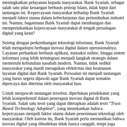
meningkatkan pelayanan kepada masyarakat. Bank Syariah, sebagai
salah satu pilar keuangan berbasis prinsip Islam, tidak luput dari
tantangan ini. Kepercayaan masyarakat terhadap Bank Syariah
menjadi faktor utama dalam keberlanjutan dan pertumbuhan industri
ini. Namun, bagaimana Bank Syariah dapat membangun dan
mempertahankan kepercayaan masyarakat di tengah persaingan
digital yang ketat?
Seiring dengan perkembangan teknologi informasi, Bank Syariah
telah mengadopsi berbagai inovasi digital dalam operasionalnya.
Layanan perbankan berbasis aplikasi, transaksi online, hingga sistem
informasi yang lebih terintegrasi menjadi langkah strategis dalam
memenuhi kebutuhan nasabah modern. Namun, tidak sedikit
masyarakat yang masih meragukan efektivitas dan keamanan
layanan digital dari Bank Syariah. Persoalan ini menjadi tantangan
yang harus segera dijawab agar Bank Syariah dapat semakin
dipercaya dan diterima oleh masyarakat luas.
Untuk menjawab tantangan tersebut, diperlukan pendekatan yang
lebih komprehensif dalam penerapan inovasi digital di Bank
Syariah. Salah satu teori yang dapat diterapkan adalah teori “
Trust-
Based Technology Adoption
“, yang menekankan bahwa
kepercayaan menjadi faktor utama dalam penerimaan teknologi oleh
masyarakat. Oleh karena itu, Bank Syariah perlu memastikan bahwa
inovasi digital yang dihadirkan tidak hanya canggih, tetapi juga