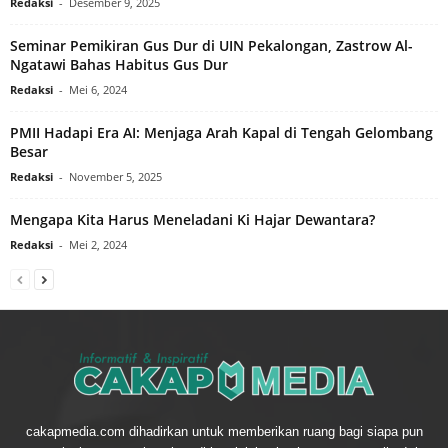
Redaksi
-
Desember 9, 2025
Seminar Pemikiran Gus Dur di UIN Pekalongan, Zastrow Al-
Ngatawi Bahas Habitus Gus Dur
Redaksi
-
Mei 6, 2024
PMII Hadapi Era AI: Menjaga Arah Kapal di Tengah Gelombang
Besar
Redaksi
-
November 5, 2025
Mengapa Kita Harus Meneladani Ki Hajar Dewantara?
Redaksi
-
Mei 2, 2024
cakapmedia.com dihadirkan untuk memberikan ruang bagi siapa pun