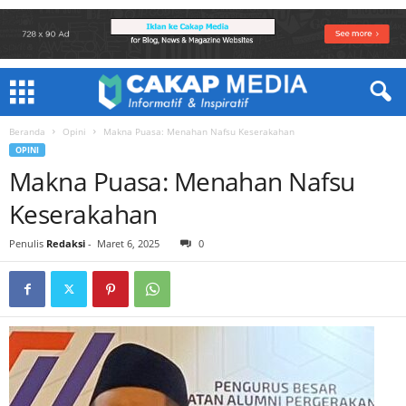
Beranda
Opini
Makna Puasa: Menahan Nafsu Keserakahan
OPINI
Makna Puasa: Menahan Nafsu
Keserakahan
Penulis
Redaksi
-
Maret 6, 2025
0