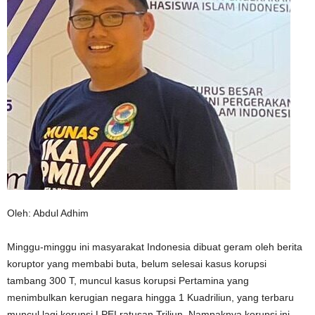
Oleh: Abdul Adhim
Minggu-minggu ini masyarakat Indonesia dibuat geram oleh berita
koruptor yang membabi buta, belum selesai kasus korupsi
tambang 300 T, muncul kasus korupsi Pertamina yang
menimbulkan kerugian negara hingga 1 Kuadriliun, yang terbaru
muncul lagi korupsi LPEI ratusan Triliun. Nampaknya korupsi ini