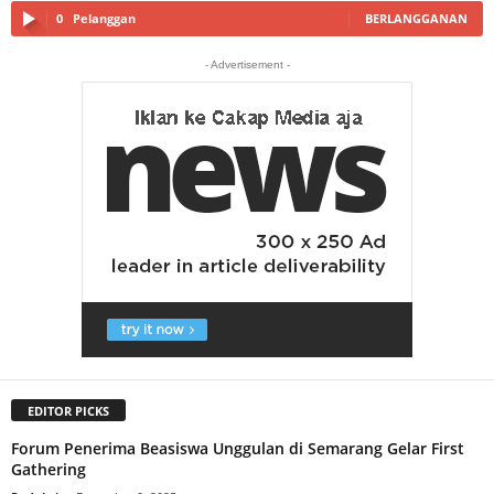
0
Pelanggan
BERLANGGANAN
- Advertisement -
EDITOR PICKS
Forum Penerima Beasiswa Unggulan di Semarang Gelar First
Gathering