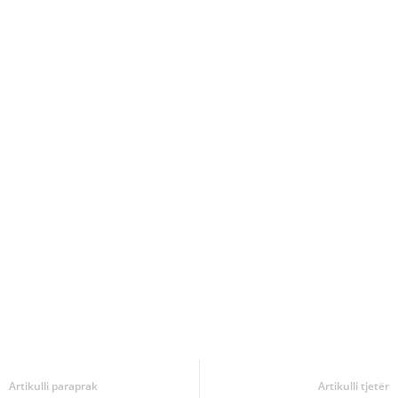
Artikulli paraprak
Artikulli tjetër