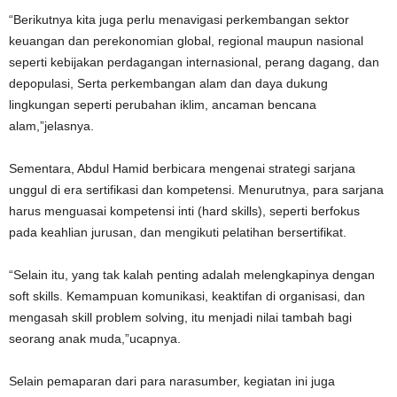
“Berikutnya kita juga perlu menavigasi perkembangan sektor
keuangan dan perekonomian global, regional maupun nasional
seperti kebijakan perdagangan internasional, perang dagang, dan
depopulasi, Serta perkembangan alam dan daya dukung
lingkungan seperti perubahan iklim, ancaman bencana
alam,”jelasnya.
Sementara, Abdul Hamid berbicara mengenai strategi sarjana
unggul di era sertifikasi dan kompetensi. Menurutnya, para sarjana
harus menguasai kompetensi inti (hard skills), seperti berfokus
pada keahlian jurusan, dan mengikuti pelatihan bersertifikat.
“Selain itu, yang tak kalah penting adalah melengkapinya dengan
soft skills. Kemampuan komunikasi, keaktifan di organisasi, dan
mengasah skill problem solving, itu menjadi nilai tambah bagi
seorang anak muda,”ucapnya.
Selain pemaparan dari para narasumber, kegiatan ini juga