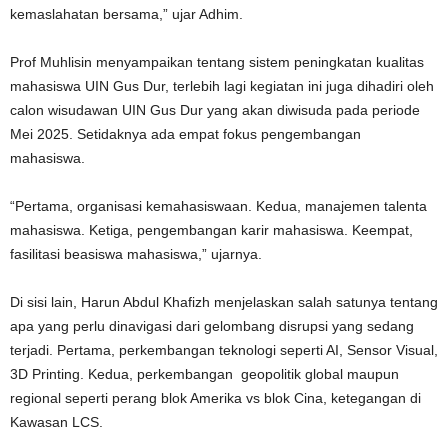
kemaslahatan bersama,” ujar Adhim.
Prof Muhlisin menyampaikan tentang sistem peningkatan kualitas
mahasiswa UIN Gus Dur, terlebih lagi kegiatan ini juga dihadiri oleh
calon wisudawan UIN Gus Dur yang akan diwisuda pada periode
Mei 2025. Setidaknya ada empat fokus pengembangan
mahasiswa.
“Pertama, organisasi kemahasiswaan. Kedua, manajemen talenta
mahasiswa. Ketiga, pengembangan karir mahasiswa. Keempat,
fasilitasi beasiswa mahasiswa,” ujarnya.
Di sisi lain, Harun Abdul Khafizh menjelaskan salah satunya tentang
apa yang perlu dinavigasi dari gelombang disrupsi yang sedang
terjadi. Pertama, perkembangan teknologi seperti AI, Sensor Visual,
3D Printing. Kedua, perkembangan geopolitik global maupun
regional seperti perang blok Amerika vs blok Cina, ketegangan di
Kawasan LCS.