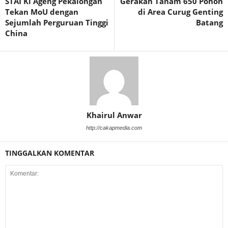
STAI Ki Ageng Pekalongan
Gerakan Tanam 650 Pohon
Tekan MoU dengan
di Area Curug Genting
Sejumlah Perguruan Tinggi
Batang
China
Khairul Anwar
http://cakapmedia.com
TINGGALKAN KOMENTAR