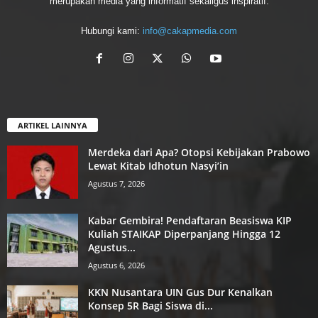
merupakan media yang informatif sekaligus inspiratif.
Hubungi kami:
info@cakapmedia.com
ARTIKEL LAINNYA
Merdeka dari Apa? Otopsi Kebijakan Prabowo
Lewat Kitab Idhotun Nasyi’in
Agustus 7, 2026
Kabar Gembira! Pendaftaran Beasiswa KIP
Kuliah STAIKAP Diperpanjang Hingga 12
Agustus...
Agustus 6, 2026
KKN Nusantara UIN Gus Dur Kenalkan
Konsep 5R Bagi Siswa di...