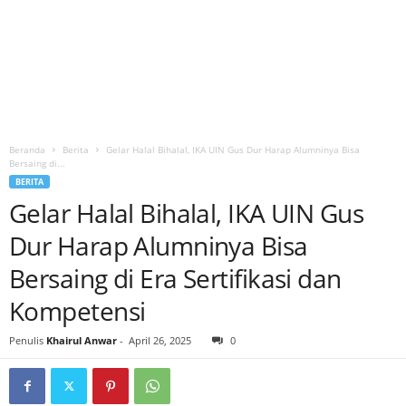
Beranda
Berita
Gelar Halal Bihalal, IKA UIN Gus Dur Harap Alumninya Bisa
Bersaing di...
BERITA
Gelar Halal Bihalal, IKA UIN Gus
Dur Harap Alumninya Bisa
Bersaing di Era Sertifikasi dan
Kompetensi
Penulis
Khairul Anwar
-
April 26, 2025
0