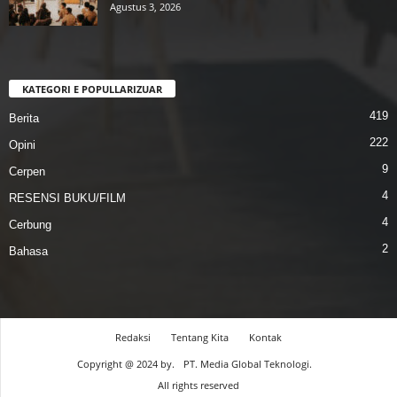
Agustus 3, 2026
KATEGORI E POPULLARIZUAR
419
Berita
222
Opini
9
Cerpen
4
RESENSI BUKU/FILM
4
Cerbung
2
Bahasa
Redaksi
Tentang Kita
Kontak
Copyright @ 2024 by.
PT. Media Global Teknologi.
All rights reserved