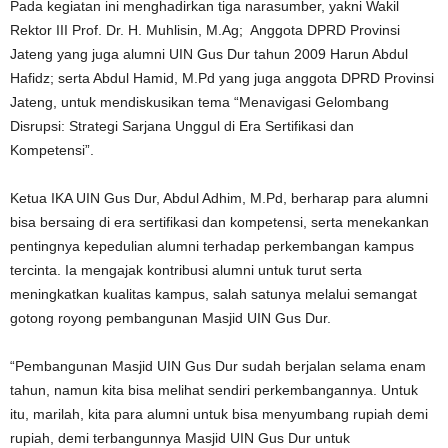
Pada kegiatan ini menghadirkan tiga narasumber, yakni Wakil
Rektor III Prof. Dr. H. Muhlisin, M.Ag; Anggota DPRD Provinsi
Jateng yang juga alumni UIN Gus Dur tahun 2009 Harun Abdul
Hafidz; serta Abdul Hamid, M.Pd yang juga anggota DPRD Provinsi
Jateng, untuk mendiskusikan tema “Menavigasi Gelombang
Disrupsi: Strategi Sarjana Unggul di Era Sertifikasi dan
Kompetensi”.
Ketua IKA UIN Gus Dur, Abdul Adhim, M.Pd, berharap para alumni
bisa bersaing di era sertifikasi dan kompetensi, serta menekankan
pentingnya kepedulian alumni terhadap perkembangan kampus
tercinta. Ia mengajak kontribusi alumni untuk turut serta
meningkatkan kualitas kampus, salah satunya melalui semangat
gotong royong pembangunan Masjid UIN Gus Dur.
“Pembangunan Masjid UIN Gus Dur sudah berjalan selama enam
tahun, namun kita bisa melihat sendiri perkembangannya. Untuk
itu, marilah, kita para alumni untuk bisa menyumbang rupiah demi
rupiah, demi terbangunnya Masjid UIN Gus Dur untuk