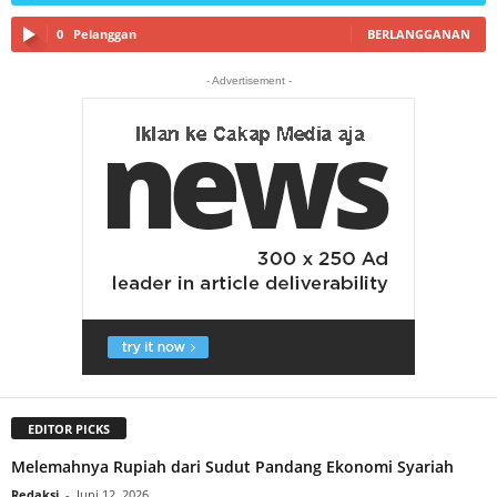
0
Pelanggan
BERLANGGANAN
- Advertisement -
EDITOR PICKS
Melemahnya Rupiah dari Sudut Pandang Ekonomi Syariah
Redaksi
-
Juni 12, 2026