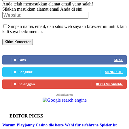
Anda telah memasukkan alamat email yang salah!
Silakan masukkan alamat email Anda di sini
Simpan nama, email, dan situs web saya di browser ini untuk lain
kali saya berkomentar.
0
Fans
SUKA
0
Pengikut
MENGIKUTI
0
Pelanggan
BERLANGGANAN
- Advertisement -
EDITOR PICKS
Warum Playjonny Casino die beste Wahl für erfahrene Spieler ist