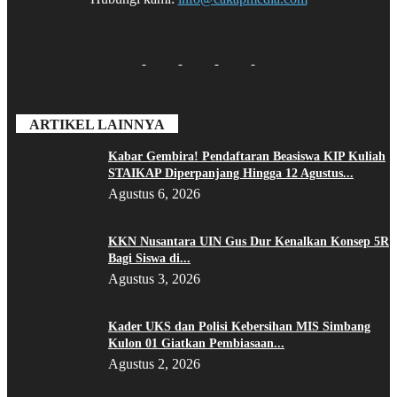
ARTIKEL LAINNYA
Kabar Gembira! Pendaftaran Beasiswa KIP Kuliah
STAIKAP Diperpanjang Hingga 12 Agustus...
Agustus 6, 2026
KKN Nusantara UIN Gus Dur Kenalkan Konsep 5R
Bagi Siswa di...
Agustus 3, 2026
Kader UKS dan Polisi Kebersihan MIS Simbang
Kulon 01 Giatkan Pembiasaan...
Agustus 2, 2026