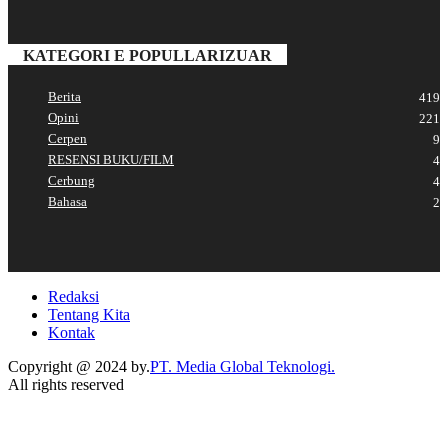
KATEGORI E POPULLARIZUAR
Berita
419
Opini
221
Cerpen
9
RESENSI BUKU/FILM
4
Cerbung
4
Bahasa
2
Redaksi
Tentang Kita
Kontak
Copyright @ 2024 by.
PT. Media Global Teknologi.
All rights reserved