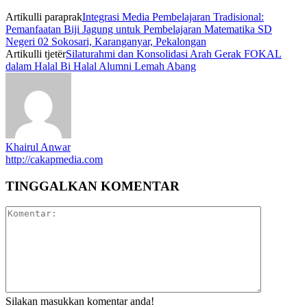
Artikulli paraprak
Integrasi Media Pembelajaran Tradisional:
Pemanfaatan Biji Jagung untuk Pembelajaran Matematika SD
Negeri 02 Sokosari, Karanganyar, Pekalongan
Artikulli tjetër
Silaturahmi dan Konsolidasi Arah Gerak FOKAL
dalam Halal Bi Halal Alumni Lemah Abang
Khairul Anwar
http://cakapmedia.com
TINGGALKAN KOMENTAR
Silakan masukkan komentar anda!