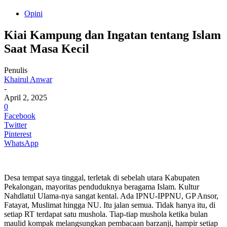
Opini
Kiai Kampung dan Ingatan tentang Islam
Saat Masa Kecil
Penulis
Khairul Anwar
-
April 2, 2025
0
Facebook
Twitter
Pinterest
WhatsApp
Desa tempat saya tinggal, terletak di sebelah utara Kabupaten
Pekalongan, mayoritas penduduknya beragama Islam. Kultur
Nahdlatul Ulama-nya sangat kental. Ada IPNU-IPPNU, GP Ansor,
Fatayat, Muslimat hingga NU. Itu jalan semua. Tidak hanya itu, di
setiap RT terdapat satu mushola. Tiap-tiap mushola ketika bulan
maulid kompak melangsungkan pembacaan barzanji, hampir setiap