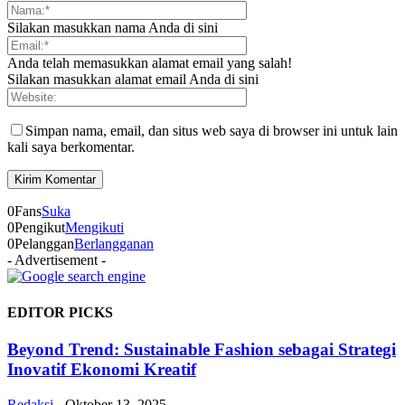
Silakan masukkan nama Anda di sini
Anda telah memasukkan alamat email yang salah!
Silakan masukkan alamat email Anda di sini
Simpan nama, email, dan situs web saya di browser ini untuk lain
kali saya berkomentar.
0
Fans
Suka
0
Pengikut
Mengikuti
0
Pelanggan
Berlangganan
- Advertisement -
EDITOR PICKS
Beyond Trend: Sustainable Fashion sebagai Strategi
Inovatif Ekonomi Kreatif
Redaksi
-
Oktober 13, 2025