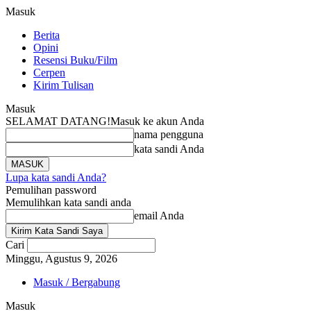
Masuk
Berita
Opini
Resensi Buku/Film
Cerpen
Kirim Tulisan
Masuk
SELAMAT DATANG!
Masuk ke akun Anda
nama pengguna
kata sandi Anda
Lupa kata sandi Anda?
Pemulihan password
Memulihkan kata sandi anda
email Anda
Cari
Minggu, Agustus 9, 2026
Masuk / Bergabung
Masuk