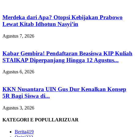
Merdeka dari Apa? Otopsi Kebijakan Prabowo
Lewat Kitab Idhotun Nasyi’in
Agustus 7, 2026
Kabar Gembira! Pendaftaran Beasiswa KIP Kuliah
STAIKAP Diperpanjang Hingga 12 Agustus...
Agustus 6, 2026
KKN Nusantara UIN Gus Dur Kenalkan Konsep
5R Bagi Siswa di...
Agustus 3, 2026
KATEGORI E POPULLARIZUAR
Berita
419