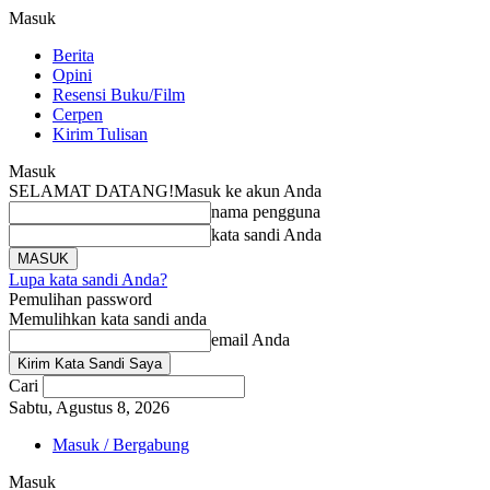
Masuk
Berita
Opini
Resensi Buku/Film
Cerpen
Kirim Tulisan
Masuk
SELAMAT DATANG!
Masuk ke akun Anda
nama pengguna
kata sandi Anda
Lupa kata sandi Anda?
Pemulihan password
Memulihkan kata sandi anda
email Anda
Cari
Sabtu, Agustus 8, 2026
Masuk / Bergabung
Masuk