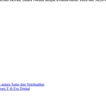
tara Sains dan Spiritualitas
rasi Z di Era Digital