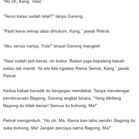
“Ho oh, Kang. Telat.”
“Terus kalau sudah telat?” tanya Gareng.
“Pasti kena setrap alias dihukum, Kang,” jawab Petruk.
“Aku serius nanya, Truk!” timpal Gareng mangkel.
“Nasi sudah jadi beras, eh bubur. Badan juga kepalang basah
walau tak mandi. Ya wis kita ngadep Rama Semar, Kang,” jawab
Petruk.
Kedua kakak-beradik itu bergegas mendekat. Tanpa mendengar
pembicaraan Bagong, Gareng angkat bicara, “Yang dibilang
Bagong itu tidak benar! Semua itu bohong, Ma!”
Petruk mengimbuh, “Ho oh, Ma. Rama kan tahu sendiri, Bagong itu
suka bohong, Ma! Jangan percaya sama Bagong, Ma!”