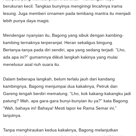
berukuran kecil. Tangkas bunyinya mengiringi lincahnya irama
lesung. Juga memberi ornamen pada tembang mantra itu menjadi
lebih punya daya magis.
Mendengar nyanyian itu, Bagong yang sibuk dengan kambing-
kambing ternaknya terperanjat. Heran sekaligus bingung.
Bertanya-tanya pada diri sendiri, apa yang sedang terjadi. “Lho,
ada apa ini?” gumamnya diikuti langkah kakinya yang mulai
menelusur asal riuh suara itu.
Dalam beberapa langkah, belum terlalu jauh dari kandang
kambingnya, Bagong menjumpai dua kakaknya, Petruk dan
Gareng tengah berdiri mematung. “Lho, kok kakang-kakangku jadi
patung? Wah, apa gara-gara bunyi-bunyian itu ya?” kata Bagong.
“Wah, bahaya ini! Bahaya! Mesti lapor ke Rama Semar ini,”
lanjutnya.
Tanpa menghiraukan kedua kakaknya, Bagong melanjutkan