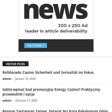
EDITOR PICKS
Rolldorado Casino Sicherheit und Seriosität im Fokus
admin
-
Januari 10, 2026
Gdzie wpisać kod promocyjny Energy Casino? Praktyczny
przewodnik i opcje
admin
-
Oktober 17, 2025
Respon Tantangan Zaman, Fatayat NU Kota Pekalongan Gelar