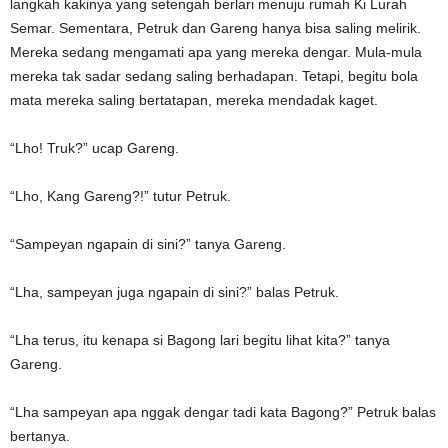
langkah kakinya yang setengah berlari menuju rumah Ki Lurah
Semar. Sementara, Petruk dan Gareng hanya bisa saling melirik.
Mereka sedang mengamati apa yang mereka dengar. Mula-mula
mereka tak sadar sedang saling berhadapan. Tetapi, begitu bola
mata mereka saling bertatapan, mereka mendadak kaget.
“Lho! Truk?” ucap Gareng.
“Lho, Kang Gareng?!” tutur Petruk.
“Sampeyan ngapain di sini?” tanya Gareng.
“Lha, sampeyan juga ngapain di sini?” balas Petruk.
“Lha terus, itu kenapa si Bagong lari begitu lihat kita?” tanya
Gareng.
“Lha sampeyan apa nggak dengar tadi kata Bagong?” Petruk balas
bertanya.