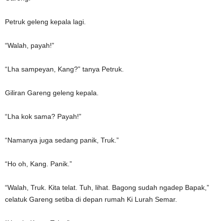
Petruk geleng kepala lagi.
“Walah, payah!”
“Lha sampeyan, Kang?” tanya Petruk.
Giliran Gareng geleng kepala.
“Lha kok sama? Payah!”
“Namanya juga sedang panik, Truk.”
“Ho oh, Kang. Panik.”
“Walah, Truk. Kita telat. Tuh, lihat. Bagong sudah ngadep Bapak,”
celatuk Gareng setiba di depan rumah Ki Lurah Semar.