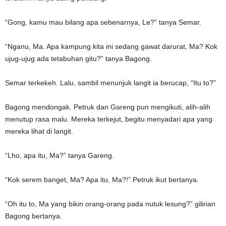
“Gong, kamu mau bilang apa sebenarnya, Le?” tanya Semar.
“Nganu, Ma. Apa kampung kita ini sedang gawat darurat, Ma? Kok
ujug-ujug ada tetabuhan gitu?” tanya Bagong.
Semar terkekeh. Lalu, sambil menunjuk langit ia berucap, “Itu to?”
Bagong mendongak. Petruk dan Gareng pun mengikuti, alih-alih
menutup rasa malu. Mereka terkejut, begitu menyadari apa yang
mereka lihat di langit.
“Lho, apa itu, Ma?” tanya Gareng.
“Kok serem banget, Ma? Apa itu, Ma?!” Petruk ikut bertanya.
“Oh itu to, Ma yang bikin orang-orang pada nutuk lesung?” gilirian
Bagong bertanya.