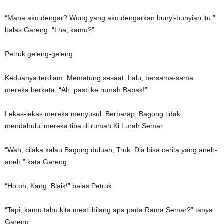
“Mana aku dengar? Wong yang aku dengarkan bunyi-bunyian itu,”
balas Gareng. “Lha, kamu?”
Petruk geleng-geleng.
Keduanya terdiam. Mematung sesaat. Lalu, bersama-sama
mereka berkata, “Ah, pasti ke rumah Bapak!”
Lekas-lekas mereka menyusul. Berharap, Bagong tidak
mendahului mereka tiba di rumah Ki Lurah Semar.
“Wah, cilaka kalau Bagong duluan, Truk. Dia bisa cerita yang aneh-
aneh,” kata Gareng.
“Ho oh, Kang. Blaik!” balas Petruk.
“Tapi, kamu tahu kita mesti bilang apa pada Rama Semar?” tanya
Gareng.