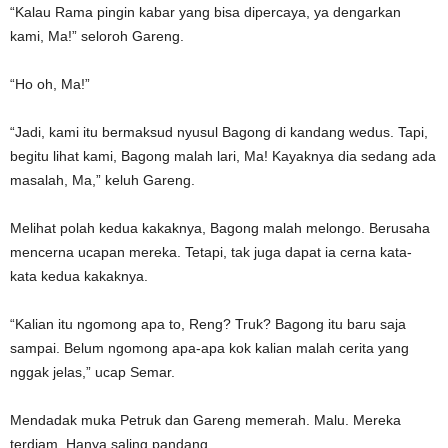
“Kalau Rama pingin kabar yang bisa dipercaya, ya dengarkan
kami, Ma!” seloroh Gareng.
“Ho oh, Ma!”
“Jadi, kami itu bermaksud nyusul Bagong di kandang wedus. Tapi,
begitu lihat kami, Bagong malah lari, Ma! Kayaknya dia sedang ada
masalah, Ma,” keluh Gareng.
Melihat polah kedua kakaknya, Bagong malah melongo. Berusaha
mencerna ucapan mereka. Tetapi, tak juga dapat ia cerna kata-
kata kedua kakaknya.
“Kalian itu ngomong apa to, Reng? Truk? Bagong itu baru saja
sampai. Belum ngomong apa-apa kok kalian malah cerita yang
nggak jelas,” ucap Semar.
Mendadak muka Petruk dan Gareng memerah. Malu. Mereka
terdiam. Hanya saling pandang.