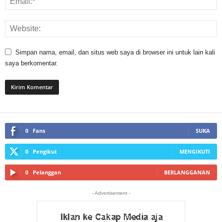
Simpan nama, email, dan situs web saya di browser ini untuk lain kali
saya berkomentar.
0
Fans
SUKA
0
Pengikut
MENGIKUTI
0
Pelanggan
BERLANGGANAN
- Advertisement -