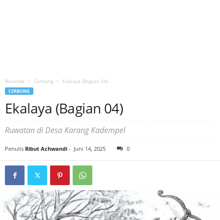
Beranda
Cerbung
Ekalaya (Bagian 04)
CERBUNG
Ekalaya (Bagian 04)
Ruwatan di Desa Karang Kadempel
Penulis
Ribut Achwandi
-
Juni 14, 2025
0