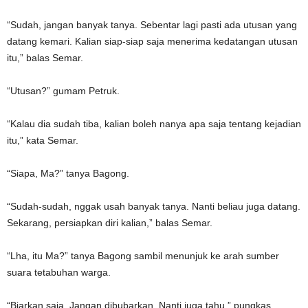
“Sudah, jangan banyak tanya. Sebentar lagi pasti ada utusan yang
datang kemari. Kalian siap-siap saja menerima kedatangan utusan
itu,” balas Semar.
“Utusan?” gumam Petruk.
“Kalau dia sudah tiba, kalian boleh nanya apa saja tentang kejadian
itu,” kata Semar.
“Siapa, Ma?” tanya Bagong.
“Sudah-sudah, nggak usah banyak tanya. Nanti beliau juga datang.
Sekarang, persiapkan diri kalian,” balas Semar.
“Lha, itu Ma?” tanya Bagong sambil menunjuk ke arah sumber
suara tetabuhan warga.
“Biarkan saja. Jangan dibubarkan. Nanti juga tahu,” pungkas