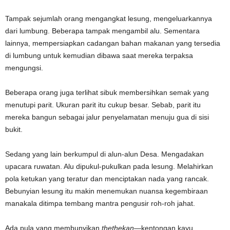
Tampak sejumlah orang mengangkat lesung, mengeluarkannya
dari lumbung. Beberapa tampak mengambil alu. Sementara
lainnya, mempersiapkan cadangan bahan makanan yang tersedia
di lumbung untuk kemudian dibawa saat mereka terpaksa
mengungsi.
Beberapa orang juga terlihat sibuk membersihkan semak yang
menutupi parit. Ukuran parit itu cukup besar. Sebab, parit itu
mereka bangun sebagai jalur penyelamatan menuju gua di sisi
bukit.
Sedang yang lain berkumpul di alun-alun Desa. Mengadakan
upacara ruwatan. Alu dipukul-pukulkan pada lesung. Melahirkan
pola ketukan yang teratur dan menciptakan nada yang rancak.
Bebunyian lesung itu makin menemukan nuansa kegembiraan
manakala ditimpa tembang mantra pengusir roh-roh jahat.
Ada pula yang membunyikan
thethekan
—kentongan kayu