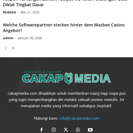
Diklat Tingkat Dasar
Redaksi
-
Mei 21, 2025
Welche Softwarepartner stecken hinter dem Wazbee Casino
Angebot?
admin
-
Januari 30, 2026
cakapmedia.com dihadirkan untuk memberikan ruang bagi siapa pun
yang ingin mengembangkan diri melalui sebuah proses menulis. Ini
merupakan media yang informatif sekaligus inspiratif.
Hubungi kami:
info@cakapmedia.com