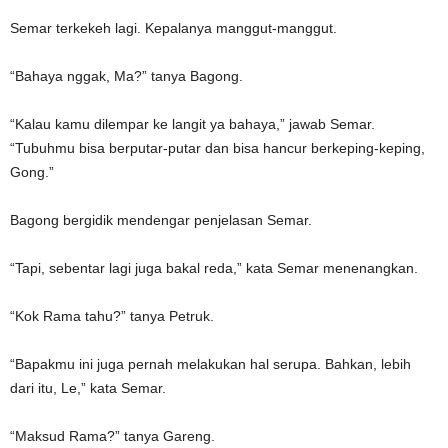
Semar terkekeh lagi. Kepalanya manggut-manggut.
“Bahaya nggak, Ma?” tanya Bagong.
“Kalau kamu dilempar ke langit ya bahaya,” jawab Semar.
“Tubuhmu bisa berputar-putar dan bisa hancur berkeping-keping,
Gong.”
Bagong bergidik mendengar penjelasan Semar.
“Tapi, sebentar lagi juga bakal reda,” kata Semar menenangkan.
“Kok Rama tahu?” tanya Petruk.
“Bapakmu ini juga pernah melakukan hal serupa. Bahkan, lebih
dari itu, Le,” kata Semar.
“Maksud Rama?” tanya Gareng.