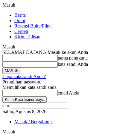
Masuk
Berita
Opini
Resensi Buku/Film
Cerpen
Kirim Tulisan
Masuk
SELAMAT DATANG!
Masuk ke akun Anda
nama pengguna
kata sandi Anda
Lupa kata sandi Anda?
Pemulihan password
Memulihkan kata sandi anda
email Anda
Cari
Sabtu, Agustus 8, 2026
Masuk / Bergabung
Masuk