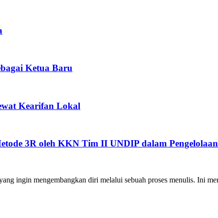
a
bagai Ketua Baru
wat Kearifan Lokal
Metode 3R oleh KKN Tim II UNDIP dalam Pengelolaan.
ng ingin mengembangkan diri melalui sebuah proses menulis. Ini merup