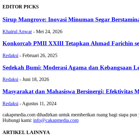
EDITOR PICKS
Sirup Mangrove: Inovasi Minuman Segar Berstamin
Khairul Anwar
-
Mei 24, 2026
Konkorcab PMII XXIII Tetapkan Ahmad Farichin se
Redaksi
-
Februari 26, 2025
Sedekah Bumi: Moderasi Agama dan Kebangsaan Le
Redaksi
-
Juni 18, 2026
Masyarakat dan Mahasiswa Bersinergi: Efektivitas 
Redaksi
-
Agustus 11, 2024
cakapmedia.com dihadirkan untuk memberikan ruang bagi siapa pun ya
Hubungi kami:
info@cakapmedia.com
ARTIKEL LAINNYA