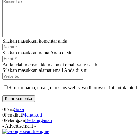
Silakan masukkan komentar anda!
Silakan masukkan nama Anda di sini
Anda telah memasukkan alamat email yang salah!
Silakan masukkan alamat email Anda di sini
Simpan nama, email, dan situs web saya di browser ini untuk lain 
0
Fans
Suka
0
Pengikut
Mengikuti
0
Pelanggan
Berlangganan
- Advertisement -