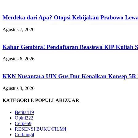
Merdeka dari Apa? Otopsi Kebijakan Prabowo Lewat
Agustus 7, 2026
Kabar Gembira! Pendaftaran Beasiswa KIP Kuliah 
Agustus 6, 2026
KKN Nusantara UIN Gus Dur Kenalkan Konsep 5R Ba
Agustus 3, 2026
KATEGORI E POPULLARIZUAR
Berita
419
Opini
222
Cerpen
9
RESENSI BUKU/FILM
4
Cerbung
4