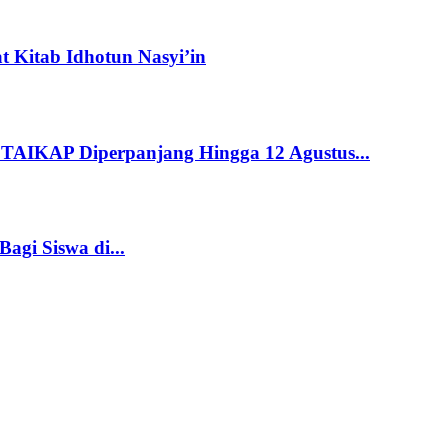
 Kitab Idhotun Nasyi’in
STAIKAP Diperpanjang Hingga 12 Agustus...
gi Siswa di...