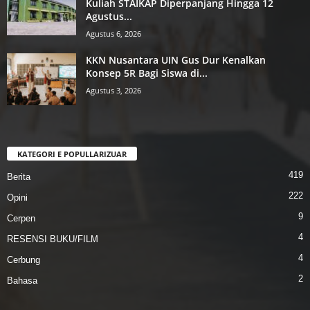
Kuliah STAIKAP Diperpanjang Hingga 12
Agustus...
Agustus 6, 2026
KKN Nusantara UIN Gus Dur Kenalkan
Konsep 5R Bagi Siswa di...
Agustus 3, 2026
KATEGORI E POPULLARIZUAR
419
Berita
222
Opini
9
Cerpen
4
RESENSI BUKU/FILM
4
Cerbung
2
Bahasa