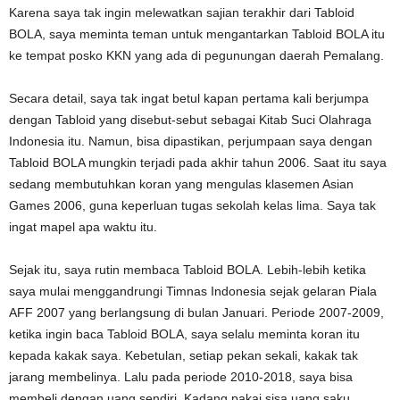
Karena saya tak ingin melewatkan sajian terakhir dari Tabloid
BOLA, saya meminta teman untuk mengantarkan Tabloid BOLA itu
ke tempat posko KKN yang ada di pegunungan daerah Pemalang.
Secara detail, saya tak ingat betul kapan pertama kali berjumpa
dengan Tabloid yang disebut-sebut sebagai Kitab Suci Olahraga
Indonesia itu. Namun, bisa dipastikan, perjumpaan saya dengan
Tabloid BOLA mungkin terjadi pada akhir tahun 2006. Saat itu saya
sedang membutuhkan koran yang mengulas klasemen Asian
Games 2006, guna keperluan tugas sekolah kelas lima. Saya tak
ingat mapel apa waktu itu.
Sejak itu, saya rutin membaca Tabloid BOLA. Lebih-lebih ketika
saya mulai menggandrungi Timnas Indonesia sejak gelaran Piala
AFF 2007 yang berlangsung di bulan Januari. Periode 2007-2009,
ketika ingin baca Tabloid BOLA, saya selalu meminta koran itu
kepada kakak saya. Kebetulan, setiap pekan sekali, kakak tak
jarang membelinya. Lalu pada periode 2010-2018, saya bisa
membeli dengan uang sendiri. Kadang pakai sisa uang saku