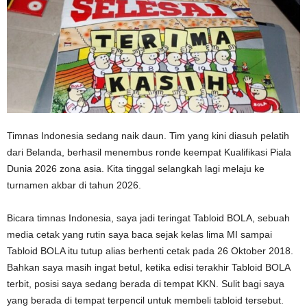
Timnas Indonesia sedang naik daun. Tim yang kini diasuh pelatih
dari Belanda, berhasil menembus ronde keempat Kualifikasi Piala
Dunia 2026 zona asia. Kita tinggal selangkah lagi melaju ke
turnamen akbar di tahun 2026.
Bicara timnas Indonesia, saya jadi teringat Tabloid BOLA, sebuah
media cetak yang rutin saya baca sejak kelas lima MI sampai
Tabloid BOLA itu tutup alias berhenti cetak pada 26 Oktober 2018.
Bahkan saya masih ingat betul, ketika edisi terakhir Tabloid BOLA
terbit, posisi saya sedang berada di tempat KKN. Sulit bagi saya
yang berada di tempat terpencil untuk membeli tabloid tersebut.