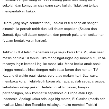
sekolah dan kemudian sisa uang saku kuliah. Tidak lagi terlalu
mengandalkan kakak.
Di era yang saya sebutkan tadi, Tabloid BOLA berjalan sangat
dinamis. Ia pernah terbit dua kali dalam sepekan (Selasa dan
Jumat), tiga kali dalam sepekan, dan pernah pula terbit setiap hari
(dalam bentuk koran harian).
Tabloid BOLA telah menemani saya sejak kelas lima MI, atau saat
masih berusia 10 tahun. Jika mengingat-ingat lagi momen itu, rasa-
rasanya ingin kembali lagi ke masa lalu. Masa ketika anak-anak
hingga remaja dihiasi dengan rutin baca koran dan nonton TV.
Kadang di waktu pagi, siang, sore atau malam hari. Bagi saya,
membaca koran, lebih-lebih koran olahraga adalah sebagai asupan
kebutuhan setiap pekan. Terlebih di akhir pekan, banyak
pertandingan, baik kompetisi sepakbola di Eropa atau Liga
Indonesia. Apalagi kalau ada laga big match, El Clasico (masih ada
rivalitas Messi dan Ronaldo) misalnya, maka membeli Tabloid