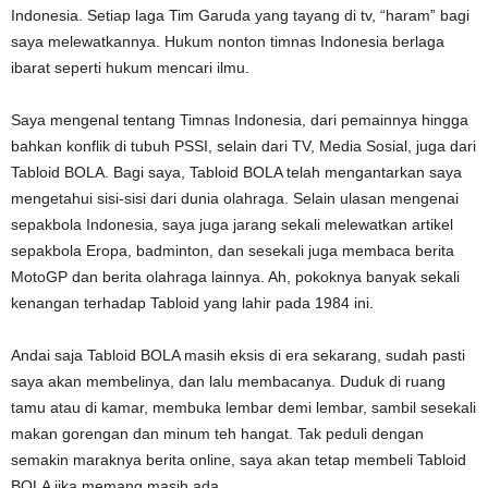
Indonesia. Setiap laga Tim Garuda yang tayang di tv, “haram” bagi
saya melewatkannya. Hukum nonton timnas Indonesia berlaga
ibarat seperti hukum mencari ilmu.
Saya mengenal tentang Timnas Indonesia, dari pemainnya hingga
bahkan konflik di tubuh PSSI, selain dari TV, Media Sosial, juga dari
Tabloid BOLA. Bagi saya, Tabloid BOLA telah mengantarkan saya
mengetahui sisi-sisi dari dunia olahraga. Selain ulasan mengenai
sepakbola Indonesia, saya juga jarang sekali melewatkan artikel
sepakbola Eropa, badminton, dan sesekali juga membaca berita
MotoGP dan berita olahraga lainnya. Ah, pokoknya banyak sekali
kenangan terhadap Tabloid yang lahir pada 1984 ini.
Andai saja Tabloid BOLA masih eksis di era sekarang, sudah pasti
saya akan membelinya, dan lalu membacanya. Duduk di ruang
tamu atau di kamar, membuka lembar demi lembar, sambil sesekali
makan gorengan dan minum teh hangat. Tak peduli dengan
semakin maraknya berita online, saya akan tetap membeli Tabloid
BOLA jika memang masih ada.