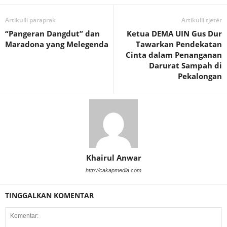
Artikulli paraprak
Artikulli tjetër
“Pangeran Dangdut” dan
Ketua DEMA UIN Gus Dur
Maradona yang Melegenda
Tawarkan Pendekatan
Cinta dalam Penanganan
Darurat Sampah di
Pekalongan
Khairul Anwar
http://cakapmedia.com
TINGGALKAN KOMENTAR