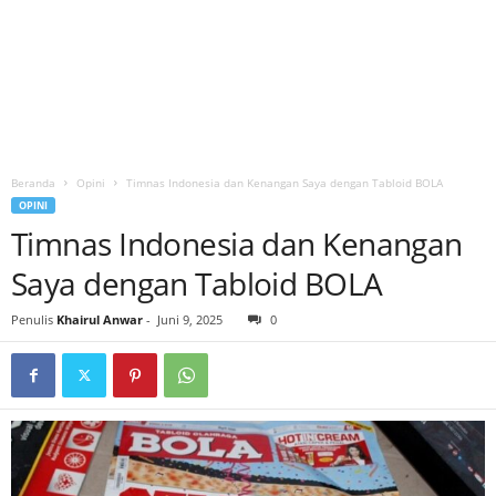
Beranda
Opini
Timnas Indonesia dan Kenangan Saya dengan Tabloid BOLA
OPINI
Timnas Indonesia dan Kenangan
Saya dengan Tabloid BOLA
Penulis
Khairul Anwar
-
Juni 9, 2025
0