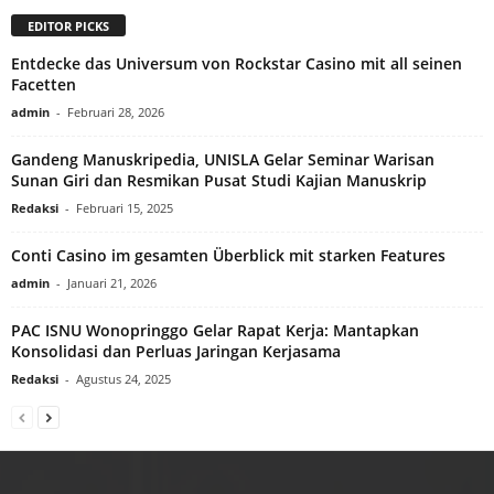
EDITOR PICKS
Entdecke das Universum von Rockstar Casino mit all seinen
Facetten
admin
-
Februari 28, 2026
Gandeng Manuskripedia, UNISLA Gelar Seminar Warisan
Sunan Giri dan Resmikan Pusat Studi Kajian Manuskrip
Redaksi
-
Februari 15, 2025
Conti Casino im gesamten Überblick mit starken Features
admin
-
Januari 21, 2026
PAC ISNU Wonopringgo Gelar Rapat Kerja: Mantapkan
Konsolidasi dan Perluas Jaringan Kerjasama
Redaksi
-
Agustus 24, 2025