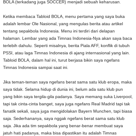
BOLA (terkadang juga SOCCER) menjadi sebuah keharusan.
Ketika membaca Tabloid BOLA, menu pertama yang saya buka
adalah lembar Ole Nasional, yang mengulas berita atau artikel
tentang sepakbola Indonesia. Menu ini terdiri dari delapan
halaman. Lembar yang ada Timnas Indonesia-Nya akan saya baca
terlebih dahulu. Seperti misalnya, berita Piala AFF, konflik di tubuh
PSSI, atau laga Timnas Indonesia di ajang internasional yang lain.
Tabloid BOLA, dalam hal ini, turut berjasa bikin saya ngefans
Timnas Indonesia sampai saat ini.
Jika teman-teman saya ngefans berat sama satu klub eropa, maka
saya tidak. Selama hidup di dunia ini, belum ada satu klub pun
yang bikin saya tergila-gila padanya. Saya memang suka Liverpool,
tapi tak cinta-cinta banget, saya juga ngefans Real Madrid tapi tak
fanatik sekali, saya juga mengidolakan Bayern Munchen, tapi biasa
saja. Sederhananya, saya nggak ngefans berat sama satu klub
saja. Jika ada tim sepakbola yang benar-benar membuat saya
jatuh hati padanya, maka bisa dipastikan itu adalah Timnas