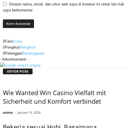
Simpan nama, email, dan situs web saya di browser ini untuk lain kali
saya berkomentar.
0
Fans
Suka
0
Pengikut
Mengikuti
0
Pelanggan
Berlangganan
- Advertisement -
EDITOR PICKS
Wie Wanted Win Casino Vielfalt mit
Sicherheit und Komfort verbindet
admin
-
Januari 15, 2026
Bekerja sesuai Hobi, Bagaimana