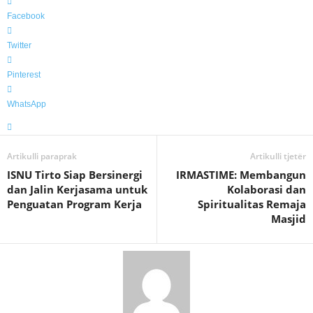
Facebook
Twitter
Pinterest
WhatsApp
Artikulli paraprak
Artikulli tjetër
ISNU Tirto Siap Bersinergi
IRMASTIME: Membangun
dan Jalin Kerjasama untuk
Kolaborasi dan
Penguatan Program Kerja
Spiritualitas Remaja
Masjid