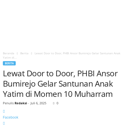
Beranda
Berita
Lewat Door to Door, PHBI Ansor Bumirejo Gelar Santunan Anak
Yatim di...
BERITA
Lewat Door to Door, PHBI Ansor
Bumirejo Gelar Santunan Anak
Yatim di Momen 10 Muharram
Penulis
Redaksi
-
Juli 6, 2025
0
Facebook