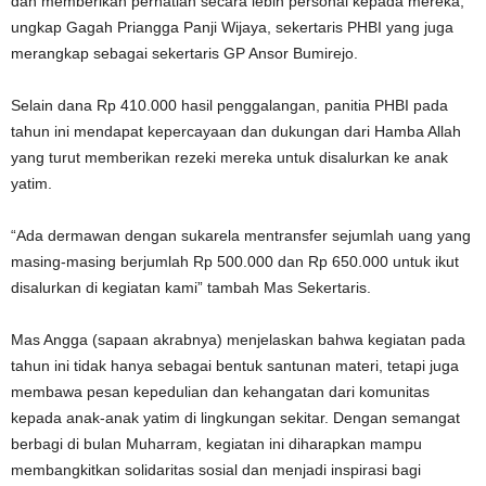
dan memberikan perhatian secara lebih personal kepada mereka,”
ungkap Gagah Priangga Panji Wijaya, sekertaris PHBI yang juga
merangkap sebagai sekertaris GP Ansor Bumirejo.
Selain dana Rp 410.000 hasil penggalangan, panitia PHBI pada
tahun ini mendapat kepercayaan dan dukungan dari Hamba Allah
yang turut memberikan rezeki mereka untuk disalurkan ke anak
yatim.
“Ada dermawan dengan sukarela mentransfer sejumlah uang yang
masing-masing berjumlah Rp 500.000 dan Rp 650.000 untuk ikut
disalurkan di kegiatan kami” tambah Mas Sekertaris.
Mas Angga (sapaan akrabnya) menjelaskan bahwa kegiatan pada
tahun ini tidak hanya sebagai bentuk santunan materi, tetapi juga
membawa pesan kepedulian dan kehangatan dari komunitas
kepada anak-anak yatim di lingkungan sekitar. Dengan semangat
berbagi di bulan Muharram, kegiatan ini diharapkan mampu
membangkitkan solidaritas sosial dan menjadi inspirasi bagi