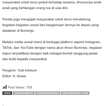
masyarakat untuk terus peduli terhadap sesama, khususnya anak-
anak yang kehilangan orang tua di usia dini.
Panitia juga mengajak masyarakat untuk terus mendukung
kegiatan-kegiatan sosial dan keagamaan lainnya ke depan yang
diadakan di Bumirejo.
Melalui media sosial resmi di berbagai platform seperti Instagram,
TikTok, dan YouTube dengan nama akun Ansor Bumirejo, kegiatan
inipun terpublikasi dengan baik sebagai bentuk tanggung jawab
dan bukti kepada masyarakat.
Pengirim: Yudi Infokom
Editor: K. Anwar
Post Views:
709
TOPIK
ANSOR BUMIREJO
MOMEN MUHARRAM
SANTUNAN ANAK YATIM