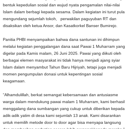
bentuk kepedulian sosial dan wujud nyata pengamalan nilai-nilai
Islam dalam berbagi kepada sesama. Dalam kegiatan ini turut pula
mengundang sejumlah tokoh, perwakilan paguyuban RT dan
disaksikan oleh ketua Ansor, dan Kasatkorkel Banser Bumirejo.
Panitia PHBI menyampaikan bahwa dana santunan ini dihimpun
melalui kegiatan penggalangan dana saat Pawai 1 Muharram yang
digelar pada Kamis malam, 26 Juni 2025. Pawai yang diikuti oleh
berbagai elemen masyarakat ini tidak hanya menjadi ajang syiar
Islam dalam menyambut Tahun Baru Hijriyah, tetapi juga menjadi
momen pengumpulan donasi untuk kepentingan sosial
keagamaan.
“Alhamdulillah, berkat semangat kebersamaan dan antusiasme
warga dalam mendukung pawai malam 1 Muharram, kami berhasil
menggalang dana sumbangan yang cukup untuk diberikan kepada
adik-adik yatim di desa kami sejumlah 13 anak. Kami disarankan
untuk memilih metode door to door agar bisa menyapa langsung