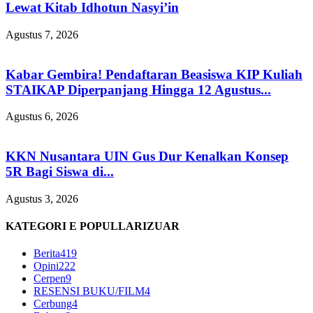
Lewat Kitab Idhotun Nasyi’in
Agustus 7, 2026
Kabar Gembira! Pendaftaran Beasiswa KIP Kuliah
STAIKAP Diperpanjang Hingga 12 Agustus...
Agustus 6, 2026
KKN Nusantara UIN Gus Dur Kenalkan Konsep
5R Bagi Siswa di...
Agustus 3, 2026
KATEGORI E POPULLARIZUAR
Berita
419
Opini
222
Cerpen
9
RESENSI BUKU/FILM
4
Cerbung
4