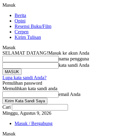
Masuk
Berita
Opini
Resensi Buku/Film
Cerpen
Kirim Tulisan
Masuk
SELAMAT DATANG!
Masuk ke akun Anda
nama pengguna
kata sandi Anda
Lupa kata sandi Anda?
Pemulihan password
Memulihkan kata sandi anda
email Anda
Cari
Minggu, Agustus 9, 2026
Masuk / Bergabung
Masuk