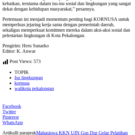
kebaikan, terutama dalam isu-isu sosial dan lingkungan yang sangat
dekat dengan kehidupan masyarakat,” pesannya.
Pertemuan ini menjadi momentum penting bagi KORNUSA untuk
memperluas jejaring kerja sama dengan pemerintah daerah,
sekaligus memperkuat komitmen mereka dalam aksi-aksi sosial dan
pelestarian lingkungan di Kota Pekalongan.
Pengirim: Heru Sunarko
Editor: K. Anwar
Post Views:
573
TOPIK
Isu lingkungan
kornusa
walikota pekalongan
Facebook
Twitter
Pinterest
WhatsApp
Artikulli paraprak
Mahasiswa KKN UIN Gus Dur Gelar Pelatihan