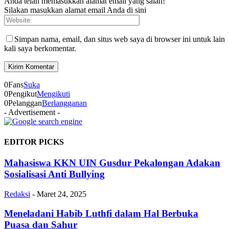
Anda telah memasukkan alamat email yang salah!
Silakan masukkan alamat email Anda di sini
Simpan nama, email, dan situs web saya di browser ini untuk lain
kali saya berkomentar.
0
Fans
Suka
0
Pengikut
Mengikuti
0
Pelanggan
Berlangganan
- Advertisement -
EDITOR PICKS
Mahasiswa KKN UIN Gusdur Pekalongan Adakan
Sosialisasi Anti Bullying
Redaksi
-
Maret 24, 2025
Meneladani Habib Luthfi dalam Hal Berbuka
Puasa dan Sahur