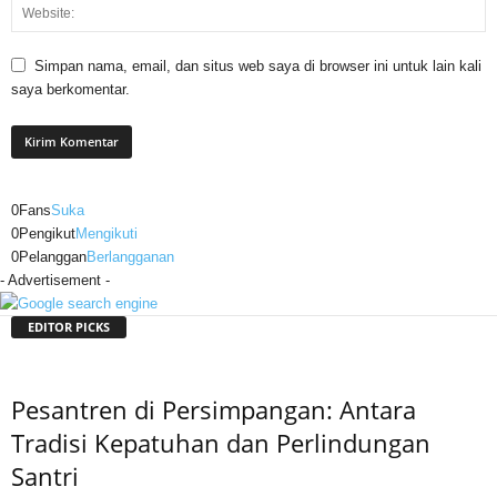
Simpan nama, email, dan situs web saya di browser ini untuk lain kali
saya berkomentar.
0
Fans
Suka
0
Pengikut
Mengikuti
0
Pelanggan
Berlangganan
- Advertisement -
EDITOR PICKS
Pesantren di Persimpangan: Antara
Tradisi Kepatuhan dan Perlindungan
Santri