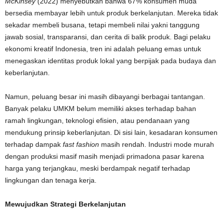
McKinsey
(2022) menyebutkan bahwa 67% konsumen muda
bersedia membayar lebih untuk produk berkelanjutan. Mereka tidak
sekadar membeli busana, tetapi membeli nilai yakni tanggung
jawab sosial, transparansi, dan cerita di balik produk. Bagi pelaku
ekonomi kreatif Indonesia, tren ini adalah peluang emas untuk
menegaskan identitas produk lokal yang berpijak pada budaya dan
keberlanjutan.
Namun, peluang besar ini masih dibayangi berbagai tantangan.
Banyak pelaku UMKM belum memiliki akses terhadap bahan
ramah lingkungan, teknologi efisien, atau pendanaan yang
mendukung prinsip keberlanjutan. Di sisi lain, kesadaran konsumen
terhadap dampak
fast fashion
masih rendah. Industri mode murah
dengan produksi masif masih menjadi primadona pasar karena
harga yang terjangkau, meski berdampak negatif terhadap
lingkungan dan tenaga kerja.
Mewujudkan Strategi Berkelanjutan