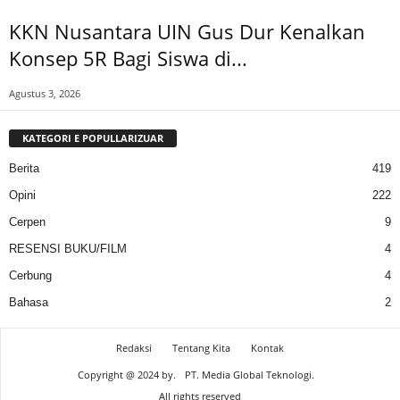
KKN Nusantara UIN Gus Dur Kenalkan
Konsep 5R Bagi Siswa di...
Agustus 3, 2026
KATEGORI E POPULLARIZUAR
Berita
419
Opini
222
Cerpen
9
RESENSI BUKU/FILM
4
Cerbung
4
Bahasa
2
Redaksi
Tentang Kita
Kontak
Copyright @ 2024 by.
PT. Media Global Teknologi.
All rights reserved