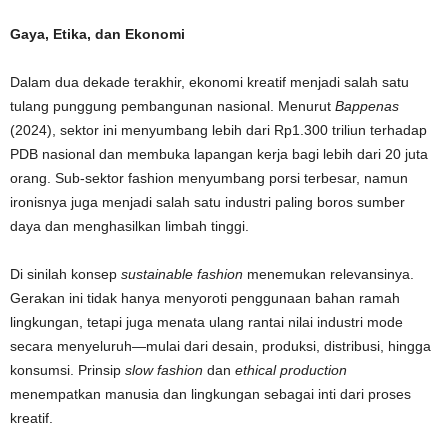
Gaya, Etika, dan Ekonomi
Dalam dua dekade terakhir, ekonomi kreatif menjadi salah satu
tulang punggung pembangunan nasional. Menurut
Bappenas
(2024), sektor ini menyumbang lebih dari Rp1.300 triliun terhadap
PDB nasional dan membuka lapangan kerja bagi lebih dari 20 juta
orang. Sub-sektor fashion menyumbang porsi terbesar, namun
ironisnya juga menjadi salah satu industri paling boros sumber
daya dan menghasilkan limbah tinggi.
Di sinilah konsep
sustainable fashion
menemukan relevansinya.
Gerakan ini tidak hanya menyoroti penggunaan bahan ramah
lingkungan, tetapi juga menata ulang rantai nilai industri mode
secara menyeluruh—mulai dari desain, produksi, distribusi, hingga
konsumsi. Prinsip
slow fashion
dan
ethical production
menempatkan manusia dan lingkungan sebagai inti dari proses
kreatif.