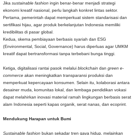
Jika
sustainable fashion
ingin benar-benar menjadi strategi
ekonomi kreatif nasional, perlu langkah konkret lintas sektor.
Pertama, pemerintah dapat memperkuat sistem standarisasi dan
sertifikasi hijau, agar produk berkelanjutan Indonesia memiliki
kredibilitas di pasar global.
Kedua, skema pembiayaan berbasis syariah dan ESG
(Environmental, Social, Governance) harus diperluas agar UMKM
kreatif dapat bertransformasi tanpa terbebani bunga tinggi.
Ketiga, digitalisasi rantai pasok melalui
blockchain
dan
green e-
commerce
akan meningkatkan transparansi produksi dan
memperkuat kepercayaan konsumen. Selain itu, kolaborasi antara
desainer muda, komunitas lokal, dan lembaga pendidikan vokasi
dapat melahirkan inovasi material ramah lingkungan berbasis serat
alam Indonesia seperti kapas organik, serat nanas, dan ecoprint.
Mendukung Harapan untuk Bumi
Sustainable fashion
bukan sekadar tren gaya hidup, melainkan