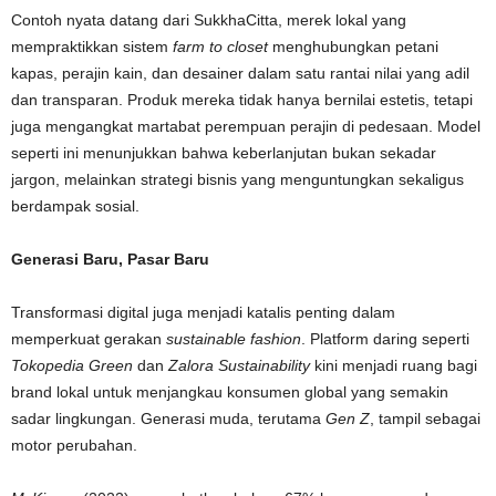
Contoh nyata datang dari SukkhaCitta, merek lokal yang
mempraktikkan sistem
farm to closet
menghubungkan petani
kapas, perajin kain, dan desainer dalam satu rantai nilai yang adil
dan transparan. Produk mereka tidak hanya bernilai estetis, tetapi
juga mengangkat martabat perempuan perajin di pedesaan. Model
seperti ini menunjukkan bahwa keberlanjutan bukan sekadar
jargon, melainkan strategi bisnis yang menguntungkan sekaligus
berdampak sosial.
Generasi Baru, Pasar Baru
Transformasi digital juga menjadi katalis penting dalam
memperkuat gerakan
sustainable fashion
. Platform daring seperti
Tokopedia Green
dan
Zalora Sustainability
kini menjadi ruang bagi
brand lokal untuk menjangkau konsumen global yang semakin
sadar lingkungan. Generasi muda, terutama
Gen Z
, tampil sebagai
motor perubahan.