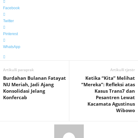
Facebook
Twitter
Pinterest
WhatsApp
Artikulli paraprak
Artikulli tjetër
Burdahan Bulanan Fatayat
Ketika “Kita” Melihat
NU Meriah, Jadi Ajang
“Mereka”: Refleksi atas
Konsolidasi Jelang
Kasus Trans7 dan
Konfercab
Pesantren Lewat
Kacamata Agustinus
Wibowo