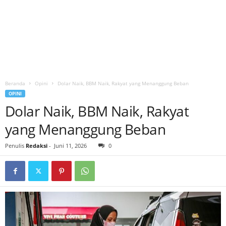
Beranda
Opini
Dolar Naik, BBM Naik, Rakyat yang Menanggung Beban
OPINI
Dolar Naik, BBM Naik, Rakyat
yang Menanggung Beban
Penulis
Redaksi
-
Juni 11, 2026
0