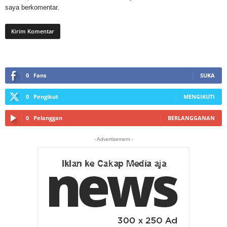
saya berkomentar.
0
Fans
SUKA
0
Pengikut
MENGIKUTI
0
Pelanggan
BERLANGGANAN
- Advertisement -