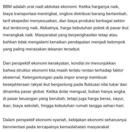
BBM adalah urat nadi aktivitas ekonomi. Ketika harganya naik,
biaya transportasi meningkat, ongkos distribusi barang bertambah,
tarif ekspedisi menyesuaikan, dan biaya produksi berbagai sektor
ikut terdorong naik. Akibatnya, harga kebutuhan pokok di pasar ikut
merangkak naik. Masyarakat yang berpenghasilan tetap atau
bahkan tidak mengalami kenaikan pendapatan menjadi kelompok
yang paling merasakan tekanan tersebut.
Dari perspektif ekonomi kerakyatan, kondisi ini menunjukkan
bahwa struktur ekonomi kita masih terlalu rentan terhadap faktor
eksternal. Ketergantungan pada impor energi membuat
kesejahteraan rakyat ikut bergantung pada fluktuasi nilai tukar dan
dinamika pasar global. Ketika dolar menguat, bukan hanya angka
di pasar keuangan yang berubah, tetapi juga harga beras, sayur,
ikan, biaya sekolah, hingga kebutuhan rumah tangga sehari-hari.
Dalam perspektif ekonomi syariah, kebijakan ekonomi seharusnya
berorientasi pada tercapainya kemaslahatan masyarakat