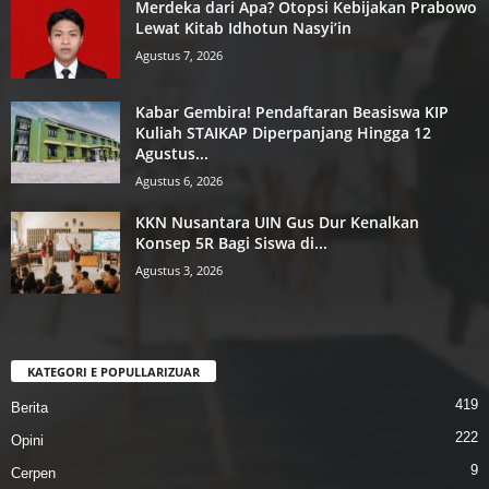
Merdeka dari Apa? Otopsi Kebijakan Prabowo
Lewat Kitab Idhotun Nasyi’in
Agustus 7, 2026
Kabar Gembira! Pendaftaran Beasiswa KIP
Kuliah STAIKAP Diperpanjang Hingga 12
Agustus...
Agustus 6, 2026
KKN Nusantara UIN Gus Dur Kenalkan
Konsep 5R Bagi Siswa di...
Agustus 3, 2026
KATEGORI E POPULLARIZUAR
419
Berita
222
Opini
9
Cerpen