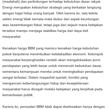
(maslahah) dan perlindungan terhadap kebutuhan dasar rakyat.
Energi merupakan kebutuhan strategis yang berkaitan langsung
dengan hajat hidup orang banyak. Oleh karena itu, tata kelola
sektor energi tidak semata-mata diukur dari aspek keuntungan
atau keseimbangan fiskal, tetapi juga dari sejauh mana kebijakan
tersebut mampu menjaga stabilitas harga dan daya beli
masyarakat.
Kenaikan harga BBM yang memicu kenaikan harga kebutuhan
pokok berpotensi menimbulkan ketidakadilan ekonomi. Kelompok
masyarakat berpenghasilan rendah akan mengalokasikan porsi
pendapatan yang lebih besar untuk memenuhi kebutuhan dasar,
sementara kemampuan mereka untuk meningkatkan pendapatan
sangat terbatas. Dalam maqashid syariah, kondisi yang
mengancam keberlangsungan hidup dan kesejahteraan
masyarakat harus dicegah melalui kebijakan yang berpihak pada
kemanfaatan publik.
Karena itu, persoalan BBM tidak dapat diselesaikan hanya dengan