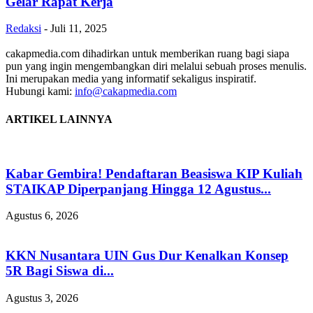
Gelar Rapat Kerja
Redaksi
-
Juli 11, 2025
cakapmedia.com dihadirkan untuk memberikan ruang bagi siapa
pun yang ingin mengembangkan diri melalui sebuah proses menulis.
Ini merupakan media yang informatif sekaligus inspiratif.
Hubungi kami:
info@cakapmedia.com
ARTIKEL LAINNYA
Kabar Gembira! Pendaftaran Beasiswa KIP Kuliah
STAIKAP Diperpanjang Hingga 12 Agustus...
Agustus 6, 2026
KKN Nusantara UIN Gus Dur Kenalkan Konsep
5R Bagi Siswa di...
Agustus 3, 2026