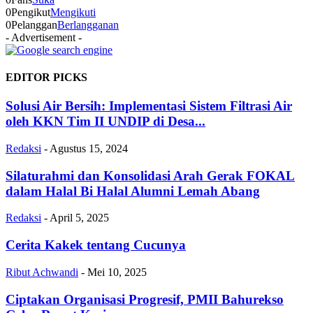
0
Pengikut
Mengikuti
0
Pelanggan
Berlangganan
- Advertisement -
EDITOR PICKS
Solusi Air Bersih: Implementasi Sistem Filtrasi Air
oleh KKN Tim II UNDIP di Desa...
Redaksi
-
Agustus 15, 2024
Silaturahmi dan Konsolidasi Arah Gerak FOKAL
dalam Halal Bi Halal Alumni Lemah Abang
Redaksi
-
April 5, 2025
Cerita Kakek tentang Cucunya
Ribut Achwandi
-
Mei 10, 2025
Ciptakan Organisasi Progresif, PMII Bahurekso