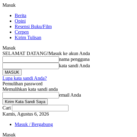
Masuk
Berita
Opini
Resensi Buku/Film
Cerpen
Kirim Tulisan
Masuk
SELAMAT DATANG!
Masuk ke akun Anda
nama pengguna
kata sandi Anda
Lupa kata sandi Anda?
Pemulihan password
Memulihkan kata sandi anda
email Anda
Cari
Kamis, Agustus 6, 2026
Masuk / Bergabung
Masuk