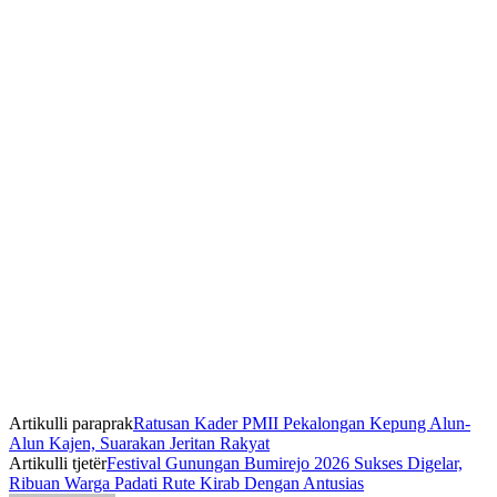
Artikulli paraprak
Ratusan Kader PMII Pekalongan Kepung Alun-
Alun Kajen, Suarakan Jeritan Rakyat
Artikulli tjetër
Festival Gunungan Bumirejo 2026 Sukses Digelar,
Ribuan Warga Padati Rute Kirab Dengan Antusias