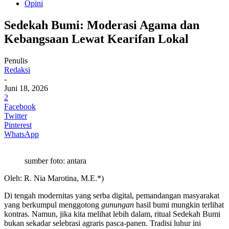
Opini
Sedekah Bumi: Moderasi Agama dan
Kebangsaan Lewat Kearifan Lokal
Penulis
Redaksi
-
Juni 18, 2026
2
Facebook
Twitter
Pinterest
WhatsApp
sumber foto: antara
Oleh: R. Nia Marotina, M.E.*)
Di tengah modernitas yang serba digital, pemandangan masyarakat
yang berkumpul menggotong
gunungan
hasil bumi mungkin terlihat
kontras. Namun, jika kita melihat lebih dalam, ritual Sedekah Bumi
bukan sekadar selebrasi agraris pasca-panen. Tradisi luhur ini