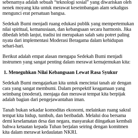
sebenarnya adalah sebuah “teknologi sosial” yang diwariskan oleh
nenek moyang kita untuk merawat keseimbangan alam sekaligus
mengunci erat persatuan bangsa.
Sedekah Bumi menjadi ruang edukasi publik yang mempertemukan
nilai spiritual, kemanusiaan, dan kebangsaan secara harmonis. Jika
dibedah lebih lanjut, tradisi ini merupakan salah satu potret paling
nyata dari implementasi Moderasi Beragama dalam kehidupan
sehari-hari.
Berikut adalah empat alasan mengapa Sedekah Bumi menjadi
instrumen yang sangat penting dalam merawat kemajemukan kita:
1. Meneguhkan Nilai Kebangsaan Lewat Rasa Syukur
Sedekah Bumi mengajarkan kita untuk mencintai tanah air dengan
cara yang sangat membumi. Dalam perspektif keagamaan yang
seimbang (moderat), menjaga dan merawat tempat kita berpijak
adalah bagian dari pengejawantahan iman.
Tanah bukan sekadar komoditas ekonomi, melainkan ruang sakral
tempat kita hidup, tumbuh, dan beribadah. Melalui doa bersama
demi keselamatan desa dan negara, masyarakat diingatkan kembali
bahwa ketaatan kepada Tuhan berjalan seiring dengan komitmen
kita dalam merawat kedaulatan NKRI.