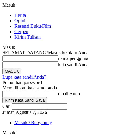
Masuk
Berita
Opini
Resensi Buku/Film
Cerpen
Kirim Tulisan
Masuk
SELAMAT DATANG!
Masuk ke akun Anda
nama pengguna
kata sandi Anda
Lupa kata sandi Anda?
Pemulihan password
Memulihkan kata sandi anda
email Anda
Cari
Jumat, Agustus 7, 2026
Masuk / Bergabung
Masuk