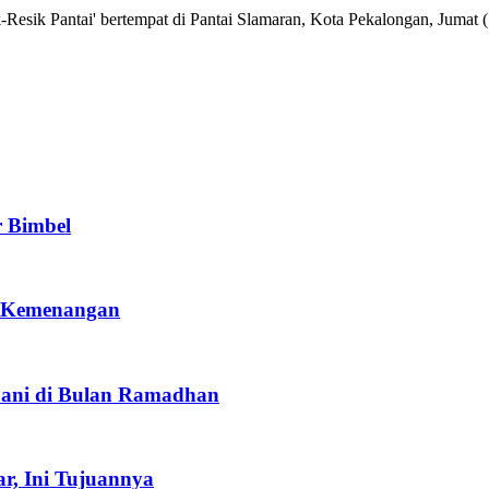
-Resik Pantai' bertempat di Pantai Slamaran, Kota Pekalongan, Jumat
 Bimbel
h Kemenangan
’ani di Bulan Ramadhan
r, Ini Tujuannya