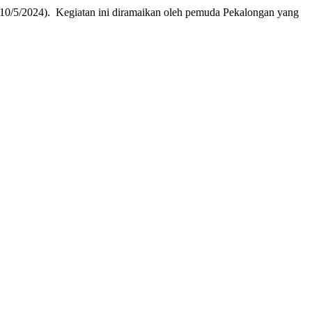
 (10/5/2024). Kegiatan ini diramaikan oleh pemuda Pekalongan yang