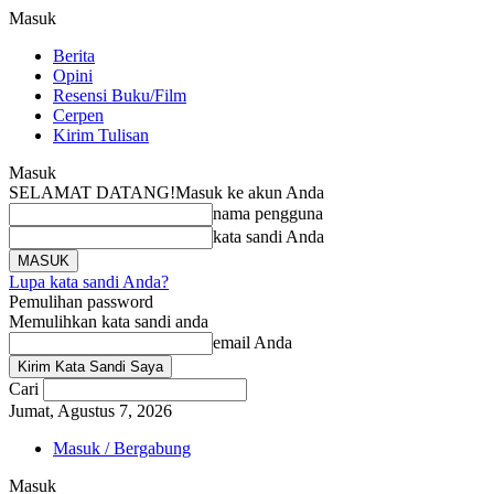
Masuk
Berita
Opini
Resensi Buku/Film
Cerpen
Kirim Tulisan
Masuk
SELAMAT DATANG!
Masuk ke akun Anda
nama pengguna
kata sandi Anda
Lupa kata sandi Anda?
Pemulihan password
Memulihkan kata sandi anda
email Anda
Cari
Jumat, Agustus 7, 2026
Masuk / Bergabung
Masuk