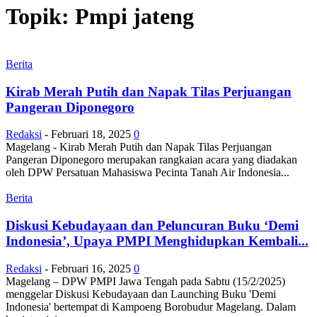
Topik: Pmpi jateng
Berita
Kirab Merah Putih dan Napak Tilas Perjuangan
Pangeran Diponegoro
Redaksi
-
Februari 18, 2025
0
Magelang - Kirab Merah Putih dan Napak Tilas Perjuangan
Pangeran Diponegoro merupakan rangkaian acara yang diadakan
oleh DPW Persatuan Mahasiswa Pecinta Tanah Air Indonesia...
Berita
Diskusi Kebudayaan dan Peluncuran Buku ‘Demi
Indonesia’, Upaya PMPI Menghidupkan Kembali...
Redaksi
-
Februari 16, 2025
0
Magelang – DPW PMPI Jawa Tengah pada Sabtu (15/2/2025)
menggelar Diskusi Kebudayaan dan Launching Buku 'Demi
Indonesia' bertempat di Kampoeng Borobudur Magelang. Dalam