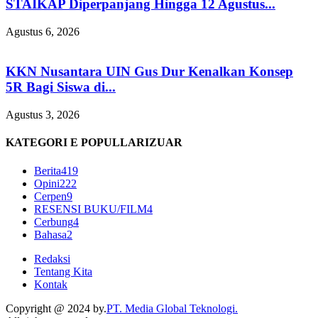
STAIKAP Diperpanjang Hingga 12 Agustus...
Agustus 6, 2026
KKN Nusantara UIN Gus Dur Kenalkan Konsep
5R Bagi Siswa di...
Agustus 3, 2026
KATEGORI E POPULLARIZUAR
Berita
419
Opini
222
Cerpen
9
RESENSI BUKU/FILM
4
Cerbung
4
Bahasa
2
Redaksi
Tentang Kita
Kontak
Copyright @ 2024 by.
PT. Media Global Teknologi.