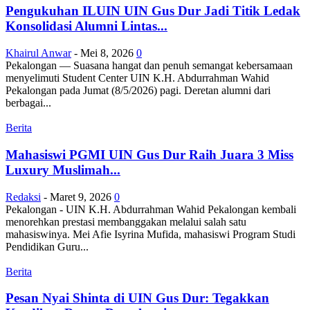
Pengukuhan ILUIN UIN Gus Dur Jadi Titik Ledak
Konsolidasi Alumni Lintas...
Khairul Anwar
-
Mei 8, 2026
0
Pekalongan — Suasana hangat dan penuh semangat kebersamaan
menyelimuti Student Center UIN K.H. Abdurrahman Wahid
Pekalongan pada Jumat (8/5/2026) pagi. Deretan alumni dari
berbagai...
Berita
Mahasiswi PGMI UIN Gus Dur Raih Juara 3 Miss
Luxury Muslimah...
Redaksi
-
Maret 9, 2026
0
Pekalongan - UIN K.H. Abdurrahman Wahid Pekalongan kembali
menorehkan prestasi membanggakan melalui salah satu
mahasiswinya. Mei Afie Isyrina Mufida, mahasiswi Program Studi
Pendidikan Guru...
Berita
Pesan Nyai Shinta di UIN Gus Dur: Tegakkan