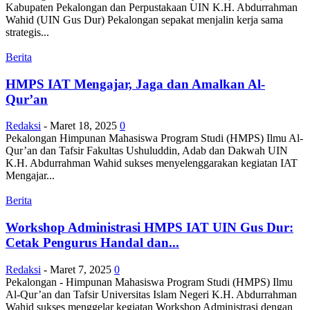
Kabupaten Pekalongan dan Perpustakaan UIN K.H. Abdurrahman
Wahid (UIN Gus Dur) Pekalongan sepakat menjalin kerja sama
strategis...
Berita
HMPS IAT Mengajar, Jaga dan Amalkan Al-
Qur’an
Redaksi
-
Maret 18, 2025
0
Pekalongan Himpunan Mahasiswa Program Studi (HMPS) Ilmu Al-
Qur’an dan Tafsir Fakultas Ushuluddin, Adab dan Dakwah UIN
K.H. Abdurrahman Wahid sukses menyelenggarakan kegiatan IAT
Mengajar...
Berita
Workshop Administrasi HMPS IAT UIN Gus Dur:
Cetak Pengurus Handal dan...
Redaksi
-
Maret 7, 2025
0
Pekalongan - Himpunan Mahasiswa Program Studi (HMPS) Ilmu
Al-Qur’an dan Tafsir Universitas Islam Negeri K.H. Abdurrahman
Wahid sukses menggelar kegiatan Workshop Administrasi dengan