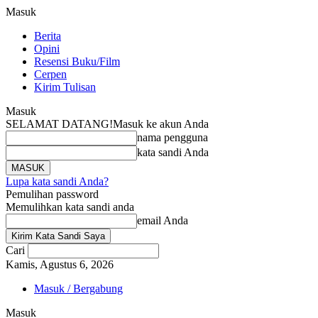
Masuk
Berita
Opini
Resensi Buku/Film
Cerpen
Kirim Tulisan
Masuk
SELAMAT DATANG!
Masuk ke akun Anda
nama pengguna
kata sandi Anda
Lupa kata sandi Anda?
Pemulihan password
Memulihkan kata sandi anda
email Anda
Cari
Kamis, Agustus 6, 2026
Masuk / Bergabung
Masuk