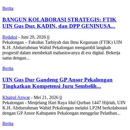
Berita
BANGUN KOLABORASI STRATEGIS: FTIK
UIN Gus Dur, KADIN, dan DPP GENINUSA...
Redaksi
-
Juni 29, 2026
0
Pekalongan – Fakultas Tarbiyah dan Ilmu Keguruan (FTIK) UIN
K.H. Abdurrahman Wahid Pekalongan mengambil langkah
progresif dalam membekali mahasiswanya di era digital. Bekerja
sama dengan...
Berita
UIN Gus Dur Gandeng GP Ansor Pekalongan
Tingkatkan Kompetensi Juru Sembelih...
Khairul Anwar
-
Mei 21, 2026
0
Pekalongan - Menjelang Hari Raya Idul Qurban 1447 Hijriah, UIN
K.H. Abdurrahman Wahid Pekalongan melalui LP2M berkolaborasi
dengan GP Ansor Kabupaten Pekalongan menggelar Pelatihan...
Berita