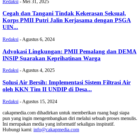
Redaksi
-
Mei 31, 2025
Cegah dan Tangani Tindak Kekerasan Seksual,
Korps PMII Putri Jalin Kerjasama dengan PSGA
UIN...
Redaksi
-
Agustus 6, 2024
Advokasi Lingkungan: PMII Pemalang dan DEMA
INSIP Suarakan Keprihatinan Warga
Redaksi
-
Agustus 4, 2025
Solusi Air Bersih: Implementasi Sistem Filtrasi Air
oleh KKN Tim II UNDIP di Desa...
Redaksi
-
Agustus 15, 2024
cakapmedia.com dihadirkan untuk memberikan ruang bagi siapa
pun yang ingin mengembangkan diri melalui sebuah proses menulis.
Ini merupakan media yang informatif sekaligus inspiratif.
Hubungi kami:
info@cakapmedia.com