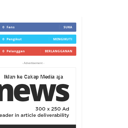
0
Fans
SUKA
0
Pengikut
MENGIKUTI
0
Pelanggan
BERLANGGANAN
- Advertisement -