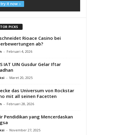
ITOR PICKS
schneidet Rioace Casino bei
lerbewertungen ab?
n
-
Februari 4, 2026
 IAT UIN Gusdur Gelar Iftar
adhan
ksi
-
Maret 20, 2025
ecke das Universum von Rockstar
no mit all seinen Facetten
n
-
Februari 28, 2026
ir Pendidikan yang Mencerdaskan
gsa
ksi
-
November 27, 2025