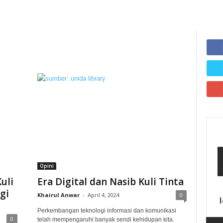
Opini
uli
Era Digital dan Nasib Kuli Tinta
gi
Khairul Anwar
-
April 4, 2024
0
Perkembangan teknologi informasi dan komunikasi
0
telah mempengaruhi banyak sendi kehidupan kita.