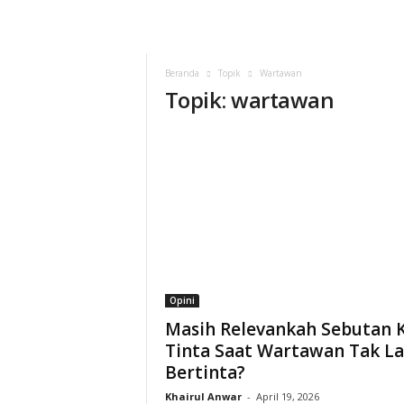
Beranda
Topik
Wartawan
Topik: wartawan
Opini
Masih Relevankah Sebutan K
Tinta Saat Wartawan Tak La
Bertinta?
Khairul Anwar
-
April 19, 2026