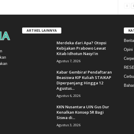
ARTIKEL LAINNYA
KA
Berita
Merdeka dari Apa? Otopsi
Kebijakan Prabowo Lewat
Opini
n
Kitab Idhotun Nasyi’in
gkan
Cerpe
Agustus 7, 2026
akan
RESE
Kabar Gembira! Pendaftaran
Cerbu
Beasiswa KIP Kuliah STAIKAP
Diperpanjang Hingga 12
Baha
Agustus...
Agustus 6, 2026
KKN Nusantara UIN Gus Dur
Kenalkan Konsep 5R Bagi
Siswa di...
Agustus 3, 2026