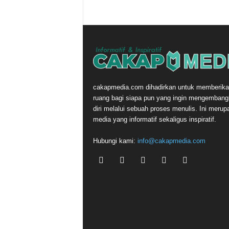
cakapmedia.com dihadirkan untuk memberika
ruang bagi siapa pun yang ingin mengemban
diri melalui sebuah proses menulis. Ini merup
media yang informatif sekaligus inspiratif.
Hubungi kami:
info@cakapmedia.com