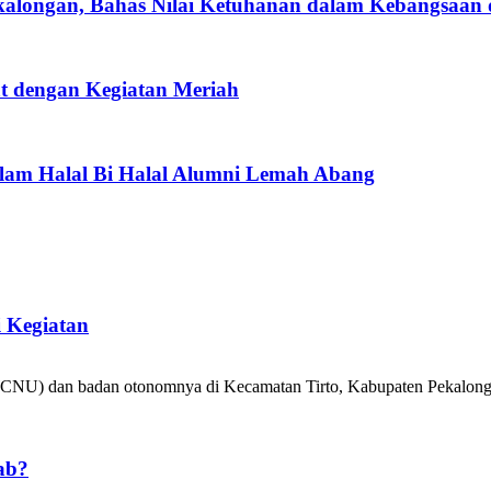
alongan, Bahas Nilai Ketuhanan dalam Kebangsaan d
t dengan Kegiatan Meriah
lam Halal Bi Halal Alumni Lemah Abang
i Kegiatan
NU) dan badan otonomnya di Kecamatan Tirto, Kabupaten Pekalongan
 ab?