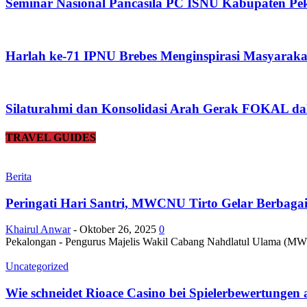
Seminar Nasional Pancasila PC ISNU Kabupaten Pek
Harlah ke-71 IPNU Brebes Menginspirasi Masyaraka
Silaturahmi dan Konsolidasi Arah Gerak FOKAL da
TRAVEL GUIDES
Berita
Peringati Hari Santri, MWCNU Tirto Gelar Berbaga
Khairul Anwar
-
Oktober 26, 2025
0
Pekalongan - Pengurus Majelis Wakil Cabang Nahdlatul Ulama (MWC
Uncategorized
Wie schneidet Rioace Casino bei Spielerbewertungen