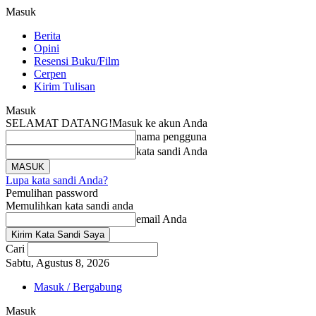
Masuk
Berita
Opini
Resensi Buku/Film
Cerpen
Kirim Tulisan
Masuk
SELAMAT DATANG!
Masuk ke akun Anda
nama pengguna
kata sandi Anda
Lupa kata sandi Anda?
Pemulihan password
Memulihkan kata sandi anda
email Anda
Cari
Sabtu, Agustus 8, 2026
Masuk / Bergabung
Masuk