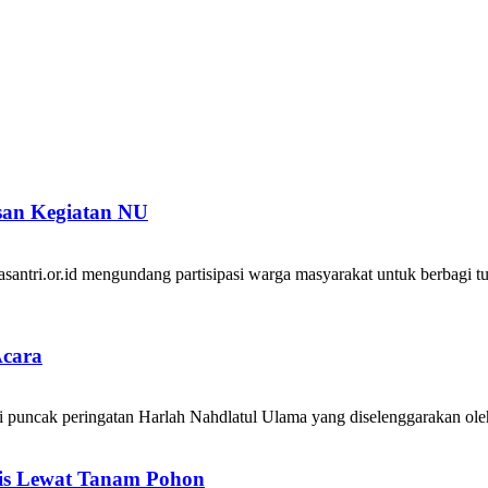
isan Kegiatan NU
tri.or.id mengundang partisipasi warga masyarakat untuk berbagi tulisa
Acara
 puncak peringatan Harlah Nahdlatul Ulama yang diselenggarakan ole
is Lewat Tanam Pohon