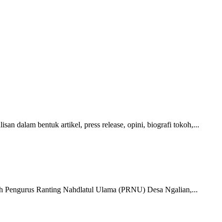
n dalam bentuk artikel, press release, opini, biografi tokoh,...
h Pengurus Ranting Nahdlatul Ulama (PRNU) Desa Ngalian,...