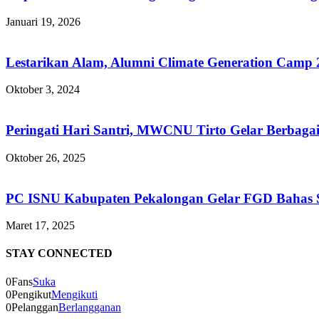
Januari 19, 2026
Lestarikan Alam, Alumni Climate Generation Camp
Oktober 3, 2024
Peringati Hari Santri, MWCNU Tirto Gelar Berbaga
Oktober 26, 2025
PC ISNU Kabupaten Pekalongan Gelar FGD Bahas Si
Maret 17, 2025
STAY CONNECTED
0
Fans
Suka
0
Pengikut
Mengikuti
0
Pelanggan
Berlangganan