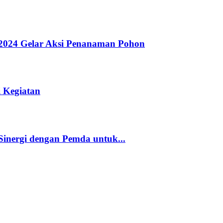
 2024 Gelar Aksi Penanaman Pohon
i Kegiatan
nergi dengan Pemda untuk...