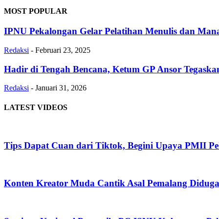
MOST POPULAR
IPNU Pekalongan Gelar Pelatihan Menulis dan Man
Redaksi
-
Februari 23, 2025
Hadir di Tengah Bencana, Ketum GP Ansor Tegaskan
Redaksi
-
Januari 31, 2026
LATEST VIDEOS
Tips Dapat Cuan dari Tiktok, Begini Upaya PMII P
Konten Kreator Muda Cantik Asal Pemalang Diduga