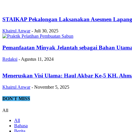
STAIKAP Pekalongan Laksanakan Asesmen Lapangan,
Khairul Anwar
-
Juli 30, 2025
Pemanfaatan Minyak Jelantah sebagai Bahan Utama
Redaksi
-
Agustus 11, 2024
Meneruskan Visi Ulama: Haul Akbar Ke-5 KH. Ahm
Khairul Anwar
-
November 5, 2025
DON'T MISS
All
All
Bahasa
Berita