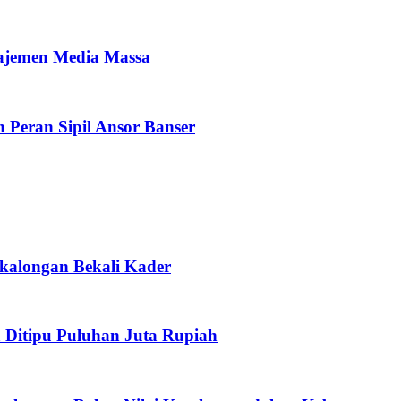
ajemen Media Massa
 Peran Sipil Ansor Banser
ekalongan Bekali Kader
 Ditipu Puluhan Juta Rupiah