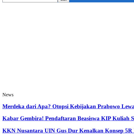
News
Merdeka dari Apa? Otopsi Kebijakan Prabowo Lewat
Kabar Gembira! Pendaftaran Beasiswa KIP Kuliah 
KKN Nusantara UIN Gus Dur Kenalkan Konsep 5R B