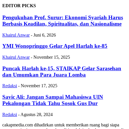
EDITOR PICKS
Pengukuhan Prof. Surur: Ekonomi Syariah Harus
Berbasis Keadilan, Spiritualitas, dan Nasionalisme
Khairul Anwar
-
Juni 6, 2026
YMI Wonopringgo Gelar Apel Harlah ke-85
Khairul Anwar
-
November 15, 2025
Puncak Harlah ke-15, STAIKAP Gelar Sarasehan
dan Umumkan Para Juara Lomba
Redaksi
-
November 17, 2025
Savic Ali: Jangan Sampai Mahasiswa UIN
Pekalongan Tidak Tahu Sosok Gus Dur
Redaksi
-
Agustus 28, 2024
cakapmedia.com dihadirkan untuk memberikan ruang bagi siapa