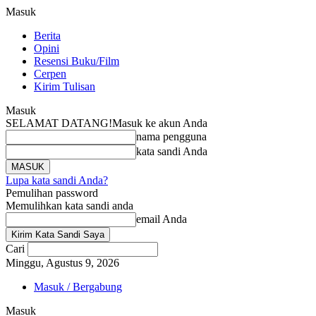
Masuk
Berita
Opini
Resensi Buku/Film
Cerpen
Kirim Tulisan
Masuk
SELAMAT DATANG!
Masuk ke akun Anda
nama pengguna
kata sandi Anda
Lupa kata sandi Anda?
Pemulihan password
Memulihkan kata sandi anda
email Anda
Cari
Minggu, Agustus 9, 2026
Masuk / Bergabung
Masuk