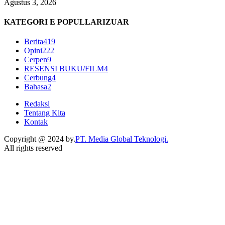
Agustus 3, 2026
KATEGORI E POPULLARIZUAR
Berita
419
Opini
222
Cerpen
9
RESENSI BUKU/FILM
4
Cerbung
4
Bahasa
2
Redaksi
Tentang Kita
Kontak
Copyright @ 2024 by.
PT. Media Global Teknologi.
All rights reserved