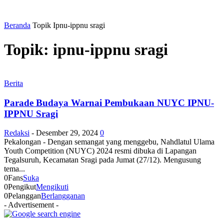
Beranda
Topik
Ipnu-ippnu sragi
Topik: ipnu-ippnu sragi
Berita
Parade Budaya Warnai Pembukaan NUYC IPNU-
IPPNU Sragi
Redaksi
-
Desember 29, 2024
0
Pekalongan - Dengan semangat yang menggebu, Nahdlatul Ulama
Youth Competition (NUYC) 2024 resmi dibuka di Lapangan
Tegalsuruh, Kecamatan Sragi pada Jumat (27/12). Mengusung
tema...
0
Fans
Suka
0
Pengikut
Mengikuti
0
Pelanggan
Berlangganan
- Advertisement -