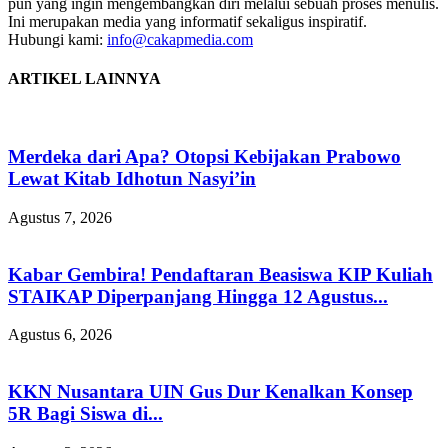
pun yang ingin mengembangkan diri melalui sebuah proses menulis.
Ini merupakan media yang informatif sekaligus inspiratif.
Hubungi kami:
info@cakapmedia.com
ARTIKEL LAINNYA
Merdeka dari Apa? Otopsi Kebijakan Prabowo
Lewat Kitab Idhotun Nasyi’in
Agustus 7, 2026
Kabar Gembira! Pendaftaran Beasiswa KIP Kuliah
STAIKAP Diperpanjang Hingga 12 Agustus...
Agustus 6, 2026
KKN Nusantara UIN Gus Dur Kenalkan Konsep
5R Bagi Siswa di...