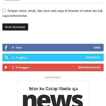
Simpan nama, email, dan situs web saya di browser ini untuk lain kali
saya berkomentar.
0
Fans
SUKA
0
Pengikut
MENGIKUTI
0
Pelanggan
BERLANGGANAN
- Advertisement -