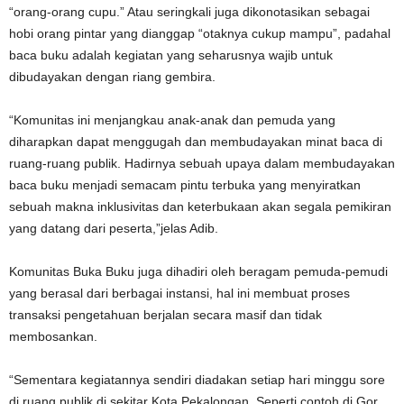
“orang-orang cupu.” Atau seringkali juga dikonotasikan sebagai
hobi orang pintar yang dianggap “otaknya cukup mampu”, padahal
baca buku adalah kegiatan yang seharusnya wajib untuk
dibudayakan dengan riang gembira.
“Komunitas ini menjangkau anak-anak dan pemuda yang
diharapkan dapat menggugah dan membudayakan minat baca di
ruang-ruang publik. Hadirnya sebuah upaya dalam membudayakan
baca buku menjadi semacam pintu terbuka yang menyiratkan
sebuah makna inklusivitas dan keterbukaan akan segala pemikiran
yang datang dari peserta,”jelas Adib.
Komunitas Buka Buku juga dihadiri oleh beragam pemuda-pemudi
yang berasal dari berbagai instansi, hal ini membuat proses
transaksi pengetahuan berjalan secara masif dan tidak
membosankan.
“Sementara kegiatannya sendiri diadakan setiap hari minggu sore
di ruang publik di sekitar Kota Pekalongan. Seperti contoh di Gor