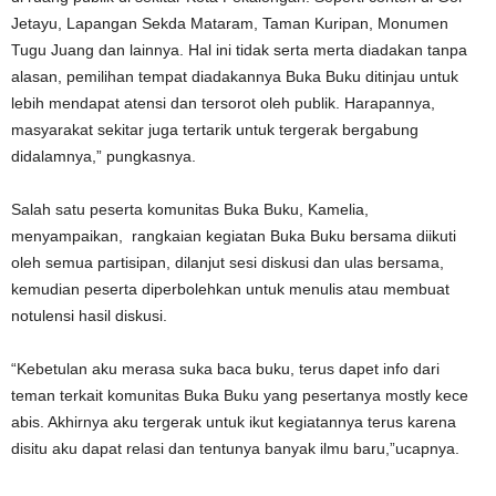
Jetayu, Lapangan Sekda Mataram, Taman Kuripan, Monumen
Tugu Juang dan lainnya. Hal ini tidak serta merta diadakan tanpa
alasan, pemilihan tempat diadakannya Buka Buku ditinjau untuk
lebih mendapat atensi dan tersorot oleh publik. Harapannya,
masyarakat sekitar juga tertarik untuk tergerak bergabung
didalamnya,” pungkasnya.
Salah satu peserta komunitas Buka Buku, Kamelia,
menyampaikan, rangkaian kegiatan Buka Buku bersama diikuti
oleh semua partisipan, dilanjut sesi diskusi dan ulas bersama,
kemudian peserta diperbolehkan untuk menulis atau membuat
notulensi hasil diskusi.
“Kebetulan aku merasa suka baca buku, terus dapet info dari
teman terkait komunitas Buka Buku yang pesertanya mostly kece
abis. Akhirnya aku tergerak untuk ikut kegiatannya terus karena
disitu aku dapat relasi dan tentunya banyak ilmu baru,”ucapnya.