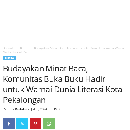
Beranda
Berita
Budayakan Minat Baca, Komunitas Buka Buku Hadir untuk Warnai
Dunia Literasi Kota...
BERITA
Budayakan Minat Baca,
Komunitas Buka Buku Hadir
untuk Warnai Dunia Literasi Kota
Pekalongan
Penulis
Redaksi
-
Juli 3, 2024
0