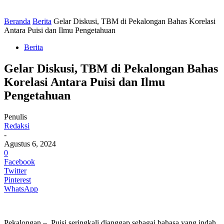
Beranda
Berita
Gelar Diskusi, TBM di Pekalongan Bahas Korelasi
Antara Puisi dan Ilmu Pengetahuan
Berita
Gelar Diskusi, TBM di Pekalongan Bahas
Korelasi Antara Puisi dan Ilmu
Pengetahuan
Penulis
Redaksi
-
Agustus 6, 2024
0
Facebook
Twitter
Pinterest
WhatsApp
Pekalongan – Puisi seringkali dianggap sebagai bahasa yang indah,