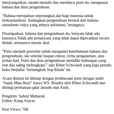
menyampaikan, modal menulis dan membaca puisi itu, menguasai
bahasa dan ilmu pengetahuan.
“Bahasa merupakan seperangkat alat bagi manusia untuk
berkomunikasi. Sedangkan pengetahuan berasal dari bahasa
sansekerta vidya yang artinya informasi,”terangnya.
Disampaikan, bahasa dan pengetahuan itu, ternyata tidak ada
batasnya.Tidak ada pertanyaan yang tidak dapat dipecahkan secara
ilmiah, semuanya masuk akal.
“Puisi menjadi prosedur untuk mengatasi keterbatasan bahasa dan
pengetahuan, tak sekedar luapan emosi, cerita pengalaman, atau
jeritan hati. Puisi dan ilmu pengetahuan memiliki hubungan yang
erat dan saling melengkapi,” ujar Ribut Achwandi yang juga penulis
buku berjudul ‘Semangkuk Sup Rindu’ itu.
Acara diskusi ini ditutup dengan pembacaan puisi dengan judul
“Sajak Mata Bayi” karya WS. Rendra oleh Ribut Achwandi dan
diiringi permainan gitar akustik mas Andi.
Pengirim: Sahrul Mubarok
Editor: Kang Anwar
Post Views:
768