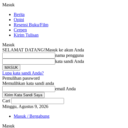
Masuk
Berita
Opini
Resensi Buku/Film
Cerpen
Kirim Tulisan
Masuk
SELAMAT DATANG!
Masuk ke akun Anda
nama pengguna
kata sandi Anda
Lupa kata sandi Anda?
Pemulihan password
Memulihkan kata sandi anda
email Anda
Cari
Minggu, Agustus 9, 2026
Masuk / Bergabung
Masuk