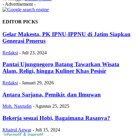
- Advertisement -
EDITOR PICKS
Gelar Makesta, PK IPNU-IPPNU di Jatim Siapkan
Generasi Penerus
Redaksi
-
Juli 23, 2024
Pantai Ujungnegoro Batang Tawarkan Wisata
Alam, Religi, hingga Kuliner Khas Pesisir
Redaksi
-
Januari 29, 2026
Antara Sarjana, Pemikir, dan Ilmuwan
Moh. Nasrudin
-
Agustus 25, 2025
Bekerja sesuai Hobi, Bagaimana Rasanya?
Khairul Anwar
-
Juli 15, 2024