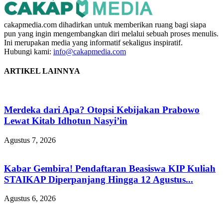
cakapmedia.com dihadirkan untuk memberikan ruang bagi siapa
pun yang ingin mengembangkan diri melalui sebuah proses menulis.
Ini merupakan media yang informatif sekaligus inspiratif.
Hubungi kami:
info@cakapmedia.com
ARTIKEL LAINNYA
Merdeka dari Apa? Otopsi Kebijakan Prabowo
Lewat Kitab Idhotun Nasyi’in
Agustus 7, 2026
Kabar Gembira! Pendaftaran Beasiswa KIP Kuliah
STAIKAP Diperpanjang Hingga 12 Agustus...
Agustus 6, 2026