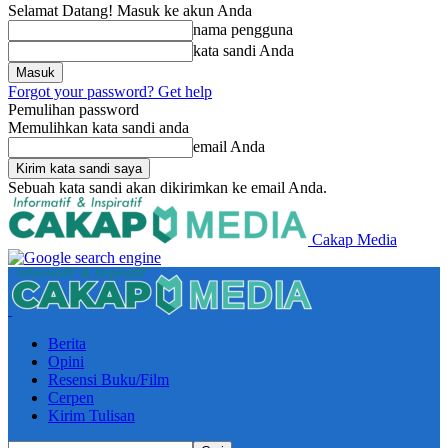
Selamat Datang! Masuk ke akun Anda
nama pengguna
kata sandi Anda
Forgot your password? Get help
Pemulihan password
Memulihkan kata sandi anda
email Anda
Sebuah kata sandi akan dikirimkan ke email Anda.
Cakap Media
Berita
Opini
Resensi Buku/Film
Cerpen
Kirim Tulisan