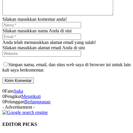
Silakan masukkan komentar anda!
Silakan masukkan nama Anda di sini
Anda telah memasukkan alamat email yang salah!
Silakan masukkan alamat email Anda di sini
Simpan nama, email, dan situs web saya di browser ini untuk lain
kali saya berkomentar.
0
Fans
Suka
0
Pengikut
Mengikuti
0
Pelanggan
Berlangganan
- Advertisement -
EDITOR PICKS