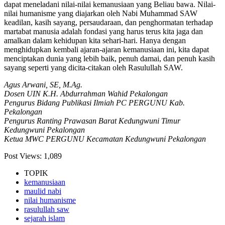
dapat meneladani nilai-nilai kemanusiaan yang Beliau bawa. Nilai-
nilai humanisme yang diajarkan oleh Nabi Muhammad SAW
keadilan, kasih sayang, persaudaraan, dan penghormatan terhadap
martabat manusia adalah fondasi yang harus terus kita jaga dan
amalkan dalam kehidupan kita sehari-hari. Hanya dengan
menghidupkan kembali ajaran-ajaran kemanusiaan ini, kita dapat
menciptakan dunia yang lebih baik, penuh damai, dan penuh kasih
sayang seperti yang dicita-citakan oleh Rasulullah SAW.
Agus Arwani, SE, M.Ag.
Dosen UIN K.H. Abdurrahman Wahid Pekalongan
Pengurus Bidang Publikasi Ilmiah PC PERGUNU Kab.
Pekalongan
Pengurus Ranting Prawasan Barat Kedungwuni Timur
Kedungwuni Pekalongan
Ketua MWC PERGUNU Kecamatan Kedungwuni Pekalongan
Post Views:
1,089
TOPIK
kemanusiaan
maulid nabi
nilai humanisme
rasulullah saw
sejarah islam