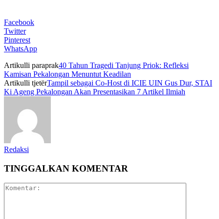
Facebook
Twitter
Pinterest
WhatsApp
Artikulli paraprak
40 Tahun Tragedi Tanjung Priok: Refleksi
Kamisan Pekalongan Menuntut Keadilan
Artikulli tjetër
Tampil sebagai Co-Host di ICIE UIN Gus Dur, STAI
Ki Ageng Pekalongan Akan Presentasikan 7 Artikel Ilmiah
Redaksi
TINGGALKAN KOMENTAR