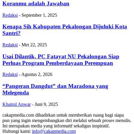
Koranmu adalah Jawaban
Redaksi
-
September 1, 2025
Kenapa Sih Kabupaten Pekalongan Dijuluki Kota
Santri?
Redaksi
-
Mei 22, 2025
Usai Dilantik, PC Fatayat NU Pekalongan Siap
Perluas Program Pemberdayaan Perempuan
Redaksi
-
Agustus 2, 2026
“Pangeran Dangdut” dan Maradona yang
Melegenda
Khairul Anwar
-
Juni 9, 2025
cakapmedia.com dihadirkan untuk memberikan ruang bagi siapa
pun yang ingin mengembangkan diri melalui sebuah proses menulis.
Ini merupakan media yang informatif sekaligus inspiratif.
Hubungi kami:
info@cakapmedia.com