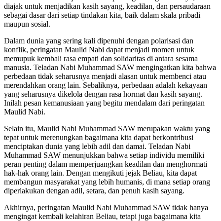
diajak untuk menjadikan kasih sayang, keadilan, dan persaudaraan
sebagai dasar dari setiap tindakan kita, baik dalam skala pribadi
maupun sosial.
Dalam dunia yang sering kali dipenuhi dengan polarisasi dan
konflik, peringatan Maulid Nabi dapat menjadi momen untuk
memupuk kembali rasa empati dan solidaritas di antara sesama
manusia. Teladan Nabi Muhammad SAW mengingatkan kita bahwa
perbedaan tidak seharusnya menjadi alasan untuk membenci atau
merendahkan orang lain. Sebaliknya, perbedaan adalah kekayaan
yang seharusnya dikelola dengan rasa hormat dan kasih sayang.
Inilah pesan kemanusiaan yang begitu mendalam dari peringatan
Maulid Nabi.
Selain itu, Maulid Nabi Muhammad SAW merupakan waktu yang
tepat untuk merenungkan bagaimana kita dapat berkontribusi
menciptakan dunia yang lebih adil dan damai. Teladan Nabi
Muhammad SAW menunjukkan bahwa setiap individu memiliki
peran penting dalam memperjuangkan keadilan dan menghormati
hak-hak orang lain. Dengan mengikuti jejak Beliau, kita dapat
membangun masyarakat yang lebih humanis, di mana setiap orang
diperlakukan dengan adil, setara, dan penuh kasih sayang.
Akhirnya, peringatan Maulid Nabi Muhammad SAW tidak hanya
mengingat kembali kelahiran Beliau, tetapi juga bagaimana kita