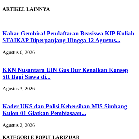
ARTIKEL LAINNYA
Kabar Gembira! Pendaftaran Beasiswa KIP Kuliah
STAIKAP Diperpanjang Hingga 12 Agustus...
Agustus 6, 2026
KKN Nusantara UIN Gus Dur Kenalkan Konsep
5R Bagi Siswa di...
Agustus 3, 2026
Kader UKS dan Polisi Kebersihan MIS Simbang
Kulon 01 Giatkan Pembiasaan...
Agustus 2, 2026
KATEGORI E POPULLARIZUAR