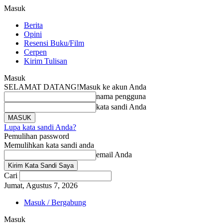
Masuk
Berita
Opini
Resensi Buku/Film
Cerpen
Kirim Tulisan
Masuk
SELAMAT DATANG!
Masuk ke akun Anda
nama pengguna
kata sandi Anda
Lupa kata sandi Anda?
Pemulihan password
Memulihkan kata sandi anda
email Anda
Cari
Jumat, Agustus 7, 2026
Masuk / Bergabung
Masuk