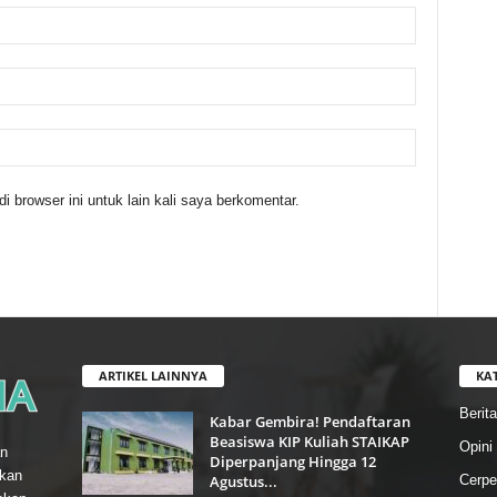
 browser ini untuk lain kali saya berkomentar.
ARTIKEL LAINNYA
KA
Berita
Kabar Gembira! Pendaftaran
Beasiswa KIP Kuliah STAIKAP
Opini
n
Diperpanjang Hingga 12
gkan
Agustus...
Cerpe