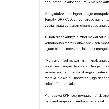
Kabupaten Pekalongan untuk meningkatka
Mengadakan bimbingan belajar merupakan
Tematik DRPPA Desa Banjarejo, namun ada
belajar mata pelajaran umum saja, anak-a
Tujuan diadakannya bimbel mewarnai ini 
kemampuan motorik anak-anak setempat. 
tujuan bimbel mewarnai ini untuk mengek
“Melalui bimbel mewarnai ini, anak-anak 
koordinasi tangan dan mata. Dengan mewa
kesabaran, dan mengembangkan keteramp
mereka. Selain itu, mewarnai juga dapat
sekolah,” tutur Naila.
Mahasiswa KKN juga mengajari anak-ana
pengembangan konsentrasi pada anak.