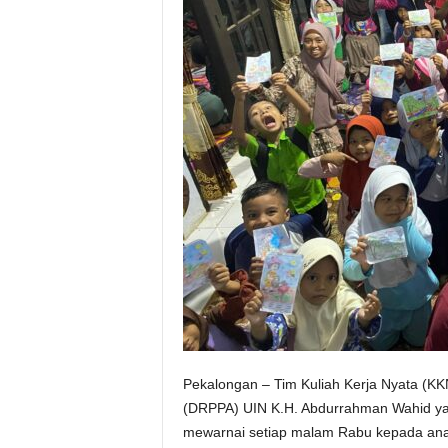
Pekalongan – Tim Kuliah Kerja Nyata (
(DRPPA) UIN K.H. Abdurrahman Wahid ya
mewarnai setiap malam Rabu kepada ana