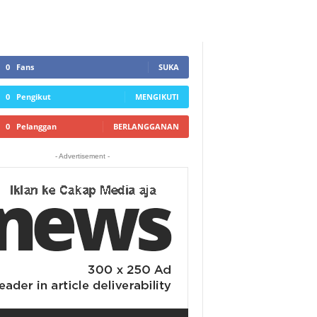
0
Fans
SUKA
0
Pengikut
MENGIKUTI
0
Pelanggan
BERLANGGANAN
- Advertisement -