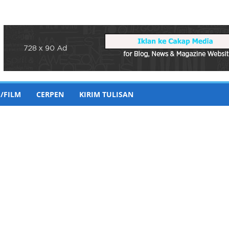
/FILM
CERPEN
KIRIM TULISAN