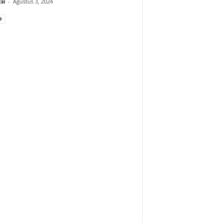
si
-
Agustus 3, 2024