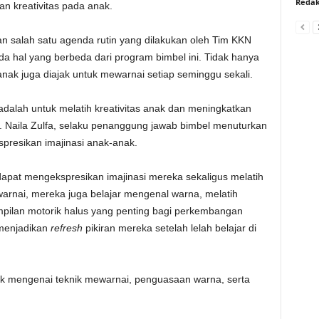
Redak
n kreativitas pada anak.
 salah satu agenda rutin yang dilakukan oleh Tim KKN
 hal yang berbeda dari program bimbel ini. Tidak hanya
nak juga diajak untuk mewarnai setiap seminggu sekali.
adalah untuk melatih kreativitas anak dan meningkatkan
Naila Zulfa, selaku penanggung jawab bimbel menuturkan
spresikan imajinasi anak-anak.
dapat mengekspresikan imajinasi mereka sekaligus melatih
rnai, mereka juga belajar mengenal warna, melatih
ilan motorik halus yang penting bagi perkembangan
 menjadikan
refresh
pikiran mereka setelah lelah belajar di
k mengenai teknik mewarnai, penguasaan warna, serta