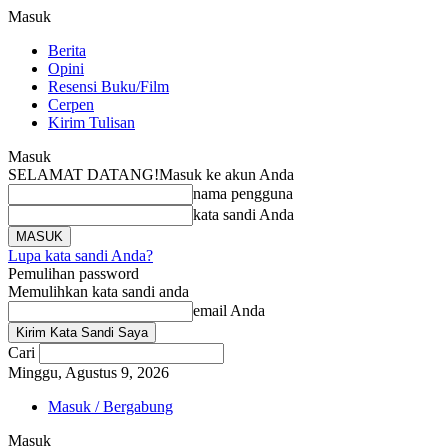
Masuk
Berita
Opini
Resensi Buku/Film
Cerpen
Kirim Tulisan
Masuk
SELAMAT DATANG!
Masuk ke akun Anda
nama pengguna
kata sandi Anda
Lupa kata sandi Anda?
Pemulihan password
Memulihkan kata sandi anda
email Anda
Cari
Minggu, Agustus 9, 2026
Masuk / Bergabung
Masuk