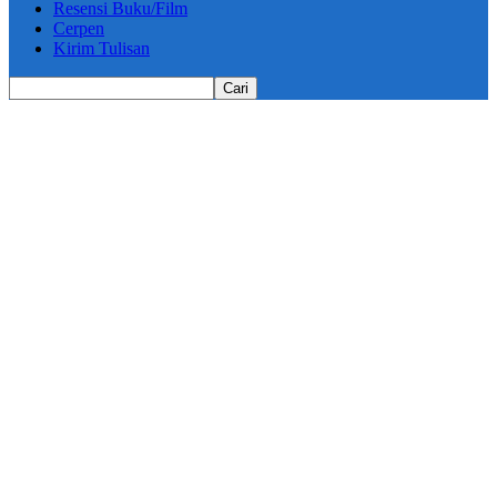
Resensi Buku/Film
Cerpen
Kirim Tulisan