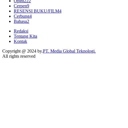
Opini
222
Cerpen
9
RESENSI BUKU/FILM
4
Cerbung
4
Bahasa
2
Redaksi
Tentang Kita
Kontak
Copyright @ 2024 by.
PT. Media Global Teknologi.
All rights reserved