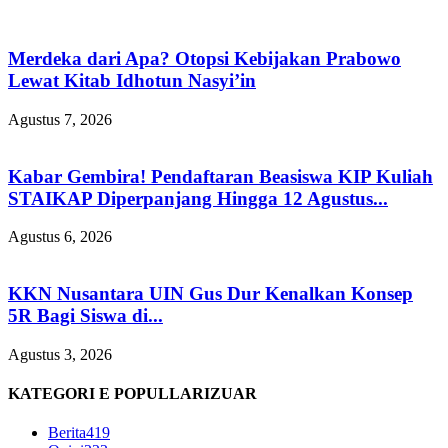
Merdeka dari Apa? Otopsi Kebijakan Prabowo
Lewat Kitab Idhotun Nasyi’in
Agustus 7, 2026
Kabar Gembira! Pendaftaran Beasiswa KIP Kuliah
STAIKAP Diperpanjang Hingga 12 Agustus...
Agustus 6, 2026
KKN Nusantara UIN Gus Dur Kenalkan Konsep
5R Bagi Siswa di...
Agustus 3, 2026
KATEGORI E POPULLARIZUAR
Berita
419