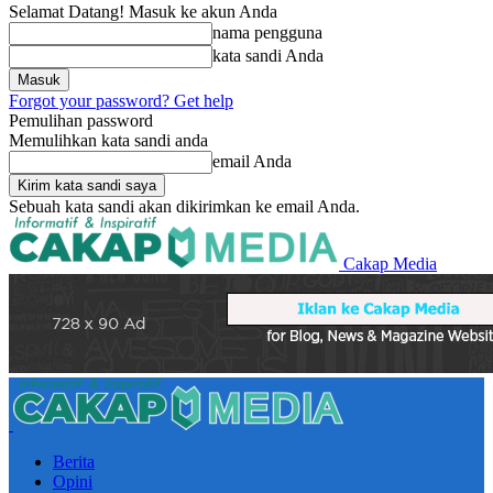
Selamat Datang! Masuk ke akun Anda
nama pengguna
kata sandi Anda
Forgot your password? Get help
Pemulihan password
Memulihkan kata sandi anda
email Anda
Sebuah kata sandi akan dikirimkan ke email Anda.
Cakap Media
Berita
Opini