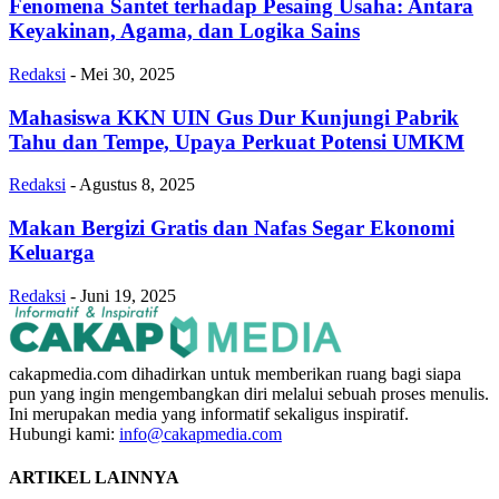
Fenomena Santet terhadap Pesaing Usaha: Antara
Keyakinan, Agama, dan Logika Sains
Redaksi
-
Mei 30, 2025
Mahasiswa KKN UIN Gus Dur Kunjungi Pabrik
Tahu dan Tempe, Upaya Perkuat Potensi UMKM
Redaksi
-
Agustus 8, 2025
Makan Bergizi Gratis dan Nafas Segar Ekonomi
Keluarga
Redaksi
-
Juni 19, 2025
cakapmedia.com dihadirkan untuk memberikan ruang bagi siapa
pun yang ingin mengembangkan diri melalui sebuah proses menulis.
Ini merupakan media yang informatif sekaligus inspiratif.
Hubungi kami:
info@cakapmedia.com
ARTIKEL LAINNYA