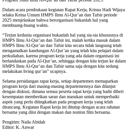
Dalam acara pembukaan kegiatan Rapat Kerja, Krisna Hadi Wijaya
selaku Ketua Umum HMPS Ilmu Al-Qur’an dan Tafsir periode
2025 menjelaskan bahwa berorganisasi bukanlah hal yang
membuang-buang waktu.
“Terjun kedunia organisasi bukanlah hal yang sia-sia khususnya di
HMPS Ilmu Al-Qur’an dan Tafsir ini, malah ketika masuk dalam
HMPS Ilmu Al-Qur’an dan Tafsir kita secara tidak langsung telah
mengamalkan kandungan Al-Qur’an yang telah kita pelajari dalam
perkuliahan, karena program kerja yang ada dalam organisasi ini
berlandaskan pada Al-Qur’an, sehingga dengan kita terjun ke dalam
HMPS Ilmu Al-Qur’an dan Tafsir sama saja dengan kita sedang
melakukan living qur’an” ucapnya.
Selama persidangan rapat kerja, setiap departemen memaparkan
program kerja dari masing-masing departemennya dan dilanjut
dengan diskusi, dimana semua peserta rapat kerja yang hadir diberi
kesempatan memberikan saran dan masukan untuk memperbaiki
aspek yang perlu ditingkatkan pada program kerja yang telah
dirancang. Kegiatan Rapat kerja ini ditutup dengan acara rahatan
bersama yang diisi dengan makan dan nonton film bersama.
Pengirim: Naila Abidah
Editor: K. Anwar