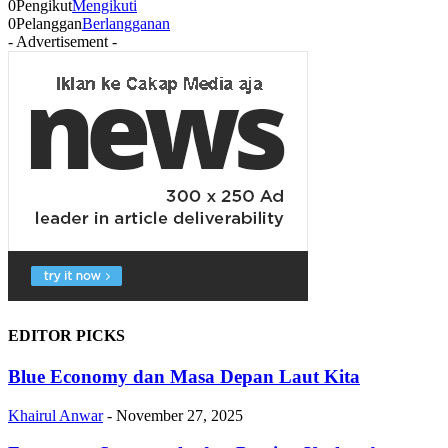
0
Pengikut
Mengikuti
0
Pelanggan
Berlangganan
- Advertisement -
EDITOR PICKS
Blue Economy dan Masa Depan Laut Kita
Khairul Anwar
-
November 27, 2025