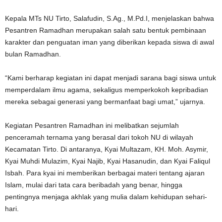
Kepala MTs NU Tirto, Salafudin, S.Ag., M.Pd.I, menjelaskan bahwa
Pesantren Ramadhan merupakan salah satu bentuk pembinaan
karakter dan penguatan iman yang diberikan kepada siswa di awal
bulan Ramadhan.
“Kami berharap kegiatan ini dapat menjadi sarana bagi siswa untuk
memperdalam ilmu agama, sekaligus memperkokoh kepribadian
mereka sebagai generasi yang bermanfaat bagi umat,” ujarnya.
Kegiatan Pesantren Ramadhan ini melibatkan sejumlah
penceramah ternama yang berasal dari tokoh NU di wilayah
Kecamatan Tirto. Di antaranya, Kyai Multazam, KH. Moh. Asymir,
Kyai Muhdi Mulazim, Kyai Najib, Kyai Hasanudin, dan Kyai Faliqul
Isbah. Para kyai ini memberikan berbagai materi tentang ajaran
Islam, mulai dari tata cara beribadah yang benar, hingga
pentingnya menjaga akhlak yang mulia dalam kehidupan sehari-
hari.