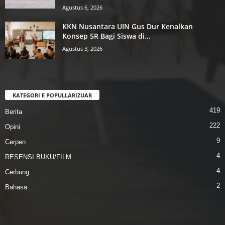
Agustus 6, 2026
KKN Nusantara UIN Gus Dur Kenalkan
Konsep 5R Bagi Siswa di...
Agustus 3, 2026
KATEGORI E POPULLARIZUAR
419
Berita
222
Opini
9
Cerpen
4
RESENSI BUKU/FILM
4
Cerbung
2
Bahasa