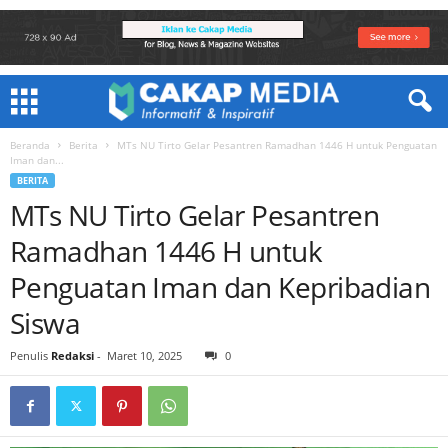
Beranda
Berita
MTs NU Tirto Gelar Pesantren Ramadhan 1446 H untuk Penguatan
Iman dan...
BERITA
MTs NU Tirto Gelar Pesantren
Ramadhan 1446 H untuk
Penguatan Iman dan Kepribadian
Siswa
Penulis
Redaksi
-
Maret 10, 2025
0