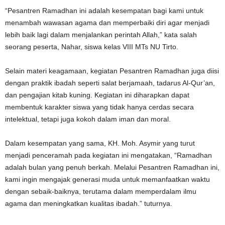
“Pesantren Ramadhan ini adalah kesempatan bagi kami untuk
menambah wawasan agama dan memperbaiki diri agar menjadi
lebih baik lagi dalam menjalankan perintah Allah,” kata salah
seorang peserta, Nahar, siswa kelas VIII MTs NU Tirto.
Selain materi keagamaan, kegiatan Pesantren Ramadhan juga diisi
dengan praktik ibadah seperti salat berjamaah, tadarus Al-Qur’an,
dan pengajian kitab kuning. Kegiatan ini diharapkan dapat
membentuk karakter siswa yang tidak hanya cerdas secara
intelektual, tetapi juga kokoh dalam iman dan moral.
Dalam kesempatan yang sama, KH. Moh. Asymir yang turut
menjadi penceramah pada kegiatan ini mengatakan, “Ramadhan
adalah bulan yang penuh berkah. Melalui Pesantren Ramadhan ini,
kami ingin mengajak generasi muda untuk memanfaatkan waktu
dengan sebaik-baiknya, terutama dalam memperdalam ilmu
agama dan meningkatkan kualitas ibadah.” tuturnya.