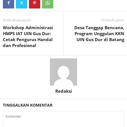
Artikulli paraprak
Artikulli tjetër
Workshop Administrasi
Desa Tanggap Bencana,
HMPS IAT UIN Gus Dur:
Program Unggulan KKN
Cetak Pengurus Handal
UIN Gus Dur di Batang
dan Profesional
Redaksi
TINGGALKAN KOMENTAR