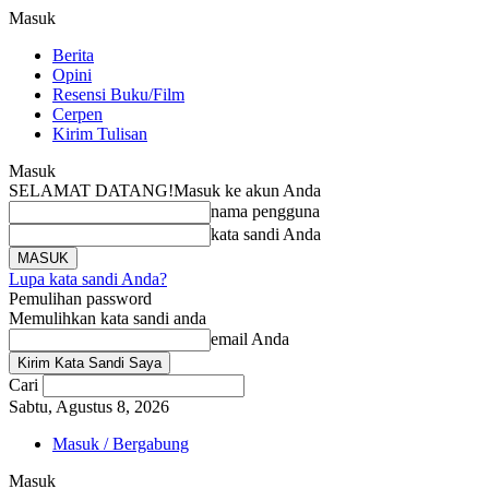
Masuk
Berita
Opini
Resensi Buku/Film
Cerpen
Kirim Tulisan
Masuk
SELAMAT DATANG!
Masuk ke akun Anda
nama pengguna
kata sandi Anda
Lupa kata sandi Anda?
Pemulihan password
Memulihkan kata sandi anda
email Anda
Cari
Sabtu, Agustus 8, 2026
Masuk / Bergabung
Masuk