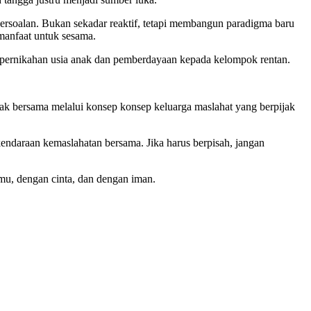
soalan. Bukan sekadar reaktif, tetapi membangun paradigma baru
 manfaat untuk sesama.
pernikahan usia anak dan pemberdayaan kepada kelompok rentan.
erak bersama melalui konsep konsep keluarga maslahat yang berpijak
daraan kemaslahatan bersama. Jika harus berpisah, jangan
u, dengan cinta, dan dengan iman.