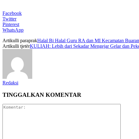
Facebook
Twitter
Pinterest
WhatsApp
Artikulli paraprak
Halal Bi Halal Guru RA dan MI Kecamatan Buaran
Artikulli tjetër
KULIAH: Lebih dari Sekadar Mengejar Gelar dan Peke
Redaksi
TINGGALKAN KOMENTAR