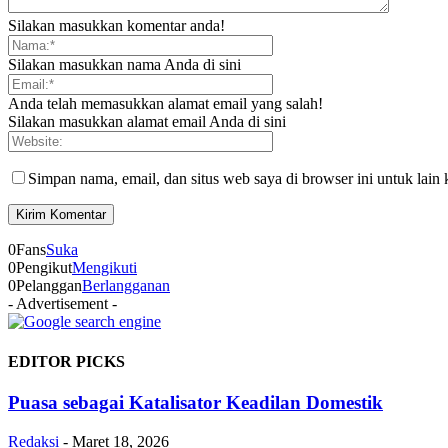
Silakan masukkan komentar anda!
Silakan masukkan nama Anda di sini
Anda telah memasukkan alamat email yang salah!
Silakan masukkan alamat email Anda di sini
Simpan nama, email, dan situs web saya di browser ini untuk lain 
0
Fans
Suka
0
Pengikut
Mengikuti
0
Pelanggan
Berlangganan
- Advertisement -
EDITOR PICKS
Puasa sebagai Katalisator Keadilan Domestik
Redaksi
-
Maret 18, 2026