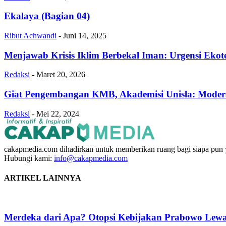
Ekalaya (Bagian 04)
Ribut Achwandi
-
Juni 14, 2025
Menjawab Krisis Iklim Berbekal Iman: Urgensi Ekot
Redaksi
-
Maret 20, 2026
Giat Pengembangan KMB, Akademisi Unisla: Modera
Redaksi
-
Mei 22, 2024
cakapmedia.com dihadirkan untuk memberikan ruang bagi siapa pun ya
Hubungi kami:
info@cakapmedia.com
ARTIKEL LAINNYA
Merdeka dari Apa? Otopsi Kebijakan Prabowo Lewat