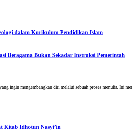
eologi dalam Kurikulum Pendidikan Islam
si Beragama Bukan Sekadar Instruksi Pemerintah
ng ingin mengembangkan diri melalui sebuah proses menulis. Ini merup
 Kitab Idhotun Nasyi’in