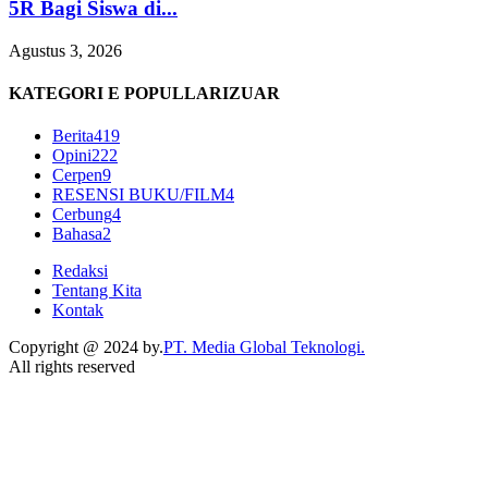
5R Bagi Siswa di...
Agustus 3, 2026
KATEGORI E POPULLARIZUAR
Berita
419
Opini
222
Cerpen
9
RESENSI BUKU/FILM
4
Cerbung
4
Bahasa
2
Redaksi
Tentang Kita
Kontak
Copyright @ 2024 by.
PT. Media Global Teknologi.
All rights reserved