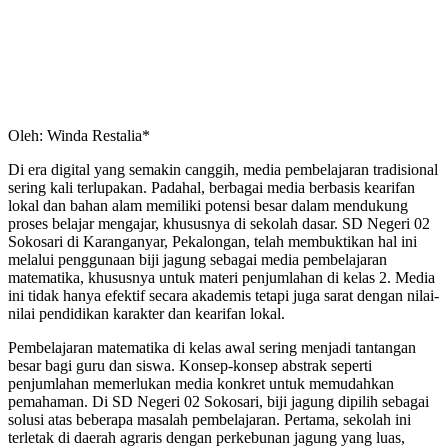
Oleh: Winda Restalia*
Di era digital yang semakin canggih, media pembelajaran tradisional
sering kali terlupakan. Padahal, berbagai media berbasis kearifan
lokal dan bahan alam memiliki potensi besar dalam mendukung
proses belajar mengajar, khususnya di sekolah dasar. SD Negeri 02
Sokosari di Karanganyar, Pekalongan, telah membuktikan hal ini
melalui penggunaan biji jagung sebagai media pembelajaran
matematika, khususnya untuk materi penjumlahan di kelas 2. Media
ini tidak hanya efektif secara akademis tetapi juga sarat dengan nilai-
nilai pendidikan karakter dan kearifan lokal.
Pembelajaran matematika di kelas awal sering menjadi tantangan
besar bagi guru dan siswa. Konsep-konsep abstrak seperti
penjumlahan memerlukan media konkret untuk memudahkan
pemahaman. Di SD Negeri 02 Sokosari, biji jagung dipilih sebagai
solusi atas beberapa masalah pembelajaran. Pertama, sekolah ini
terletak di daerah agraris dengan perkebunan jagung yang luas,