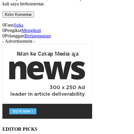
kali saya berkomentar.
0
Fans
Suka
0
Pengikut
Mengikuti
0
Pelanggan
Berlangganan
- Advertisement -
EDITOR PICKS