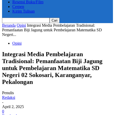
Resensi Buku/Film
Cerpen
Kirim Tulisan
Beranda
Opini
Integrasi Media Pembelajaran Tradisional:
Pemanfaatan Biji Jagung untuk Pembelajaran Matematika SD
Negeri...
Opini
Integrasi Media Pembelajaran
Tradisional: Pemanfaatan Biji Jagung
untuk Pembelajaran Matematika SD
Negeri 02 Sokosari, Karanganyar,
Pekalongan
Penulis
Redaksi
-
April 2, 2025
0