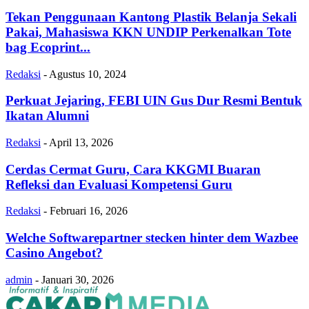
Tekan Penggunaan Kantong Plastik Belanja Sekali
Pakai, Mahasiswa KKN UNDIP Perkenalkan Tote
bag Ecoprint...
Redaksi
-
Agustus 10, 2024
Perkuat Jejaring, FEBI UIN Gus Dur Resmi Bentuk
Ikatan Alumni
Redaksi
-
April 13, 2026
Cerdas Cermat Guru, Cara KKGMI Buaran
Refleksi dan Evaluasi Kompetensi Guru
Redaksi
-
Februari 16, 2026
Welche Softwarepartner stecken hinter dem Wazbee
Casino Angebot?
admin
-
Januari 30, 2026