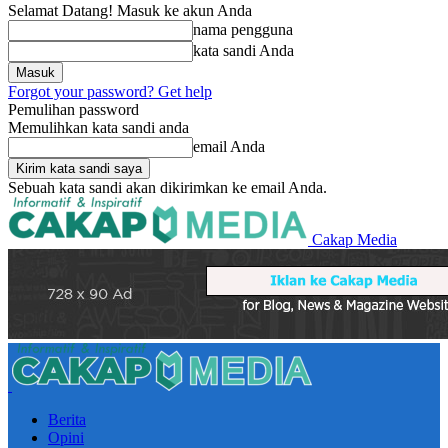
Selamat Datang! Masuk ke akun Anda
nama pengguna
kata sandi Anda
Forgot your password? Get help
Pemulihan password
Memulihkan kata sandi anda
email Anda
Sebuah kata sandi akan dikirimkan ke email Anda.
Cakap Media
Berita
Opini