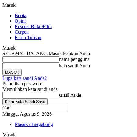
Masuk
Berita
Opini
Resensi Buku/Film
Cerpen
Kirim Tulisan
Masuk
SELAMAT DATANG!
Masuk ke akun Anda
nama pengguna
kata sandi Anda
Lupa kata sandi Anda?
Pemulihan password
Memulihkan kata sandi anda
email Anda
Cari
Minggu, Agustus 9, 2026
Masuk / Bergabung
Masuk