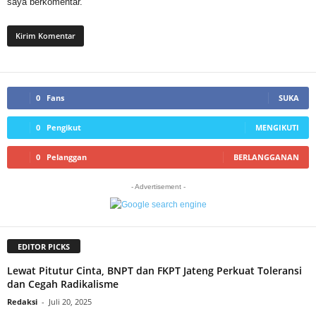
saya berkomentar.
0
Fans
SUKA
0
Pengikut
MENGIKUTI
0
Pelanggan
BERLANGGANAN
- Advertisement -
EDITOR PICKS
Lewat Pitutur Cinta, BNPT dan FKPT Jateng Perkuat Toleransi
dan Cegah Radikalisme
Redaksi
-
Juli 20, 2025