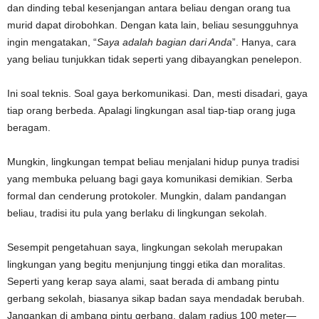
dan dinding tebal kesenjangan antara beliau dengan orang tua
murid dapat dirobohkan. Dengan kata lain, beliau sesungguhnya
ingin mengatakan, “
Saya adalah bagian dari Anda
”. Hanya, cara
yang beliau tunjukkan tidak seperti yang dibayangkan penelepon.
Ini soal teknis. Soal gaya berkomunikasi. Dan, mesti disadari, gaya
tiap orang berbeda. Apalagi lingkungan asal tiap-tiap orang juga
beragam.
Mungkin, lingkungan tempat beliau menjalani hidup punya tradisi
yang membuka peluang bagi gaya komunikasi demikian. Serba
formal dan cenderung protokoler. Mungkin, dalam pandangan
beliau, tradisi itu pula yang berlaku di lingkungan sekolah.
Sesempit pengetahuan saya, lingkungan sekolah merupakan
lingkungan yang begitu menjunjung tinggi etika dan moralitas.
Seperti yang kerap saya alami, saat berada di ambang pintu
gerbang sekolah, biasanya sikap badan saya mendadak berubah.
Jangankan di ambang pintu gerbang, dalam radius 100 meter—