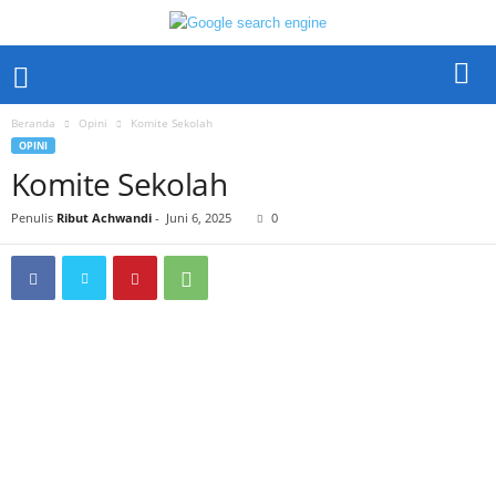
Beranda
Opini
Komite Sekolah
OPINI
Komite Sekolah
Penulis
Ribut Achwandi
-
Juni 6, 2025
0