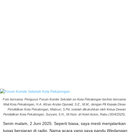
Foto bersama: Pengurus Forum Komite Sekolah se-Kota Pekalongan berfoto bersama
Wali Kota Pekalongan, H.A. Afzan Arslan Djunaid, S.E., M.M., dengan Plt Kepala Dinas
Pendidikan Kota Pekalongan, Mabruri, S.Pd. setelah dikukuhkan oleh Ketua Dewan
Pendidikan Kota Pekalongan, Suryani, S.H., M.Hum. di Hotel Aston, Rabu (30/4/2025).
Senin malam, 2 Juni 2025. Seperti biasa, saya mesti menjalankan
tugas bersiaran di radio. Nama acara yang saya pandu
Wedangan
.