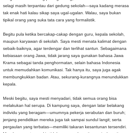
selagi masih terpantau dari gedung sekolah—saya kadang merasa
tak enak hati kalau sikap saya ugal-ugalan. Walau, saya bukan
tipikal orang yang suka tata cara yang formalistik.
Begitu pula ketika bercakap-cakap dengan guru, kepala sekolah,
maupun karyawan di sekolah. Saya mesti menata kalimat dengan
sebaik-baiknya, agar terdengar dan terlihat santun. Sebagaimana
kebiasaan orang Jawa, tidak jarang saya gunakan bahasa Jawa
Krama sebagai tanda penghormatan, selain bahasa Indonesia
untuk memudahkan komunikasi. Tak hanya itu, saya juga agak
membungkukkan badan. Atau, sekurang-kurangnya menundukkan
kepala.
Meski begitu, saya mesti menyadari, tidak semua orang bisa
melakukan hal serupa. Di kampung saya, dengan latar belakang
individu yang beragam—umumnya pekerja serabutan dan buruh;
jenjang pendidikan mereka juga tak sampai sundul langit; serta
pergaulan yang terbatas—memiliki takaran kesantunan tersendiri.