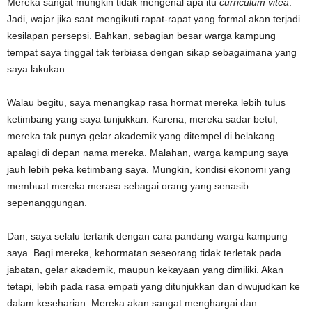
Mereka sangat mungkin tidak mengenal apa itu
curriculum vitea
.
Jadi, wajar jika saat mengikuti rapat-rapat yang formal akan terjadi
kesilapan persepsi. Bahkan, sebagian besar warga kampung
tempat saya tinggal tak terbiasa dengan sikap sebagaimana yang
saya lakukan.
Walau begitu, saya menangkap rasa hormat mereka lebih tulus
ketimbang yang saya tunjukkan. Karena, mereka sadar betul,
mereka tak punya gelar akademik yang ditempel di belakang
apalagi di depan nama mereka. Malahan, warga kampung saya
jauh lebih peka ketimbang saya. Mungkin, kondisi ekonomi yang
membuat mereka merasa sebagai orang yang senasib
sepenanggungan.
Dan, saya selalu tertarik dengan cara pandang warga kampung
saya. Bagi mereka, kehormatan seseorang tidak terletak pada
jabatan, gelar akademik, maupun kekayaan yang dimiliki. Akan
tetapi, lebih pada rasa empati yang ditunjukkan dan diwujudkan ke
dalam keseharian. Mereka akan sangat menghargai dan