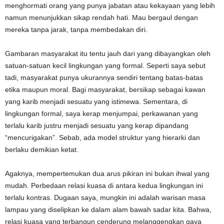
menghormati orang yang punya jabatan atau kekayaan yang lebih
namun menunjukkan sikap rendah hati. Mau bergaul dengan
mereka tanpa jarak, tanpa membedakan diri.
Gambaran masyarakat itu tentu jauh dari yang dibayangkan oleh
satuan-satuan kecil lingkungan yang formal. Seperti saya sebut
tadi, masyarakat punya ukurannya sendiri tentang batas-batas
etika maupun moral. Bagi masyarakat, bersikap sebagai kawan
yang karib menjadi sesuatu yang istimewa. Sementara, di
lingkungan formal, saya kerap menjumpai, perkawanan yang
terlalu karib justru menjadi sesuatu yang kerap dipandang
“mencurigakan”. Sebab, ada model struktur yang hierarki dan
berlaku demikian ketat.
Agaknya, mempertemukan dua arus pikiran ini bukan ihwal yang
mudah. Perbedaan relasi kuasa di antara kedua lingkungan ini
terlalu kontras. Dugaan saya, mungkin ini adalah warisan masa
lampau yang diselipkan ke dalam alam bawah sadar kita. Bahwa,
relasi kuasa yang terbangun cenderung melanggengkan gaya