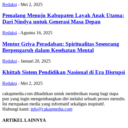
Redaksi
-
Mei 2, 2025
Pemalang Menuju Kabupaten Layak Anak Utama:
Dari Nindya untuk Generasi Masa Depan
Redaksi
-
Agustus 16, 2025
Mentor Griya Peradaban: Spiritualitas Seseorang
Berpengaruh dalam Kesehatan Mental
Redaksi
-
Januari 20, 2025
Khittah Sistem Pendidikan Nasional di Era Disrupsi
Redaksi
-
Mei 2, 2025
cakapmedia.com dihadirkan untuk memberikan ruang bagi siapa
pun yang ingin mengembangkan diri melalui sebuah proses menulis.
Ini merupakan media yang informatif sekaligus inspiratif.
Hubungi kami:
info@cakapmedia.com
ARTIKEL LAINNYA