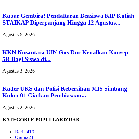
Kabar Gembira! Pendaftaran Beasiswa KIP Kuliah
STAIKAP Diperpanjang Hingga 12 Agustus...
Agustus 6, 2026
KKN Nusantara UIN Gus Dur Kenalkan Konsep
5R Bagi Siswa di...
Agustus 3, 2026
Kader UKS dan Polisi Kebersihan MIS Simbang
Kulon 01 Giatkan Pembiasaan...
Agustus 2, 2026
KATEGORI E POPULLARIZUAR
Berita
419
Opini
221