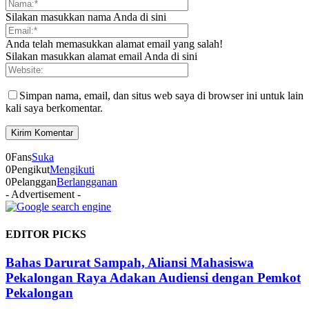
Silakan masukkan nama Anda di sini
Anda telah memasukkan alamat email yang salah!
Silakan masukkan alamat email Anda di sini
Simpan nama, email, dan situs web saya di browser ini untuk lain
kali saya berkomentar.
0
Fans
Suka
0
Pengikut
Mengikuti
0
Pelanggan
Berlangganan
- Advertisement -
EDITOR PICKS
Bahas Darurat Sampah, Aliansi Mahasiswa
Pekalongan Raya Adakan Audiensi dengan Pemkot
Pekalongan