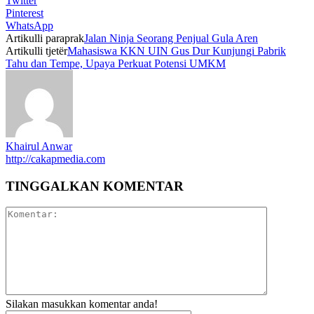
Twitter
Pinterest
WhatsApp
Artikulli paraprak
Jalan Ninja Seorang Penjual Gula Aren
Artikulli tjetër
Mahasiswa KKN UIN Gus Dur Kunjungi Pabrik
Tahu dan Tempe, Upaya Perkuat Potensi UMKM
Khairul Anwar
http://cakapmedia.com
TINGGALKAN KOMENTAR
Silakan masukkan komentar anda!