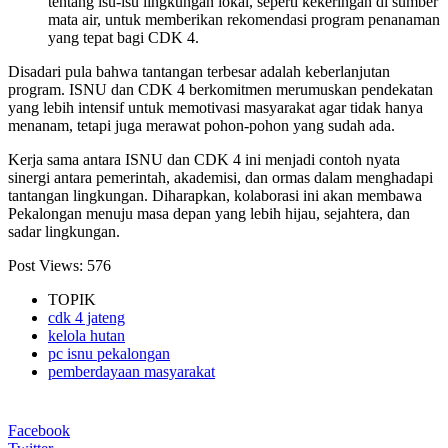
tentang isu-isu lingkungan lokal, seperti kekeringan di sumber
mata air, untuk memberikan rekomendasi program penanaman
yang tepat bagi CDK 4.
Disadari pula bahwa tantangan terbesar adalah keberlanjutan
program. ISNU dan CDK 4 berkomitmen merumuskan pendekatan
yang lebih intensif untuk memotivasi masyarakat agar tidak hanya
menanam, tetapi juga merawat pohon-pohon yang sudah ada.
Kerja sama antara ISNU dan CDK 4 ini menjadi contoh nyata
sinergi antara pemerintah, akademisi, dan ormas dalam menghadapi
tantangan lingkungan. Diharapkan, kolaborasi ini akan membawa
Pekalongan menuju masa depan yang lebih hijau, sejahtera, dan
sadar lingkungan.
Post Views:
576
TOPIK
cdk 4 jateng
kelola hutan
pc isnu pekalongan
pemberdayaan masyarakat
Facebook