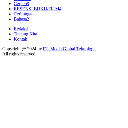
Cerpen
9
RESENSI BUKU/FILM
4
Cerbung
4
Bahasa
2
Redaksi
Tentang Kita
Kontak
Copyright @ 2024 by.
PT. Media Global Teknologi.
All rights reserved