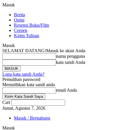
Masuk
Berita
Opini
Resensi Buku/Film
Cerpen
Kirim Tulisan
Masuk
SELAMAT DATANG!
Masuk ke akun Anda
nama pengguna
kata sandi Anda
Lupa kata sandi Anda?
Pemulihan password
Memulihkan kata sandi anda
email Anda
Cari
Jumat, Agustus 7, 2026
Masuk / Bergabung
Masuk