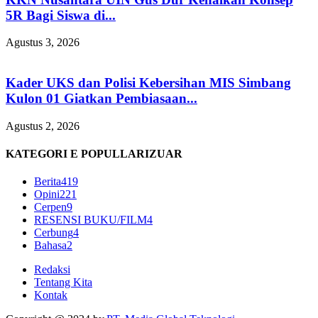
5R Bagi Siswa di...
Agustus 3, 2026
Kader UKS dan Polisi Kebersihan MIS Simbang
Kulon 01 Giatkan Pembiasaan...
Agustus 2, 2026
KATEGORI E POPULLARIZUAR
Berita
419
Opini
221
Cerpen
9
RESENSI BUKU/FILM
4
Cerbung
4
Bahasa
2
Redaksi
Tentang Kita
Kontak