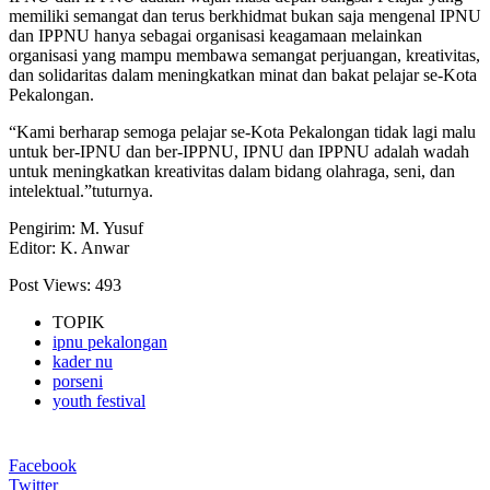
memiliki semangat dan terus berkhidmat bukan saja mengenal IPNU
dan IPPNU hanya sebagai organisasi keagamaan melainkan
organisasi yang mampu membawa semangat perjuangan, kreativitas,
dan solidaritas dalam meningkatkan minat dan bakat pelajar se-Kota
Pekalongan.
“Kami berharap semoga pelajar se-Kota Pekalongan tidak lagi malu
untuk ber-IPNU dan ber-IPPNU, IPNU dan IPPNU adalah wadah
untuk meningkatkan kreativitas dalam bidang olahraga, seni, dan
intelektual.”tuturnya.
Pengirim: M. Yusuf
Editor: K. Anwar
Post Views:
493
TOPIK
ipnu pekalongan
kader nu
porseni
youth festival
Facebook
Twitter