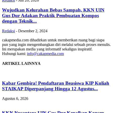
Redaksi
-
Juli 20, 2026
Wujudkan Kelurahan Bebas Sampah, KKN UIN
Gus Dur Adakan Praktik Pembuatan Kompos
dengan Teknik...
Redaksi
-
Desember 2, 2024
cakapmedia.com dihadirkan untuk memberikan ruang bagi siapa
pun yang ingin mengembangkan diri melalui sebuah proses menulis.
Ini merupakan media yang informatif sekaligus inspiratif.
Hubungi kami:
info@cakapmedia.com
ARTIKEL LAINNYA
Kabar Gembira! Pendaftaran Beasiswa KIP Kuliah
STAIKAP Diperpanjang Hingga 12 Agustus...
Agustus 6, 2026
KKN Nusantara UIN Gus Dur Kenalkan Konsep