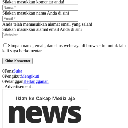
Silakan masukkan komentar anda!
Silakan masukkan nama Anda di sini
Anda telah memasukkan alamat email yang salah!
Silakan masukkan alamat email Anda di sini
Simpan nama, email, dan situs web saya di browser ini untuk lain
kali saya berkomentar.
0
Fans
Suka
0
Pengikut
Mengikuti
0
Pelanggan
Berlangganan
- Advertisement -