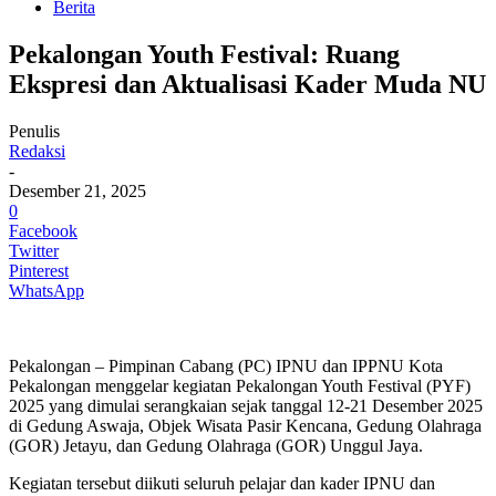
Berita
Pekalongan Youth Festival: Ruang
Ekspresi dan Aktualisasi Kader Muda NU
Penulis
Redaksi
-
Desember 21, 2025
0
Facebook
Twitter
Pinterest
WhatsApp
Pekalongan – Pimpinan Cabang (PC) IPNU dan IPPNU Kota
Pekalongan menggelar kegiatan Pekalongan Youth Festival (PYF)
2025 yang dimulai serangkaian sejak tanggal 12-21 Desember 2025
di Gedung Aswaja, Objek Wisata Pasir Kencana, Gedung Olahraga
(GOR) Jetayu, dan Gedung Olahraga (GOR) Unggul Jaya.
Kegiatan tersebut diikuti seluruh pelajar dan kader IPNU dan