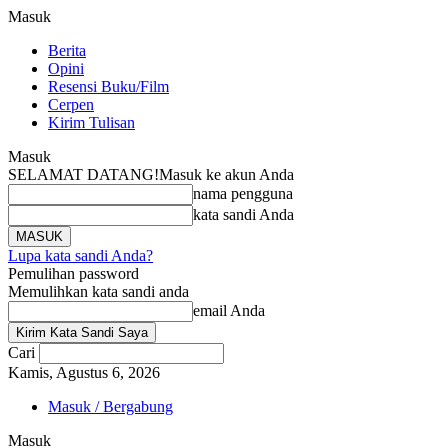
Masuk
Berita
Opini
Resensi Buku/Film
Cerpen
Kirim Tulisan
Masuk
SELAMAT DATANG!
Masuk ke akun Anda
nama pengguna
kata sandi Anda
Lupa kata sandi Anda?
Pemulihan password
Memulihkan kata sandi anda
email Anda
Cari
Kamis, Agustus 6, 2026
Masuk / Bergabung
Masuk