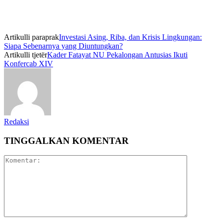
Artikulli paraprak
Investasi Asing, Riba, dan Krisis Lingkungan:
Siapa Sebenarnya yang Diuntungkan?
Artikulli tjetër
Kader Fatayat NU Pekalongan Antusias Ikuti
Konfercab XIV
Redaksi
TINGGALKAN KOMENTAR