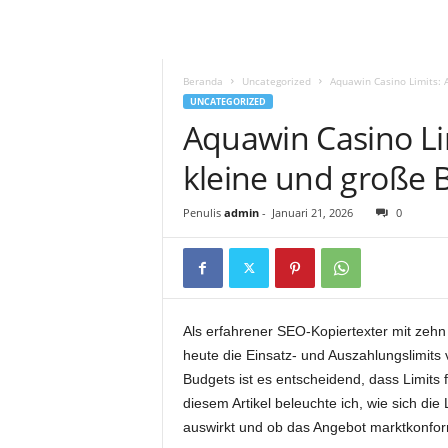
Beranda
Uncategorized
Aquawin Casino Limits: 
UNCATEGORIZED
Aquawin Casino Li
kleine und große 
Penulis
admin
-
Januari 21, 2026
0
Als erfahrener SEO-Kopiertexter mit zehn
heute die Einsatz- und Auszahlungslimits 
Budgets ist es entscheidend, dass Limits f
diesem Artikel beleuchte ich, wie sich die
auswirkt und ob das Angebot marktkonfor