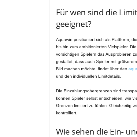
Für wen sind die Lim
geeignet?
Aquawin positioniert sich als Plattform, d
bis hin zum ambitionierten Vielspieler. D
vorsichtigen Spielern das Ausprobieren zu
gestaltet, dass auch Spieler mit größerem
Bild machen möchte, findet über den
aqua
und den individuellen Limitdetails.
Die Einzahlungsobergrenzen sind transpa
können Spieler selbst entscheiden, wie vie
Grenzen limitiert zu fühlen. Gleichzeitig 
kontrolliert.
Wie sehen die Ein- un