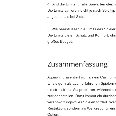
4. Sind die Limits für alle Spielarten gleic
Die Limits variieren leicht je nach Spielty
angesetzt als bei Slots.
5. Wie beeinflussen die Limits das Spieler
Die Limits bieten Schutz und Komfort, oh
großes Budget.
Zusammenfassung
Aquawin präsentiert sich als ein Casino mi
Einsteigern als auch erfahrenen Spielern 
ein stressfreies Ausprobieren, während di
zufriedenstellen. Dazu kommt ein durchd
verantwortungsvolles Spielen fördert. Wer
Restriktion, sondern als Werkzeug für ein k
Option.