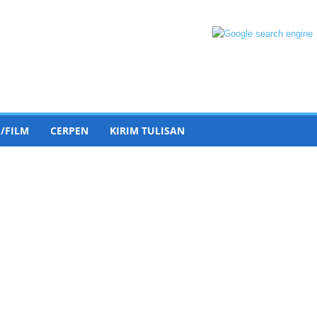
/FILM
CERPEN
KIRIM TULISAN