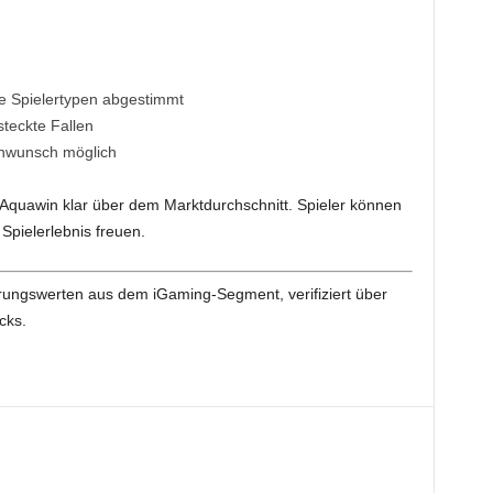
le Spielertypen abgestimmt
steckte Fallen
enwunsch möglich
h Aquawin klar über dem Marktdurchschnitt. Spieler können
Spielerlebnis freuen.
ahrungswerten aus dem iGaming-Segment, verifiziert über
cks.