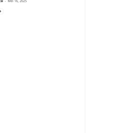
si
-
Mei 16, 2025