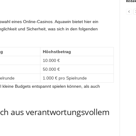
Redak
uswahl eines Online-Casinos. Aquawin bietet hier ein
ichkeit und Sicherheit, was sich in den folgenden
ag
Höchstbetrag
10.000 €
50.000 €
ielrunde
1.000 € pro Spielrunde
hl kleine Budgets entspannt spielen können, als auch
uch aus verantwortungsvollem