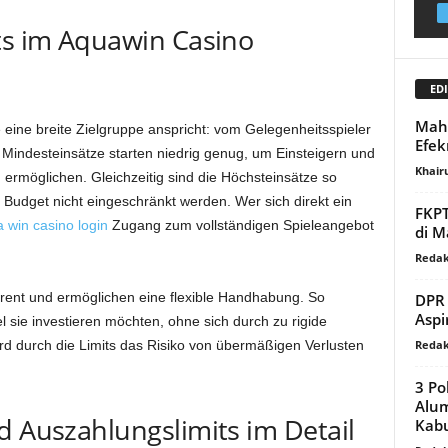
its im Aquawin Casino
EDI
Maha
ie eine breite Zielgruppe anspricht: vom Gelegenheitsspieler
Efek
ie Mindesteinsätze starten niedrig genug, um Einsteigern und
Khair
 ermöglichen. Gleichzeitig sind die Höchsteinsätze so
 Budget nicht eingeschränkt werden. Wer sich direkt ein
FKPT
 win casino login
Zugang zum vollständigen Spieleangebot
di M
Redak
rent und ermöglichen eine flexible Handhabung. So
DPR 
Aspi
l sie investieren möchten, ohne sich durch zu rigide
Redak
wird durch die Limits das Risiko von übermäßigen Verlusten
3 Po
Alum
d Auszahlungslimits im Detail
Kab