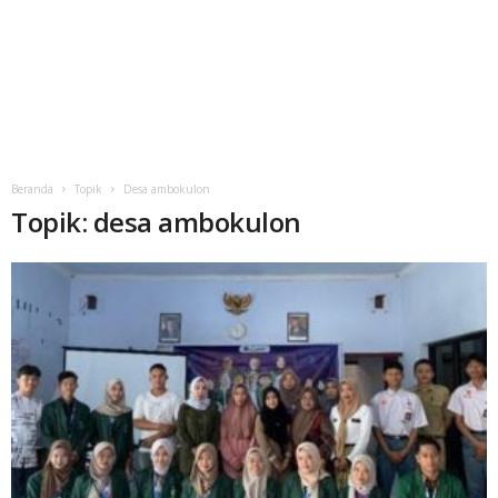
Beranda
Topik
Desa ambokulon
Topik: desa ambokulon